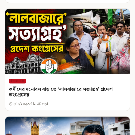
শিরোনাম
কর্মীদের মনোবল বাড়াতে ‘লালবাজারে সত্যাগ্রহ’ প্রদেশ
কংগ্রেসের
৫/৮/২০২৬
1 মিনিট পড়া