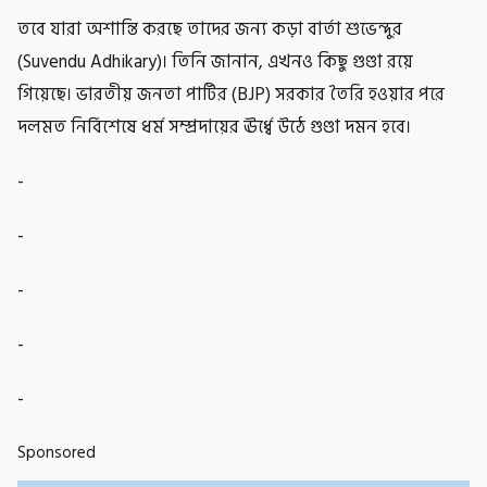
তবে যারা অশান্তি করছে তাদের জন্য কড়া বার্তা শুভেন্দুর
(Suvendu Adhikary)। তিনি জানান, এখনও কিছু গুণ্ডা রয়ে
গিয়েছে। ভারতীয় জনতা পার্টির (BJP) সরকার তৈরি হওয়ার পরে
দলমত নির্বিশেষে ধর্ম সম্প্রদায়ের ঊর্ধ্বে উঠে গুণ্ডা দমন হবে।
-
-
-
-
-
Sponsored