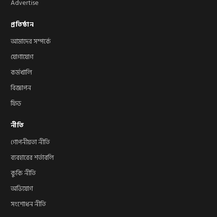
Advertise
প্রতিষ্ঠান
আমাদের সম্পর্কে
যোগাযোগ
কর্মখালি
বিজ্ঞাপন
ফিড
নীতি
গোপনীয়তা নীতি
ব্যবহারের শর্তাবলি
কুকি নীতি
অভিযোগ
সংশোধন নীতি