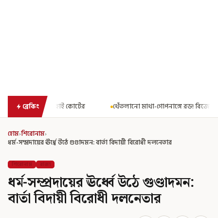
টের
থেঁতলানো মাথা-গোপনাঙ্গে রড! বিজেপিশাসিত অসমে নাবালিকার নৃশ
ব্রেকিং
হোম
›
শিরোনাম
›
ধর্ম-সম্প্রদায়ের ঊর্ধ্বে উঠে গুণ্ডাদমন: বার্তা বিদায়ী বিরোধী দলনেতার
শিরোনাম
রাজ্য
ধর্ম-সম্প্রদায়ের ঊর্ধ্বে উঠে গুণ্ডাদমন:
বার্তা বিদায়ী বিরোধী দলনেতার