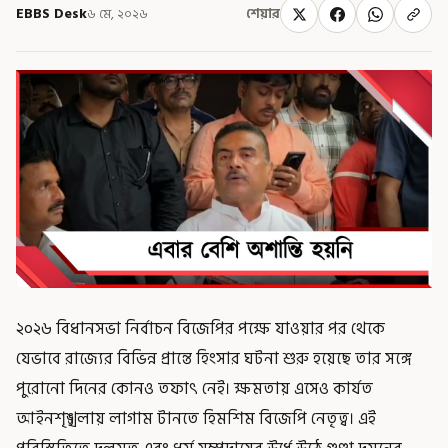
EBBS Desk
৬ মে, ২০২৬
শেয়ার
২০২৬ বিধানসভা নির্বাচন বিজেপির পক্ষে যাওয়ার পর থেকে
যেভাবে রাজ্যের বিভিন্ন প্রান্তে হিংসার ঘটনা শুরু হয়েছে তার সঙ্গে
পুরোনো দিনের কোনও তফাৎ নেই। ক্ষমতায় এসেও কার্যত
আইনশৃঙ্খলায় লাগাম টানতে হিমশিম বিজেপি নেতৃত্ব। এই