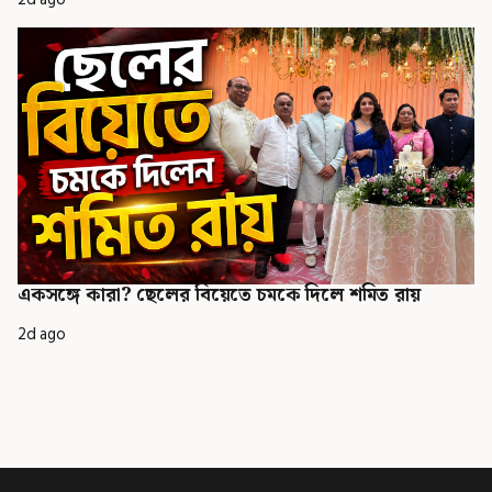
একসঙ্গে কারা? ছেলের বিয়েতে চমকে দিলে শমিত রায়
2d ago