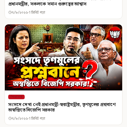
প্রধানমন্ত্রীর, সকলকে সমান গুরুত্বের আশ্বাস
৭/৮/২০২৬
1 মিনিট পড়া
শিরোনাম
সংসদে দেখা নেই প্রধানমন্ত্রী-স্বরাষ্ট্রমন্ত্রীর, তৃণমূলের প্রশ্নবাণে
অস্বস্তিতে বিজেপি সরকার
৭/৮/২০২৬
1 মিনিট পড়া