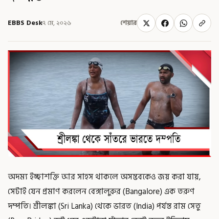
EBBS Desk
৭ মে, ২০২৬
শেয়ার
অদম্য ইচ্ছাশক্তি আর সাহস থাকলে অসম্ভবকেও জয় করা যায়,
সেটাই যেন প্রমাণ করলেন বেঙ্গালুরুর (Bangalore) এক তরুণ
দম্পতি। শ্রীলঙ্কা (Sri Lanka) থেকে ভারত (India) পর্যন্ত রাম সেতু