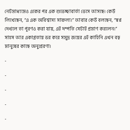
নেটমাধ্যমেও একের পর এক শুভেচ্ছাবার্তা ভেসে আসছে। কেউ
লিখেছেন, “এ এক অবিশ্বাস্য সাফল্য।” আবার কেউ বলছেন, “স্বপ্ন
দেখলে তা পূরণও করা যায়, এই দম্পতি সেটাই প্রমাণ করলেন।”
সাহস আর একাগ্রতায় ভর করে সমুদ্র জয়ের এই কাহিনি এখন বহু
মানুষের কাছে অনুপ্রেরণা।
-
-
-
-
-