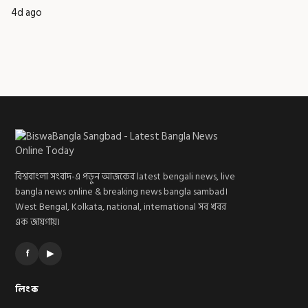
4d ago
বিশ্ববাংলা সংবাদ-এ পড়ুন আজকের latest bengali news, live
bangla news online & breaking news bangla sambad।
West Bengal, Kolkata, national, international সব খবর
এক জায়গায়।
f
▶
লিংক