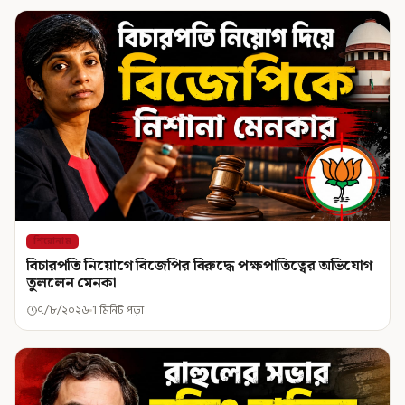
শিরোনাম
বিচারপতি নিয়োগে বিজেপির বিরুদ্ধে পক্ষপাতিত্বের অভিযোগ
তুললেন মেনকা
৭/৮/২০২৬
1 মিনিট পড়া