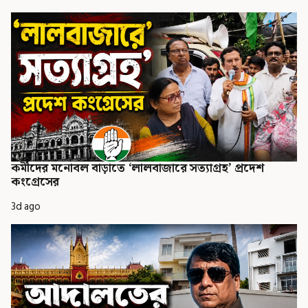
কর্মীদের মনোবল বাড়াতে ‘লালবাজারে সত্যাগ্রহ’ প্রদেশ
কংগ্রেসের
3d ago