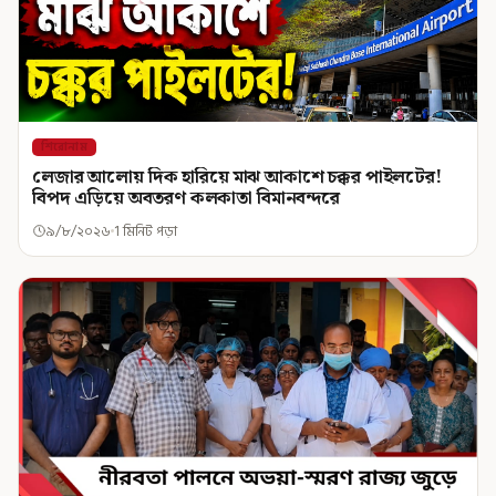
শিরোনাম
লেজার আলোয় দিক হারিয়ে মাঝ আকাশে চক্কর পাইলটের!
বিপদ এড়িয়ে অবতরণ কলকাতা বিমানবন্দরে
৯/৮/২০২৬
1 মিনিট পড়া