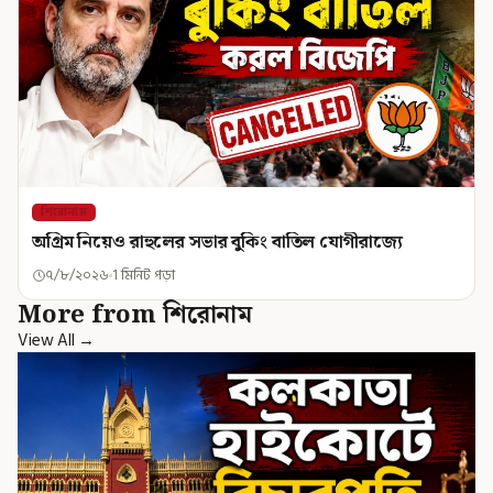
শিরোনাম
অগ্রিম নিয়েও রাহুলের সভার বুকিং বাতিল যোগীরাজ্যে
৭/৮/২০২৬
1 মিনিট পড়া
More from শিরোনাম
View All →