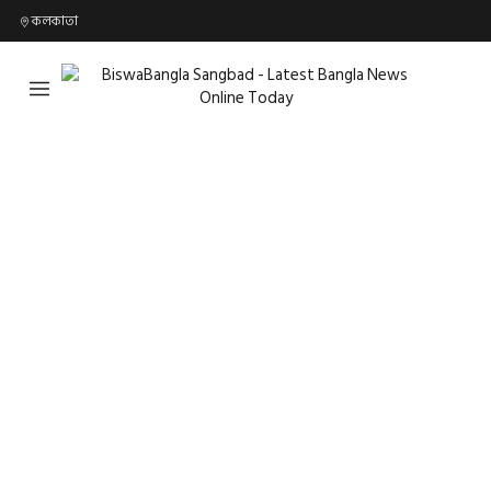
কলকাতা