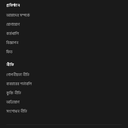
প্রতিষ্ঠান
আমাদের সম্পর্কে
যোগাযোগ
কর্মখালি
বিজ্ঞাপন
ফিড
নীতি
গোপনীয়তা নীতি
ব্যবহারের শর্তাবলি
কুকি নীতি
অভিযোগ
সংশোধন নীতি