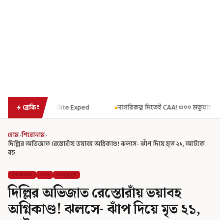
ed
নাগরিকত্ব দিতেই CAA! ৩০০ মতুয়াকে নাগরিকত্বের সার্টিফিকেট দিয়ে বার্তা
ব্রেকিং
হোম
›
শিরোনাম
›
দিল্লির অভিজাত রেস্তোরাঁয় ভয়াবহ অগ্নিকাণ্ড! ঝলসে- ঝাঁপ দিয়ে মৃত ২১, আটকে
বহু
শিরোনাম
দেশ
গুরুত্বপূর্ণ
দিল্লির অভিজাত রেস্তোরাঁয় ভয়াবহ
অগ্নিকাণ্ড! ঝলসে- ঝাঁপ দিয়ে মৃত ২১,