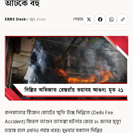
আটকে বহু
EBBS Desk
৩ জুন, ২০২৬
শেয়ার
কলকাতার স্টিফেন কোর্টের স্মৃতি উস্কে দিল্লিতে (Delhi Fire
Accident) ফিরল আগুন আতঙ্ক! ঘটনার জেরে ২১ জনের মৃত্যু
হয়েছে বলে এখনও পর্যন্ত খবর। বুধবার সকালে দিল্লির