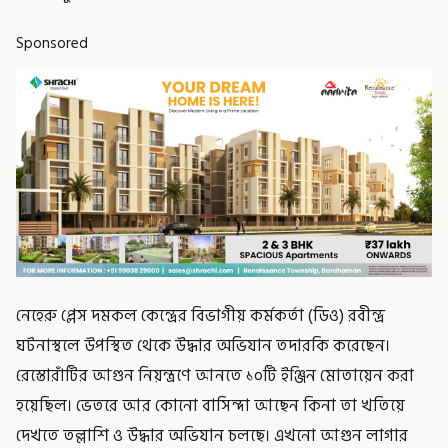
Sponsored
নেহেরু প্লেস দমকল কেন্দ্রের বিভাগীয় কর্মকর্তা (ডিও) রবীন্দ্র
ঘটনাস্থলে উপস্থিত থেকে উদ্ধার অভিযান তদারকি করেছেন।
রেস্তোরাঁটির আগুন নিয়ন্ত্রণে আনতে ১০টি ইঞ্জিন মোতায়েন করা
হয়েছিল। ভেতরে আর কোনো বাসিন্দা আছেন কিনা তা খতিয়ে
দেখতে তল্লাশি ও উদ্ধার অভিযান চলছে। এখনো আগুন লাগার