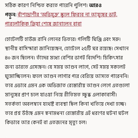
সঠিক কারণ নিশ্চিত করতে পারেনি পুলিশ।
আরও
পড়ুন:
বাঁশদ্রোণীর ‘অভিযুক্ত’ স্কুলে ফিরবে না আয়ুষের ভাই,
পারলৌকিক ক্রিয়া শেষে জানালেন বাবা
হোটেলটি হাউজ রানি লেনের ভিতরে। গলিটি ঘিঞ্জি এবং সরু।
স্থানীয় বাসিন্দারা জানিয়েছেন, হোটেলে ২৫টি ঘর রয়েছে। সেখানে
৪০ জন ছিলেন। তাঁদের মধ্যে বেশির ভাগই বিদেশি। চিকিৎসার
জন্য ভারতে এসেছেন। যে সময় আগুন লাগে, সেই সময় সকলেই
ঘুমোচ্ছিলেন। ফলে আগুন লাগার পরে বেরিয়ে আসতে পারেননি।
তবে এভাবে এমন এক অভিজাত রেস্তোরাঁয় আগুন লেগে এতগুলো
মানুষের প্রাণ চলে যাওয়া নিয়ে রীতিমত ক্ষুব্ধ এলাকাবাসী।
সতর্কতা অবলম্বনে যথেষ্ট ব্যবস্থা ছিল কিনা খতিয়ে দেখা হচ্ছে।
তবে প্রশ্ন উঠছে এমন স্বনামধন্য রেস্তোরাঁয় এই ধরণের ঘটনা ঘটল
কিভাবে আর কেনই বা এতজনের মৃত্যু হল।
-