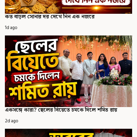
কত বাড়ল সোনার দর দেখে নিন এক নজরে
1d ago
একসঙ্গে কারা? ছেলের বিয়েতে চমকে দিলে শমিত রায়
2d ago