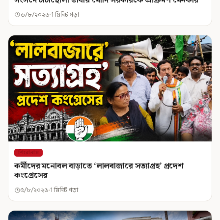
৬/৮/২০২৬
1 মিনিট পড়া
শিরোনাম
কর্মীদের মনোবল বাড়াতে ‘লালবাজারে সত্যাগ্রহ’ প্রদেশ
কংগ্রেসের
৫/৮/২০২৬
1 মিনিট পড়া