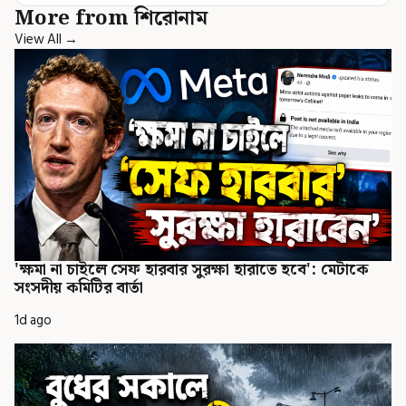
More from শিরোনাম
View All →
'ক্ষমা না চাইলে সেফ হারবার সুরক্ষা হারাতে হবে': মেটাকে
সংসদীয় কমিটির বার্তা
1d ago