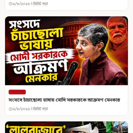
৬/৮/২০২৬
1 মিনিট পড়া
শিরোনাম
সংসদে চাঁচাছোলা ভাষায় মোদি সরকারকে আক্রমণ মেনকার
৬/৮/২০২৬
1 মিনিট পড়া