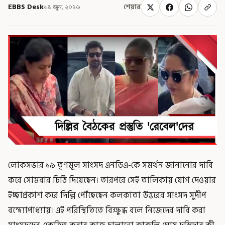
EBBS Desk
১৪ জুন, ২০২৬
শেয়ার
লোকসভার ১৯ তৃণমূল সাংসদ এনডিএ-কে সমর্থন জানানোর দাবি
করে সোমবার চিঠি দিয়েছেন। তারপরে সেই তালিকায় যোগ দেওয়ার
ইচ্ছাপ্রকাশ করে দিল্লি পৌঁছেছেন কলকাতা উত্তরের সাংসদ সুদীপ
বন্দ্যোপাধ্যায়। এই পরিস্থিতিতে বিক্ষুব্ধ বলে নিজেদের দাবি করা