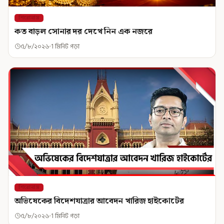
শিরোনাম
কত বাড়ল সোনার দর দেখে নিন এক নজরে
৫/৮/২০২৬
1 মিনিট পড়া
শিরোনাম
অভিষেকের বিদেশযাত্রার আবেদন খারিজ হাইকোর্টের
৫/৮/২০২৬
1 মিনিট পড়া