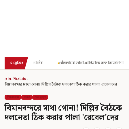
থেঁতলানো মাথা-গোপনাঙ্গে রড! বিজেপিশাসিত অসমে নাবালিকার নৃশংস পর
ব্রেকিং
হোম
›
শিরোনাম
›
বিমানবন্দরে মাথা গোনা! দিল্লির বৈঠকে দলনেতা ঠিক করার পালা 'রেবেল'দের
শিরোনাম
রাজ্য
গুরুত্বপূর্ণ
বিমানবন্দরে মাথা গোনা! দিল্লির বৈঠকে
দলনেতা ঠিক করার পালা 'রেবেল'দের