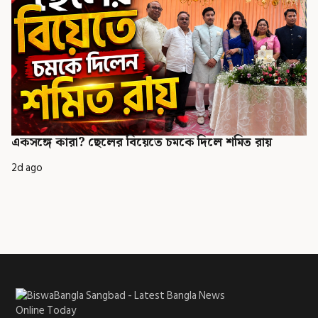
একসঙ্গে কারা? ছেলের বিয়েতে চমকে দিলে শমিত রায়
2d ago