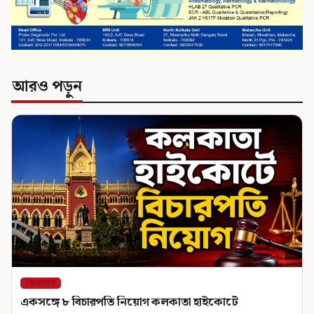
আরও পড়ুন
শিরোনাম
একসঙ্গে ৮ বিচারপতি নিয়োগ কলকাতা হাইকোর্টে