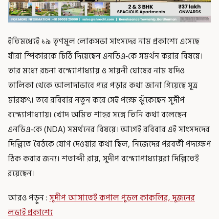
ইতিমধ্যেই ১৯ তৃণমূল লোকসভা সাংসদের নাম প্রকাশ্যে এসেছে
যাঁরা স্পিকারকে চিঠি দিয়েছেন এনডিএ-কে সমর্থন করার বিষয়ে।
তার মধ্যে রচনা বন্দ্যোপাধ্যায় ও সায়নী ঘোষের নাম যদিও
তালিকা থেকে আলাদাভাবে পরে পড়ার কথা জানা গিয়েছে সূত্র
মারফৎ। তবে রবিবার নতুন করে সেই পক্ষে ঝুঁকেছেন সুদীপ
বন্দ্যোপাধ্যায়। খোদ অমিত শাহর সঙ্গে তিনি কথা বলেছেন
এনডিএ-কে (NDA) সমর্থনের বিষয়ে। আগেই রবিবার এই সাংসদদের
দিল্লিতে বৈঠকে যোগ দেওয়ার কথা ছিল, নিজেদের পরবর্তী পদক্ষেপ
ঠিক করার জন্য। শতাব্দী রায়, সুদীপ বন্দ্যোপাধ্যায়রা দিল্লিতেই
রয়েছেন।
আরও পড়ুন :
সুদীপ আসাতেই কপাল পুড়ল কাকলির, দুজনের
লড়াই প্রকাশ্যে