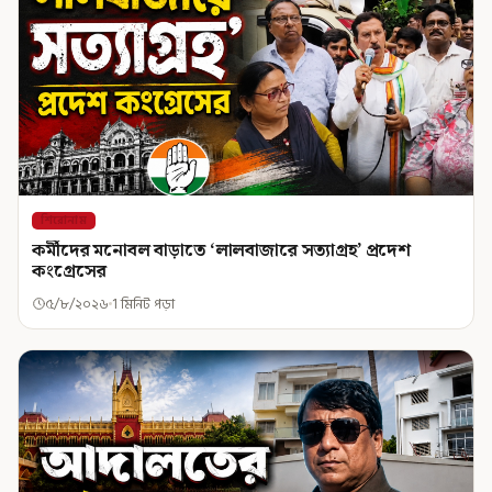
শিরোনাম
কর্মীদের মনোবল বাড়াতে ‘লালবাজারে সত্যাগ্রহ’ প্রদেশ
কংগ্রেসের
৫/৮/২০২৬
1 মিনিট পড়া