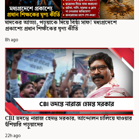
মাদকের আড্ডা, পড়ুয়াকে দিয়ে বিষ্ঠা সাফ! মধ্যপ্রদেশে
প্রকাশ্যে প্রধান শিক্ষকের ঘৃণ্য কীর্তি
8h ago
CBI তদন্তে নারাজ হেমন্ত সরকার, আন্দোলন চালিয়ে যাওয়ার
হুঁশিয়ারি পড়ুয়াদের
22h ago