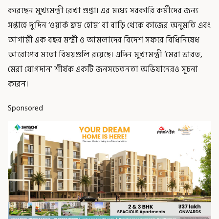
করেছেন মুখ্যমন্ত্রী রেখা গুপ্তা। এর মধ্যে সরকারি কর্মীদের জন্য
সপ্তাহে দু’দিন ‘ওয়ার্ক ফ্রম হোম’ বা বাড়ি থেকে কাজের অনুমতি এবং
আগামী এক বছর মন্ত্রী ও আমলাদের বিদেশ সফরে বিধিনিষেধ
আরোপের মতো বিষয়গুলি রয়েছে। এদিন মুখ্যমন্ত্রী ‘মেরা ভারত,
মেরা যোগদান’ শীর্ষক একটি জনসচেতনতা অভিযানেরও সূচনা
করেন।
Sponsored