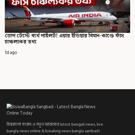
ডোপ টেস্টে ব্যর্থ পাইলট! এয়ার ইন্ডিয়ার বিমান-কাণ্ডে ফাঁস
চাঞ্চল্যকর তথ্য
1d ago
বিশ্ববাংলা সংবাদ-এ পড়ুন আজকের latest bengali news, live
bangla news online & breaking news bangla sambad।