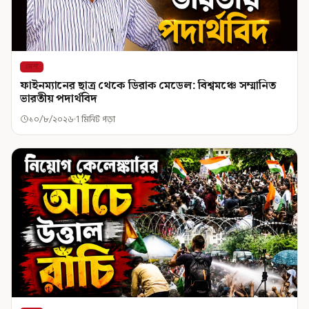
দেশ
ফাইনম্যানের ছাত্র থেকে ডিরাক মেডেল: বিশ্বমঞ্চে সম্মানিত
ভারতীয় পদার্থবিদ
১০/৮/২০২৬
1 মিনিট পড়া