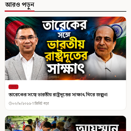
আরও পড়ুন
দেশ
তারেকের সঙ্গে ভারতীয় রাষ্ট্রদূতের সাক্ষাৎ ঘিরে জল্পনা
১০/৮/২০২৬
1 মিনিট পড়া