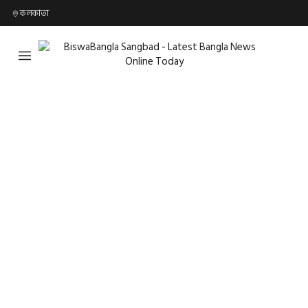
কলকাতা