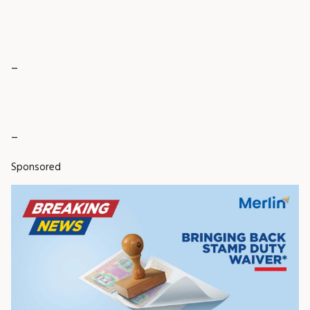
_
_
Sponsored