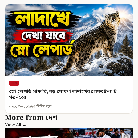
দেশ
স্নো লেপার্ড সাফারি, বড় ঘোষণা লাদাখের লেফটেন্যান্ট
গভর্নরের
১০/৮/২০২৬
1 মিনিট পড়া
More from দেশ
View All →