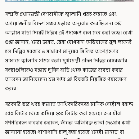
সম্প্রতি প্রধানমন্ত্রী দেশবাসীকে জ্বালানি খরচ কমাতে এবং
অপ্রয়োজনীয় বিদেশ সফর এড়াতে অনুরোধ করেছিলেন। সেই
আহ্বানে সাড়া দিয়েই দিল্লির এই পদক্ষেপ বলে মনে করা হচ্ছে। রেখা
গুপ্তা জানান, ‘মেরা ভারত, মেরা যোগদান’ অভিযানের মূল লক্ষ্যই
হল দিল্লির সরকার ও সাধারণ মানুষের মিলিত অংশগ্রহণের
মাধ্যমে জ্বালানি সাশ্রয় করা। মুখ্যমন্ত্রী এদিন দিল্লির বেসরকারি
সংস্থাগুলিকেও সপ্তাহে দু’দিন বাড়ি থেকে কাজের ব্যবস্থা করার
আবেদন জানিয়েছেন। শ্রম দপ্তর এই বিষয়টি নিয়মিত পর্যবেক্ষণ
করবে।
সরকারি স্তরে খরচ কমাতে আধিকারিকদের মাসিক পেট্রোল বরাদ্দ
২৫০ লিটার থেকে কমিয়ে ২০০ লিটার করা হয়েছে। তবে যাঁরা
গণপরিবহন ব্যবহার করবেন, তাঁদের অতিরিক্ত ভাতা দেওয়ার কথা
জানানো হয়েছে। পাশাপাশি চালু করা হয়েছে ‘মেট্রো মানডে’ বা