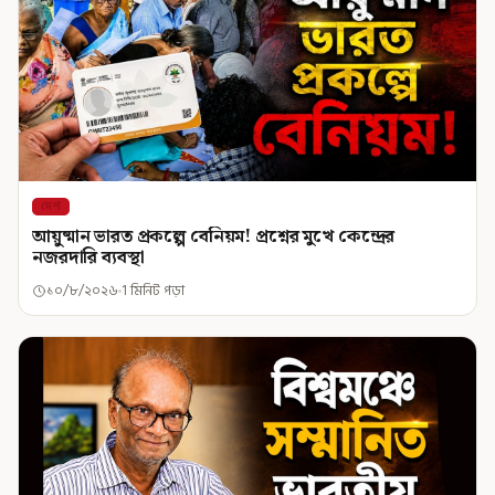
দেশ
আয়ুষ্মান ভারত প্রকল্পে বেনিয়ম! প্রশ্নের মুখে কেন্দ্রের
নজরদারি ব্যবস্থা
১০/৮/২০২৬
1 মিনিট পড়া