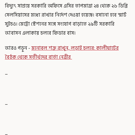
বিদ্যুৎ সাশ্রয়ে সরকারি অফিসে এসির তাপমাত্রা ২৪ থেকে ২৬ ডিগ্রি
সেলসিয়াসের মধ্যে রাখার নির্দেশ দেওয়া হয়েছে। বসানো হবে স্মার্ট
সুইচও। মেট্রো স্টেশনের সঙ্গে সংযোগ বাড়াতে ২৯টি সরকারি
আবাসন এলাকায় চলবে ফিডার বাস।
আরও পড়ুন -
মনোবল শক্ত রাখুন, লড়াই চলবে: কালীঘাটের
বৈঠক থেকে সতীর্থদের বার্তা নেত্রীর
_
_
_