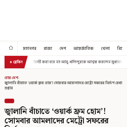
মহানগর
রাজ্য
দেশ
আন্তর্জাতিক
খেলা
বিনো
 করা হবে না! আবু-খলিলুরকে আশ্বস্ত করলেন মুখ্যমন্ত্রী
এগিয়ে গেল আরও একধা
ব্রেকিং
হোম
›
দেশ
›
জ্বালানি বাঁচাতে ‘ওয়ার্ক ফ্রম হোম’! সোমবার আমলাদের মেট্রো সফরের নির্দেশ রেখা
গুপ্তার
দেশ
জ্বালানি বাঁচাতে ‘ওয়ার্ক ফ্রম হোম’!
সোমবার আমলাদের মেট্রো সফরের