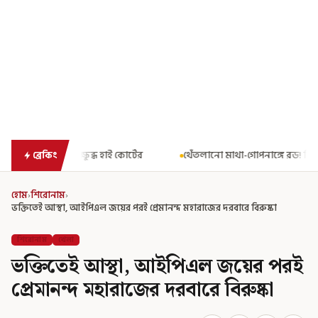
 কোর্টের
থেঁতলানো মাথা-গোপনাঙ্গে রড! বিজেপিশাসিত অসমে নাবালিকা
ব্রেকিং
হোম
›
শিরোনাম
›
ভক্তিতেই আস্থা, আইপিএল জয়ের পরই প্রেমানন্দ মহারাজের দরবারে বিরুষ্কা
শিরোনাম
খেলা
ভক্তিতেই আস্থা, আইপিএল জয়ের পরই
প্রেমানন্দ মহারাজের দরবারে বিরুষ্কা