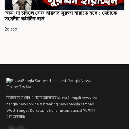
'ক্ষমা না চাইলে সেফ হারবার সুরক্ষা হারাতে হবে': মেটাকে
সংসদীয় কমিটির বার্তা
2d ago
বিশ্ববাংলা সংবাদ-এ পড়ুন আজকের latest bengali news, live
bangla news online & breaking news bangla sambad।
West Bengal, Kolkata, national, international সব খবর
এক জায়গায়।