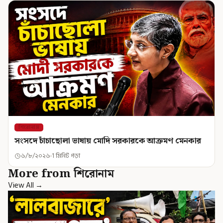
শিরোনাম
সংসদে চাঁচাছোলা ভাষায় মোদি সরকারকে আক্রমণ মেনকার
৬/৮/২০২৬
1 মিনিট পড়া
More from শিরোনাম
View All →