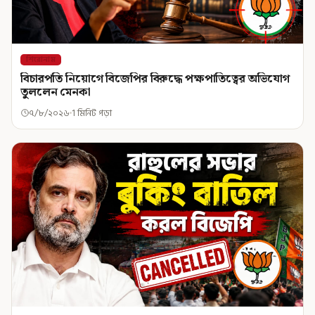
শিরোনাম
বিচারপতি নিয়োগে বিজেপির বিরুদ্ধে পক্ষপাতিত্বের অভিযোগ
তুললেন মেনকা
৭/৮/২০২৬
1 মিনিট পড়া