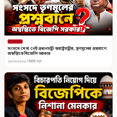
শিরোনাম
সংসদে দেখা নেই প্রধানমন্ত্রী-স্বরাষ্ট্রমন্ত্রীর, তৃণমূলের প্রশ্নবাণে
অস্বস্তিতে বিজেপি সরকার
৭/৮/২০২৬
1 মিনিট পড়া