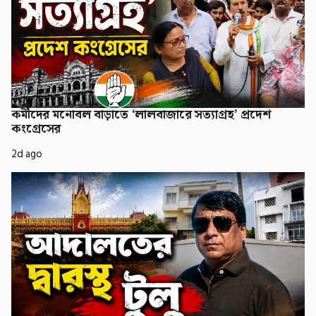
কর্মীদের মনোবল বাড়াতে ‘লালবাজারে সত্যাগ্রহ’ প্রদেশ
কংগ্রেসের
2d ago