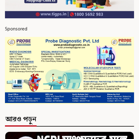
Sponsored
আরও পড়ুন