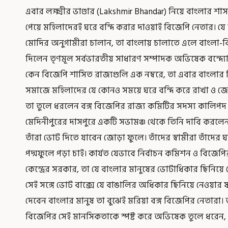
এবার লক্ষ্মীর ভাণ্ডার (Lakshmir Bhandar) নিয়ে বাংলার শ
পেয়ে মহিলাদেরই ঘরে বন্দি করার দাওয়াই বিজেপি নেতার। যে ব
মোদির অনুগামীরা চালান, তা বাংলায় চালাতে এলে বাংলা-বি
দিলেন তৃণমূল সর্বভারতীয় সাধারণ সম্পাদক অভিষেক বন্দ্যোপ
কেন বিজেপি শাসিত রাজ্যগুলি এক নম্বরে, তা এবার বাংলার বিজ
সমাজে মহিলাদের যে কোনও সময়ে ঘরে বন্দি করে রাখা ও জোর
তা তুলে ধরলেন বঙ্গ বিজেপির রাজ্য কমিটির সদস্য কালিপদ স
মেদিনীপুরের দাসপুরে একটি সভামঞ্চ থেকে তিনি দাবি করলেন, 
তাঁরা ভোট দিতে যাবেন জোড়া ফুলে। তাঁদের স্বামীরা তাঁদের
পদ্মফুলে পড়া চাই। কার্যত যেভাবে নির্বাচন কমিশন ও বি
কেন্দ্রের সরকার, তা যে বাংলার মানুষের ভোটাধিকার ছিনিয়ে
সেই সঙ্গে ভোট বাক্সে যে বাঙালির অধিকার ছিনিয়ে নেওয়ার ষড
দেবেন বাংলার মানুষ তা বুঝেই মরিয়া বঙ্গ বিজেপির নেতারা
বিজেপির সেই মানসিকতাকে স্পষ্ট করে অভিষেক তুলে ধরে