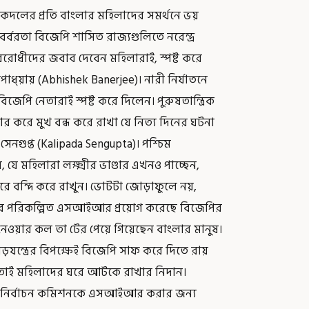
াসকদলের প্রতি বাংলার মহিলাদের সমর্থনে ভয়
র্বরতা বিজেপি শাসিত রাজ্যগুলিতে নরেন্দ্র
রোধীদের জবাব দেবেন মহিলারাই, স্পষ্ট করে
াধ্য়ায় (Abhishek Banerjee)। নারী নির্যাতনে
েপি নেতারাই স্পষ্ট করে দিলেন। পুরুষতান্ত্রিক
 করে মুখ বন্ধ করে রাখা যে নিত্য দিনের ঘটনা
েনগুপ্ত (Kalipada Sengupta)। পশ্চিম
যে মহিলারা লক্ষ্মীর ভাণ্ডার এখনও পাচ্ছেন,
 ঘরে বন্দি করে রাখুন। ভোটটা জোড়াফুলে নয়,
জেপির পরিকল্পিত এসআইআর প্রয়োগ করেছে বিজেপির
 নেওয়ার কল তা টের পেয়ে গিয়েছেন বাংলার মানুষ।
়যন্ত্রের বিপক্ষেই বিজেপি সাফ করে দিতে রায়
। তাই মহিলাদের ঘরে আটকে রাখার নিদান।
ন, নির্বাচন কমিশনকে এসআইআর করার জন্য