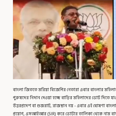
বাংলা জিততে মরিয়া বিজেপির নেতারা এবার বাংলার মহিলাদে
পুরুষদের নিদান দেওয়া হচ্ছে বাড়ির মহিলাদের ভোট দিতে য
উত্তরপ্রদেশ বা গুজরাট, রাজস্থান নয় - এবার এই ঘোষণা বাং
প্রয়োগ, এসআইআর (SIR) করে ভোটার তালিকা থেকে নাম বাদ