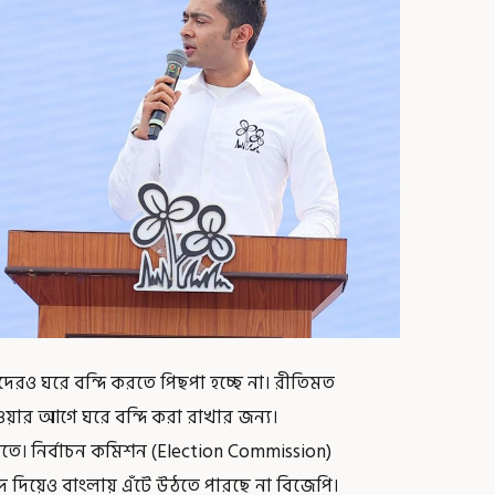
রও ঘরে বন্দি করতে পিছপা হচ্ছে না। রীতিমত
াওয়ার আগে ঘরে বন্দি করা রাখার জন্য।
লাতে। নির্বাচন কমিশন (Election Commission)
 দিয়েও বাংলায় এঁটে উঠতে পারছে না বিজেপি।