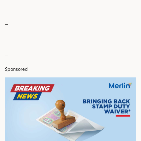
_
_
Sponsored