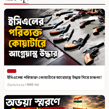
রাজ্য
ইসিএলের পরিত্যক্ত কোয়ার্টারে আগ্নেয়াস্ত্র উদ্ধার ঘিরে চাঞ্চল্য!
৯/৮/২০২৬
1 মিনিট পড়া