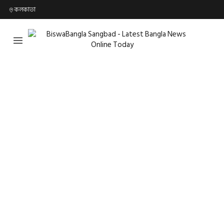
কলকাতা