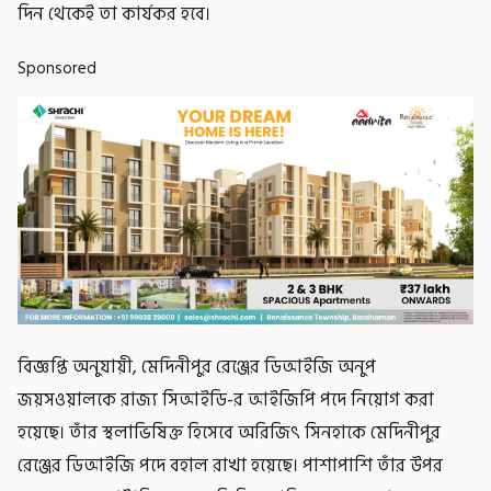
দিন থেকেই তা কার্যকর হবে।
Sponsored
বিজ্ঞপ্তি অনুযায়ী, মেদিনীপুর রেঞ্জের ডিআইজি অনুপ
জয়সওয়ালকে রাজ্য সিআইডি-র আইজিপি পদে নিয়োগ করা
হয়েছে। তাঁর স্থলাভিষিক্ত হিসেবে অরিজিৎ সিনহাকে মেদিনীপুর
রেঞ্জের ডিআইজি পদে বহাল রাখা হয়েছে। পাশাপাশি তাঁর উপর