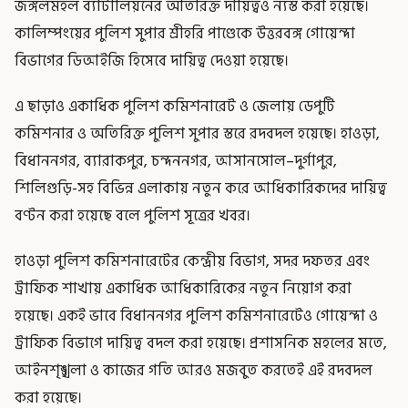
জঙ্গলমহল ব্যাটালিয়নের অতিরিক্ত দায়িত্বও ন্যস্ত করা হয়েছে।
কালিম্পংয়ের পুলিশ সুপার শ্রীহরি পাণ্ডেকে উত্তরবঙ্গ গোয়েন্দা
বিভাগের ডিআইজি হিসেবে দায়িত্ব দেওয়া হয়েছে।
এ ছাড়াও একাধিক পুলিশ কমিশনারেট ও জেলায় ডেপুটি
কমিশনার ও অতিরিক্ত পুলিশ সুপার স্তরে রদবদল হয়েছে। হাওড়া,
বিধাননগর, ব্যারাকপুর, চন্দননগর, আসানসোল–দুর্গাপুর,
শিলিগুড়ি-সহ বিভিন্ন এলাকায় নতুন করে আধিকারিকদের দায়িত্ব
বণ্টন করা হয়েছে বলে পুলিশ সূত্রের খবর।
হাওড়া পুলিশ কমিশনারেটের কেন্দ্রীয় বিভাগ, সদর দফতর এবং
ট্রাফিক শাখায় একাধিক আধিকারিকের নতুন নিয়োগ করা
হয়েছে। একই ভাবে বিধাননগর পুলিশ কমিশনারেটেও গোয়েন্দা ও
ট্রাফিক বিভাগে দায়িত্ব বদল করা হয়েছে। প্রশাসনিক মহলের মতে,
আইনশৃঙ্খলা ও কাজের গতি আরও মজবুত করতেই এই রদবদল
করা হয়েছে।