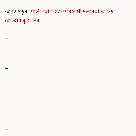
আরও পড়ুন-
শালীনতা বিসর্জন! বিরোধী দলনেতাকে কড়া
আক্রমণ কুণালের
_
_
_
_