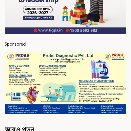
Sponsored
আরও পড়ুন