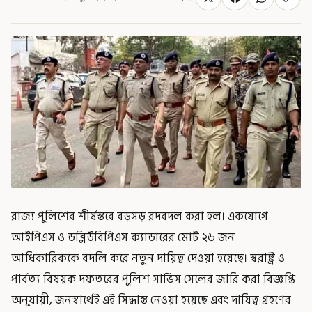
রাজ্য পুলিশের শীর্ষস্তরে বড়সড় রদবদল করা হল। একযোগে
আইপিএস ও ডব্লিউবিপিএস ক্যাডারের মোট ২৬ জন
আধিকারিককে বদলি করে নতুন দায়িত্ব দেওয়া হয়েছে। স্বরাষ্ট্র ও
পার্বত্য বিষয়ক দফতরের পুলিশ সার্ভিস সেলের জারি করা বিজ্ঞপ্তি
অনুযায়ী, জনস্বার্থেই এই সিদ্ধান্ত নেওয়া হয়েছে এবং দায়িত্ব গ্রহণের