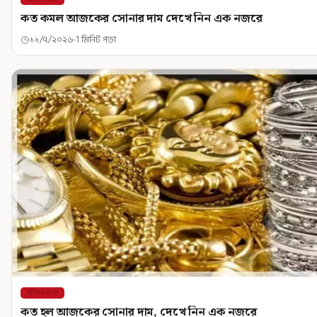
কত কমল আজকের সোনার দাম দেখে নিন এক নজরে
১১/৭/২০২৬
1 মিনিট পড়া
জীবনধারা
কত হল আজকের সোনার দাম, দেখে নিন এক নজরে