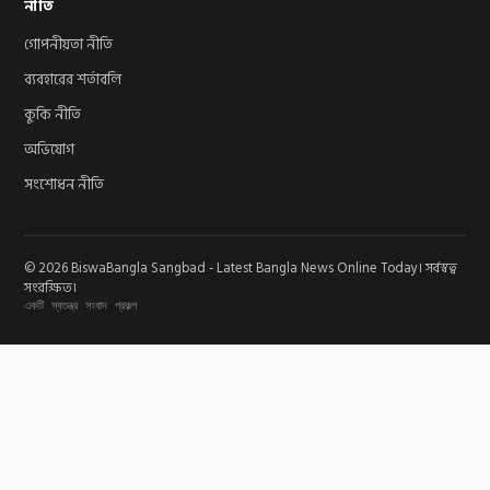
নীতি
গোপনীয়তা নীতি
ব্যবহারের শর্তাবলি
কুকি নীতি
অভিযোগ
সংশোধন নীতি
© 2026 BiswaBangla Sangbad - Latest Bangla News Online Today। সর্বস্বত্ব
সংরক্ষিত।
একটি স্বতন্ত্র সংবাদ প্রকল্প