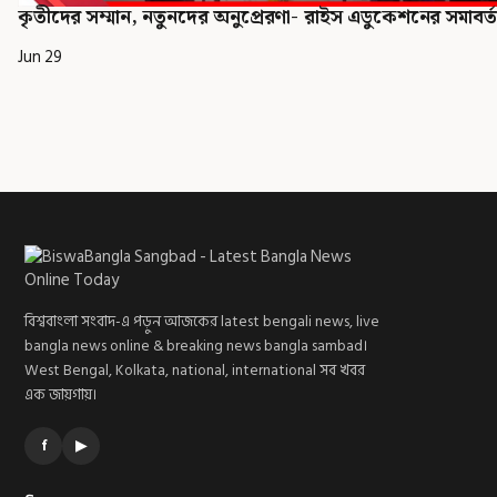
কৃতীদের সম্মান, নতুনদের অনুপ্রেরণা- রাইস এডুকেশনের সমাবর
Jun 29
বিশ্ববাংলা সংবাদ-এ পড়ুন আজকের latest bengali news, live
bangla news online & breaking news bangla sambad।
West Bengal, Kolkata, national, international সব খবর
এক জায়গায়।
f
▶