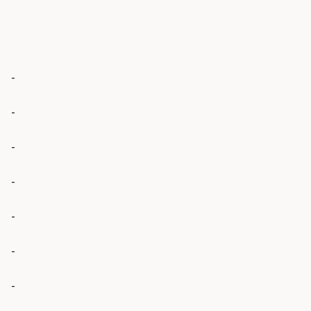
-
-
-
-
-
-
-