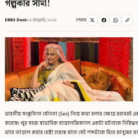
গল্পকার সীমা!
EBBS Desk
১৩ জানুয়ারি, ২০২৬
শেয়ার
ভারতীয় সংস্কৃতিতে যৌনতা (Sex) নিয়ে কথা বলার ক্ষেত্রে বরাবরই এ
করেছে। খুব সহজ স্বাভাবিক বায়োলজিক্যাল একটা ঘটনাকে নিষিদ্ধতার
ভাবে আড়াল করার চেষ্টা হয়েছে যাতে সেই শব্দটাকে ঘিরে মানুষের ম