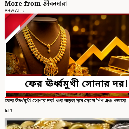
More from জীবনধারা
View All →
ফের ঊর্ধ্বমুখী সোনার দর! কর বাড়ল দাম দেখে নিন এক নজরে
Jul 3