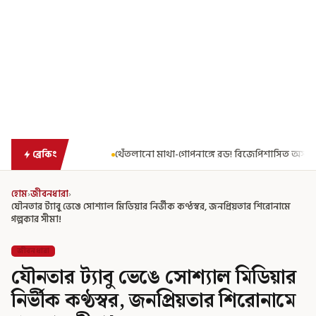
াথা-গোপনাঙ্গে রড! বিজেপিশাসিত অসমে নাবালিকার নৃশংস পরিণতি
ব্রড
ব্রেকিং
হোম
›
জীবনধারা
›
যৌনতার ট্যাবু ভেঙে সোশ্যাল মিডিয়ার নির্ভীক কণ্ঠস্বর, জনপ্রিয়তার শিরোনামে
গল্পকার সীমা!
জীবনধারা
যৌনতার ট্যাবু ভেঙে সোশ্যাল মিডিয়ার
নির্ভীক কণ্ঠস্বর, জনপ্রিয়তার শিরোনামে