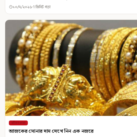
১০/৭/২০২৬
1 মিনিট পড়া
জীবনধারা
আজকের সোনার দাম দেখে নিন এক নজরে