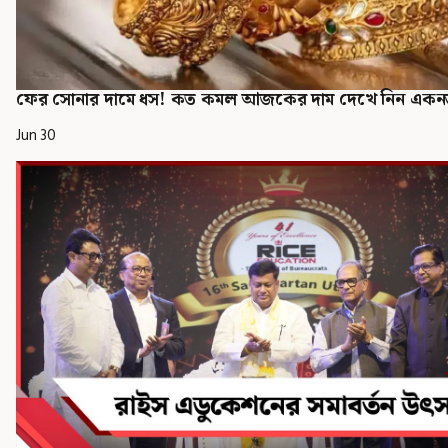
ফের সোনার দামে ধস! কত কমল আজকের দাম দেখে নিন এক
Jun 30