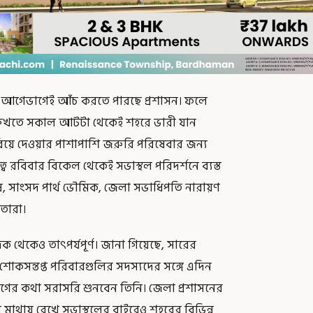
া আগেভাগেই আঁচ করতে পারছে প্রশাসন। ফলে
রুখতে সকাল আটটা থেকেই শহরে ভারী যান
রিয়ে দেওয়ার পাশাপাশি জরুরি পরিষেবার জন্য
ব রবিবার বিকেল থেকেই সভাস্থল পরিদর্শনে ব্যস্ত
ঘোষ, সাংসদ পার্থ ভৌমিক, জেলা সভাধিপতি নারায়ণ
েতারা।
থেকেও তাৎপর্যপূর্ণ। জানা গিয়েছে, সারের
ই শোকসন্তপ্ত পরিবারগুলির সদস্যদের সঙ্গে এদিন
ের কথা সরাসরি শুনবেন তিনি। জেলা প্রশাসনের
াথায় রেখে সভাস্থলের বাইরেও শহরের বিভিন্ন