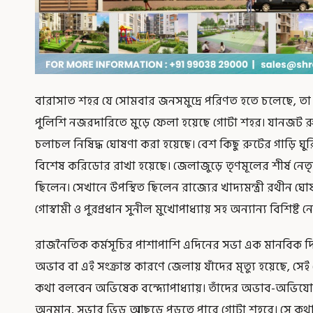
বারাসাত শহর যে সোমবার জনসমুদ্রে পরিণত হতে চলেছে, ত
পুলিশি নজরদারিতে মুড়ে ফেলা হয়েছে গোটা শহর। যানজট 
চলাচল নিষিদ্ধ ঘোষণা করা হয়েছে। বেশ কিছু রুটের গাড়ি ঘু
বিশেষ করিডোর রাখা হয়েছে। জেলাজুড়ে তৃণমূলের শীর্ষ নেতৃত্
ছিলেন। সেখানে উপস্থিত ছিলেন রাজ্যের খাদ্যমন্ত্রী রথীন 
গোস্বামী ও পুরপ্রধান সুনীল মুখোপাধ্যায় সহ অন্যান্য বিশিষ্ট ন
রাজনৈতিক কর্মসূচির পাশাপাশি এদিনের সভা এক মানবিক দিক 
অভাব বা এই সংক্রান্ত কারণে জেলায় যাঁদের মৃত্যু হয়েছে, সে
কথা বলবেন অভিষেক বন্দ্যোপাধ্যায়। তাঁদের অভাব-অভিযোগ
অনুমান, সভার ভিড় আছড়ে পড়তে পারে গোটা শহরে। সে কথা ম