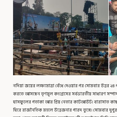
নদিয়া জয়ের লক্ষ্যমাত্রা বেঁধে দেওয়ার পর সোমবার উত্তর
করতে আসছেন তৃণমূল কংগ্রেসের সর্বভারতীয় সাধারণ সম্পাদ
ঘাসফুলের পতাকা আর প্রিয় নেতার কাটআউট। বারাসাত কাছ
ঘিরে রাজনৈতিক মহলে উত্তেজনার পারদ তুঙ্গে। সোমবার দুপুর