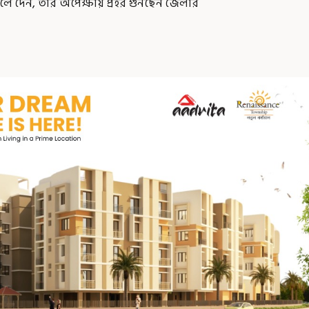
 দেন, তার অপেক্ষায় প্রহর গুনছেন জেলার