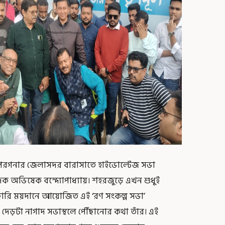
 ২৪ পরগনার জেলাসদর বারাসাতে হাইভোল্টেজ সভা
ক অভিষেক বন্দ্যোপাধ্যায়। শহরজুড়ে এখন শুধুই
ারি ময়দানে আয়োজিত এই ‘রণ সংকল্প সভা’
 দেড়টা নাগাদ সভাস্থলে পৌঁছানোর কথা তাঁর। এই