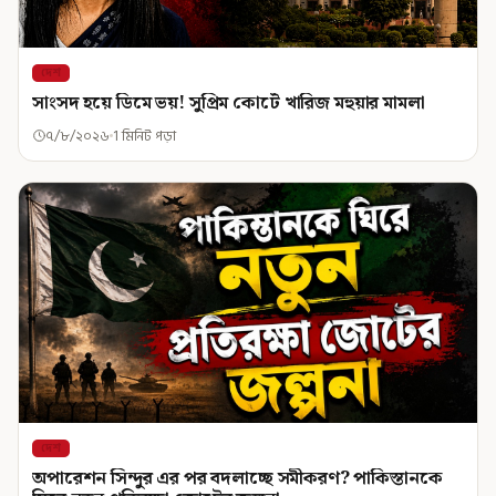
দেশ
সাংসদ হয়ে ডিমে ভয়! সুপ্রিম কোর্টে খারিজ মহুয়ার মামলা
৭/৮/২০২৬
1 মিনিট পড়া
দেশ
অপারেশন সিন্দুর এর পর বদলাচ্ছে সমীকরণ? পাকিস্তানকে