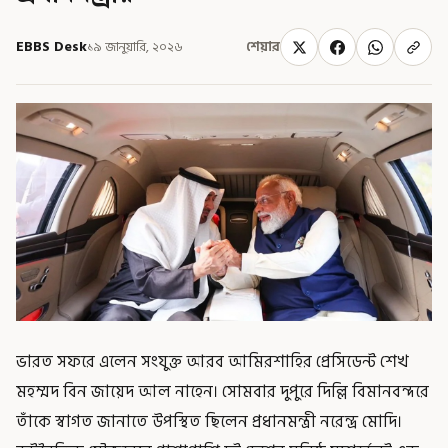
EBBS Desk
১৯ জানুয়ারি, ২০২৬
শেয়ার
ভারত সফরে এলেন সংযুক্ত আরব আমিরশাহির প্রেসিডেন্ট শেখ
মহম্মদ বিন জায়েদ আল নাহেন। সোমবার দুপুরে দিল্লি বিমানবন্দরে
তাঁকে স্বাগত জানাতে উপস্থিত ছিলেন প্রধানমন্ত্রী নরেন্দ্র মোদি।