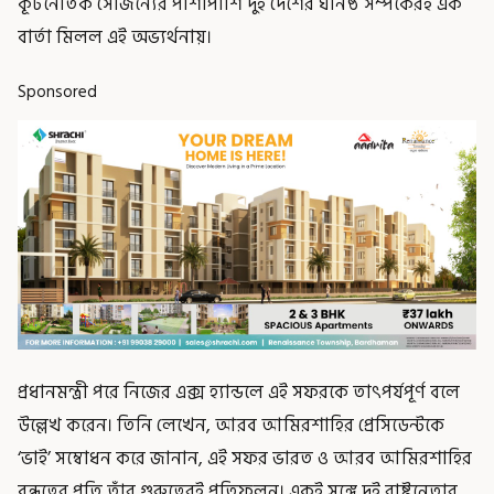
কূটনৈতিক সৌজন্যের পাশাপাশি দুই দেশের ঘনিষ্ঠ সম্পর্কেরই এক
বার্তা মিলল এই অভ্যর্থনায়।
Sponsored
প্রধানমন্ত্রী পরে নিজের এক্স হ্যান্ডলে এই সফরকে তাৎপর্যপূর্ণ বলে
উল্লেখ করেন। তিনি লেখেন, আরব আমিরশাহির প্রেসিডেন্টকে
‘ভাই’ সম্বোধন করে জানান, এই সফর ভারত ও আরব আমিরশাহির
বন্ধুত্বের প্রতি তাঁর গুরুত্বেরই প্রতিফলন। একই সঙ্গে দুই রাষ্ট্রনেতার