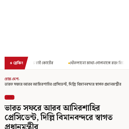
্টের
থেঁতলানো মাথা-গোপনাঙ্গে রড! বিজেপিশাসিত অসমে নাবালিকার নৃ
ব্রেকিং
হোম
›
দেশ
›
ভারত সফরে আরব আমিরশাহির প্রেসিডেন্ট, দিল্লি বিমানবন্দরে স্বাগত প্রধানমন্ত্রীর
দেশ
ভারত সফরে আরব আমিরশাহির
প্রেসিডেন্ট, দিল্লি বিমানবন্দরে স্বাগত
প্রধানমন্ত্রীর