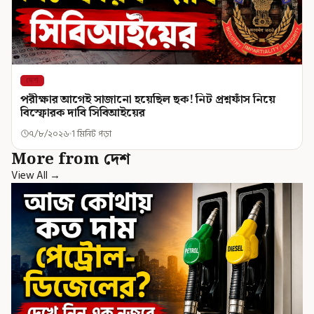
দেশ
পরীক্ষার আগেই সাজানো হয়েছিল ছক! নিট প্রশ্নফাঁস নিয়ে
বিস্ফোরক দাবি সিবিআইয়ের
৭/৮/২০২৬
1 মিনিট পড়া
More from দেশ
View All →