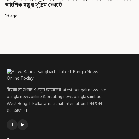
আংশিক মঞ্জুর সুপ্রিম কোর্টে
1d ago
বিশ্ববাংলা সংবাদ-এ পড়ুন আজকের latest bengali news, live
bangla news online & breaking news bangla sambad।
West Bengal, Kolkata, national, international সব খবর
এক জায়গায়।
f
▶