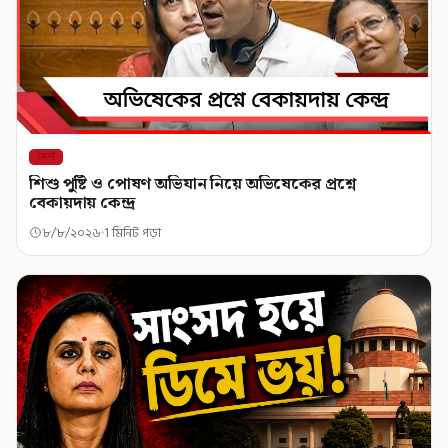
দেশ
শিশু পুষ্টি ও পোষণ অভিযান নিয়ে অভিষেকের প্রশ্নে
বেকায়দায় কেন্দ্র
৮/৮/২০২৬
1 মিনিট পড়া