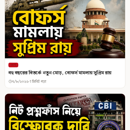
দেশ
বহু বছরের বিতর্কে নতুন মোড়, বোফর্স মামলায় সুপ্রিম রায়
৭/৮/২০২৬
1 মিনিট পড়া