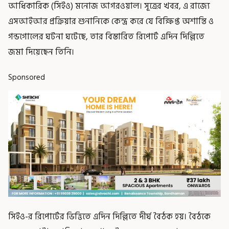
আধিকারিক (সিইও) মনোজ আগরওয়াল। সূত্রের খবর, এ রাজ্যে
এসআইআর প্রক্রিয়ার শুনানিকে কেন্দ্র করে যে বিক্ষিপ্ত অশান্তি ও
গন্ডগোলের ঘটনা ঘটেছে, তার বিস্তারিত রিপোর্ট এদিন দিল্লিতে
জমা দিয়েছেন তিনি।
Sponsored
সিইও-র রিপোর্টের ভিত্তিতে এদিন দিল্লিতে দীর্ঘ বৈঠক হয়। বৈঠকে