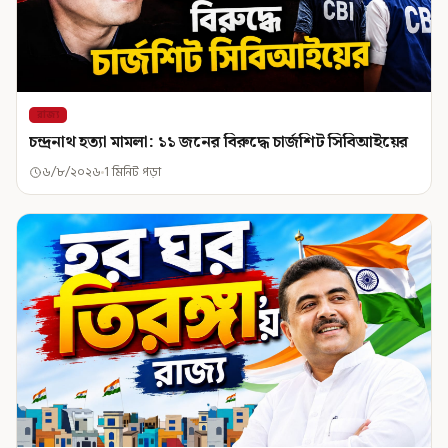
রাজ্য
চন্দ্রনাথ হত্যা মামলা: ১১ জনের বিরুদ্ধে চার্জশিট সিবিআইয়ের
৬/৮/২০২৬
1 মিনিট পড়া