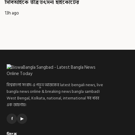
সিবিআইকে তীব্র ভর্ৎসনা হাইকোর্টের
13h ago
বিশ্ববাংলা সংবাদ-এ পড়ুন আজকের latest bengali news, live
bangla news online & breaking news bangla sambad।
West Bengal, Kolkata, national, international সব খবর
এক জায়গায়।
f
▶
লিংক