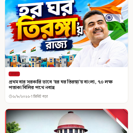
রাজ্য
প্রথম বার সরকারি ভাবে ‘হর ঘর তিরঙ্গা’য় বাংলা, ৭০ লক্ষ
পতাকা বিলির পথে নবান্ন
৬/৮/২০২৬
1 মিনিট পড়া