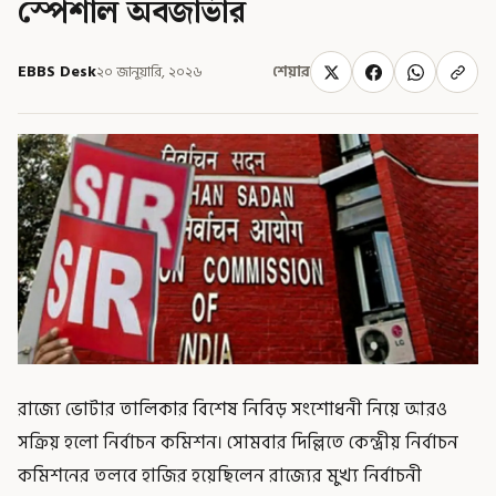
স্পেশাল অবজার্ভার
EBBS Desk
২০ জানুয়ারি, ২০২৬
শেয়ার
রাজ্যে ভোটার তালিকার বিশেষ নিবিড় সংশোধনী নিয়ে আরও
সক্রিয় হলো নির্বাচন কমিশন। সোমবার দিল্লিতে কেন্দ্রীয় নির্বাচন
কমিশনের তলবে হাজির হয়েছিলেন রাজ্যের মুখ্য নির্বাচনী