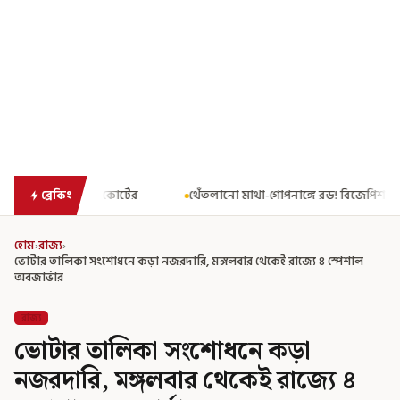
থেঁতলানো মাথা-গোপনাঙ্গে রড! বিজেপিশাসিত অসমে নাবালিকার নৃশংস প
ব্রেকিং
হোম
›
রাজ্য
›
ভোটার তালিকা সংশোধনে কড়া নজরদারি, মঙ্গলবার থেকেই রাজ্যে ৪ স্পেশাল
অবজার্ভার
রাজ্য
ভোটার তালিকা সংশোধনে কড়া
নজরদারি, মঙ্গলবার থেকেই রাজ্যে ৪