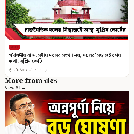
রাজ্য
পরিষদীয় বা সংসদীয় দলের সংখ্যা নয়, দলের সিদ্ধান্তই শেষ
কথা: সুপ্রিম কোর্ট
৬/৮/২০২৬
1 মিনিট পড়া
More from রাজ্য
View All →