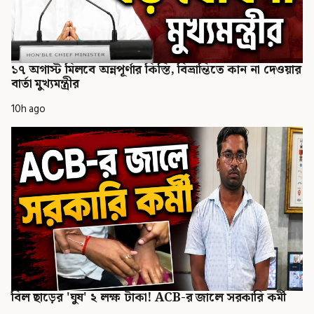
১৭ অগাস্ট মিলবে অন্নপূর্ণার কিস্তি, বিভ্রান্তিতে কান না দেওয়ার
বার্তা মুখ্যমন্ত্রীর
10h ago
বিল ছাড়ের 'ঘুষ' ২ লক্ষ টাকা! ACB-র জালে সরকারি কর্মী