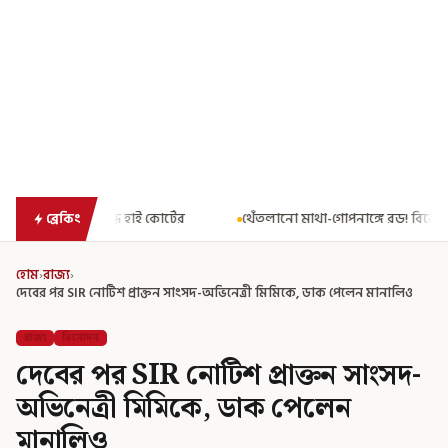
্টের
থেঁতলানো মাথা-গোপনাঙ্গে রড! বিজেপিশাসিত অসমে নাবালিকার ন
ব্রেকিং
হোম
›
রাজ্য
›
দেবের পর SIR নোটিশ প্রাক্তন সাংসদ-অভিনেত্রী মিমিকে, ডাক পেলেন মানালিও
রাজ্য
বিনোদন
দেবের পর SIR নোটিশ প্রাক্তন সাংসদ-
অভিনেত্রী মিমিকে, ডাক পেলেন
মানালিও