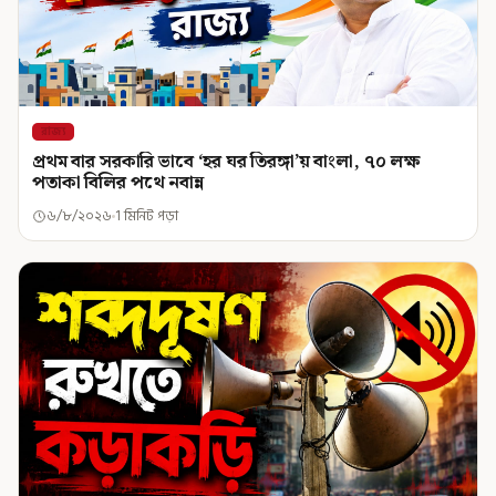
রাজ্য
প্রথম বার সরকারি ভাবে ‘হর ঘর তিরঙ্গা’য় বাংলা, ৭০ লক্ষ
পতাকা বিলির পথে নবান্ন
৬/৮/২০২৬
1 মিনিট পড়া