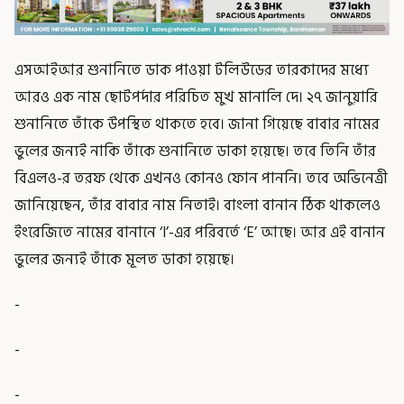
এসআইআর শুনানিতে ডাক পাওয়া টলিউডের তারকাদের মধ্যে
আরও এক নাম ছোটপর্দার পরিচিত মুখ মানালি দে। ২৭ জানুয়ারি
শুনানিতে তাঁকে উপস্থিত থাকতে হবে। জানা গিয়েছে বাবার নামের
ভুলের জন্যই নাকি তাঁকে শুনানিতে ডাকা হয়েছে। তবে তিনি তাঁর
বিএলও-র তরফ থেকে এখনও কোনও ফোন পাননি। তবে অভিনেত্রী
জানিয়েছেন, তাঁর বাবার নাম নিতাই। বাংলা বানান ঠিক থাকলেও
ইংরেজিতে নামের বানানে ‘I’-এর পরিবর্তে ‘E’ আছে। আর এই বানান
ভুলের জন্যই তাঁকে মূলত ডাকা হয়েছে।
-
-
-