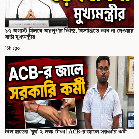
১৭ অগাস্ট মিলবে অন্নপূর্ণার কিস্তি, বিভ্রান্তিতে কান না দেওয়ার
বার্তা মুখ্যমন্ত্রীর
16h ago
বিল ছাড়ের 'ঘুষ' ২ লক্ষ টাকা! ACB-র জালে সরকারি কর্মী