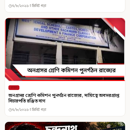
৭/৮/২০২৬
1 মিনিট পড়া
রাজ্য
অনগ্রসর শ্রেণি কমিশন পুনর্গঠন রাজ্যের, দায়িত্বে অবসরপ্রাপ্ত
বিচারপতি রঞ্জিত বাগ
৭/৮/২০২৬
1 মিনিট পড়া