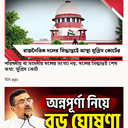
পরিষদীয় বা সংসদীয় দলের সংখ্যা নয়, দলের সিদ্ধান্তই শেষ
কথা: সুপ্রিম কোর্ট
16h ago