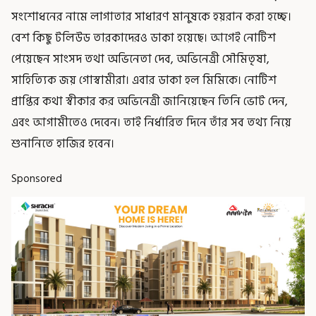
সংশোধনের নামে লাগাতার সাধারণ মানুষকে হয়রান করা হচ্ছে।
বেশ কিছু টলিউড তারকাদেরও ডাকা হয়েছে। আগেই নোটিশ
পেয়েছেন সাংসদ তথা অভিনেতা দেব, অভিনেত্রী সৌমিতৃষা,
সাহিত্যিক জয় গোস্বামীরা। এবার ডাকা হল মিমিকে। নোটিশ
প্রাপ্তির কথা স্বীকার কর অভিনেত্রী জানিয়েছেন তিনি ভোট দেন,
এবং আগামীতেও দেবেন। তাই নির্ধারিত দিনে তাঁর সব তথ্য নিয়ে
শুনানিতে হাজির হবেন।
Sponsored