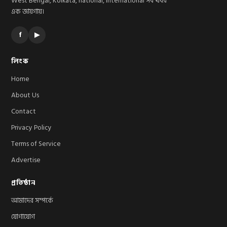
West Bengal, Kolkata, national, international সব খবর
এক জায়গায়।
f
▶
লিংক
Home
About Us
Contact
Privacy Policy
Terms of Service
Advertise
প্রতিষ্ঠান
আমাদের সম্পর্কে
যোগাযোগ