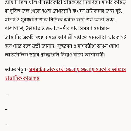
ঘোষণা ছিল খাল পরিষ্কারকারী শ্রমিকদের নিরাপত্তা। সাপের কামড়
বা দূষিত জল থেকে হওয়া রোগব্যাধি রুখতে শ্রমিকদের জন্য বুট,
গ্লাভস ও সুরক্ষাপোশাক নিশ্চিত করতে কড়া শর্ত আনা হচ্ছে।
পাশাপাশি, ইছামতি ও জলঙ্গি নদীর পলি সমস্যা সমাধানে
জার্মানির একটি সংস্থার সঙ্গে আগামী সপ্তাহেই সমঝোতা স্মারক সই
হতে পারে বলে মন্ত্রী জানান। সুন্দরবন ও সাগরদ্বীপে ভাঙন রোধে
আন্তর্জাতিক স্তরের প্রকল্পগুলি নিয়েও রাজ্য আশাবাদী।
আরও পড়ুন-
ধর্মঘটের ডাক ব্যর্থ! জেলায় জেলায় সরকারি অফিসে
স্বাভাবিক কাজকর্ম
_
_
_