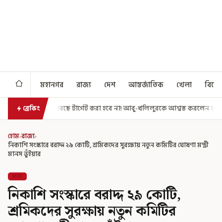
মহানগর
রাজ্য
দেশ
আন্তর্জাতিক
খেলা
বিনো
টার্গেট করা হবে না! আবু-খলিলুরকে আশ্বস্ত করলেন মুখ্যমন্ত্রী
এগিয়ে গেল আর
ব্রেকিং
হোম
›
রাজ্য
›
নিকাশি সংস্কারে বরাদ্দ ২৯ কোটি, শ্রমিকদের সুরক্ষায় নতুন কমিটির ঘোষণা মন্ত্রী
মানস ভুঁইয়ার
রাজ্য
নিকাশি সংস্কারে বরাদ্দ ২৯ কোটি,
শ্রমিকদের সুরক্ষায় নতুন কমিটির