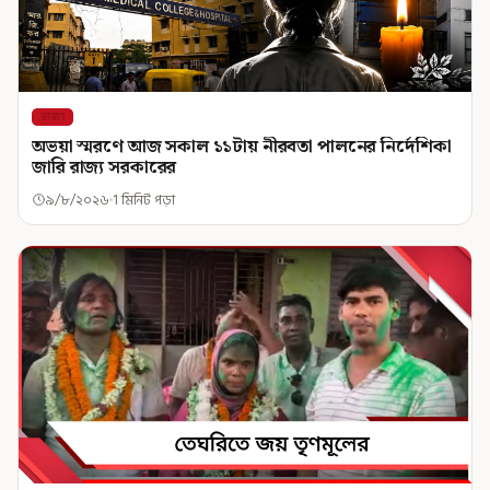
রাজ্য
অভয়া স্মরণে আজ সকাল ১১টায় নীরবতা পালনের নির্দেশিকা
জারি রাজ্য সরকারের
৯/৮/২০২৬
1 মিনিট পড়া