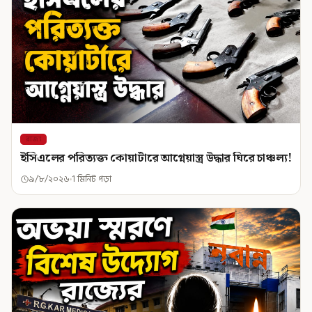
রাজ্য
ইসিএলের পরিত্যক্ত কোয়ার্টারে আগ্নেয়াস্ত্র উদ্ধার ঘিরে চাঞ্চল্য!
৯/৮/২০২৬
1 মিনিট পড়া