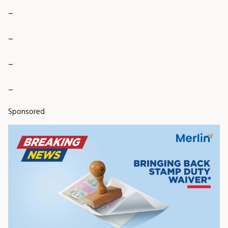
_
_
_
_
Sponsored