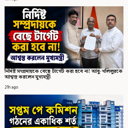
নির্দিষ্ট সম্প্রদায়কে বেছে টার্গেট করা হবে না! আবু-খলিলুরকে
আশ্বস্ত করলেন মুখ্যমন্ত্রী
21h ago