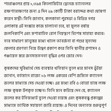
শহরাঞ্চলের প্রায় ১,৩৯৪ কিলোমিটার ড্রেনেজ চ্যানেলের
রক্ষণাবেক্ষণের জন্য এ দিন ২৯ কোটি টাকা বরাদ্দের কথা ঘোষণা
করেন মন্ত্রী। তিনি জানান, কলকাতা পুরসভা ও বিভিন্ন নগর
এলাকায় এই সংস্কার কাজ চালানো হবে, যা মূলত বর্ষায়
জলনিকাশি এবং মশাবাহিত রোগ নিয়ন্ত্রণে বিশেষ সাহায্য করবে।
তবে সাধারণ মানুষের মধ্যে খালে আবর্জনা বা পশুর মৃতদেহ
ফেলার প্রবণতা নিয়ে উদ্বেগ প্রকাশ করে তিনি স্থানীয় প্রশাসন ও
পঞ্চায়েত স্তরে জনসচেতনতা বৃদ্ধির ওপর জোর দেন।
কৃষকদের সুবিধার্থে সেচ ব্যবস্থার খতিয়ান তুলে ধরে মানস ভুঁইয়া
জানান, বর্তমানে রাজ্যে ১৬ লক্ষ একরের বেশি জমিতে ক্যানেল
জলের মাধ্যমে সেচ দেওয়া হচ্ছে। এর মধ্যে রবি ও বোরো চাষে লক্ষ
লক্ষ কৃষক উপকৃত হচ্ছেন। তিনি মনে করিয়ে দেন যে, ক্যানেল
জলের কর ইতিমধ্যেই তুলে দেওয়া হয়েছে এবং কৃষকবন্ধু প্রকল্পের
মাধ্যমে আর্থিক সহায়তা জারি রয়েছে। এ দিনের অন্যতম গুরুত্বপূর্ণ