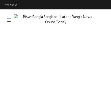
কলকাতা