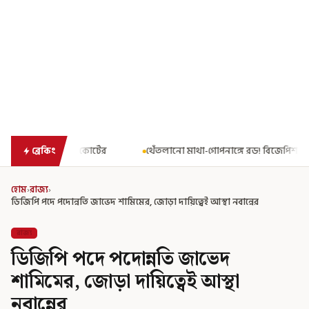
থেঁতলানো মাথা-গোপনাঙ্গে রড! বিজেপিশাসিত অসমে নাবালিকার নৃশংস 
ব্রেকিং
হোম
›
রাজ্য
›
ডিজিপি পদে পদোন্নতি জাভেদ শামিমের, জোড়া দায়িত্বেই আস্থা নবান্নের
রাজ্য
ডিজিপি পদে পদোন্নতি জাভেদ
শামিমের, জোড়া দায়িত্বেই আস্থা
নবান্নের