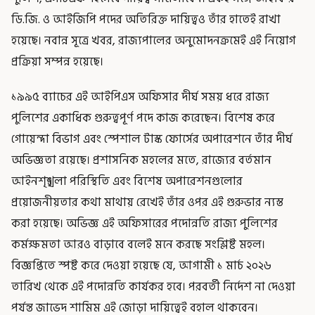
ডি.জি. ও আইজিপি পদের অতিরিক্ত দায়িত্বও তাঁর হাতেই রাখা
হয়েছে। নবান্ন সূত্রে খবর, রাজ্যপালের অনুমোদনক্রমেই এই নিয়োগ
প্রক্রিয়া সম্পন্ন হয়েছে।
১৯৯৫ ব্যাচের এই আইপিএস অফিসার দীর্ঘ সময় ধরে রাজ্য
পুলিশের একাধিক গুরুত্বপূর্ণ পদে কাজ করেছেন। বিশেষ করে
গোয়েন্দা বিভাগ এবং স্পেশাল টাস্ক ফোর্সের অপারেশনে তাঁর দীর্ঘ
অভিজ্ঞতা রয়েছে। প্রশাসনিক মহলের মতে, রাজ্যের বর্তমান
আইনশৃঙ্খলা পরিস্থিতি এবং বিশেষ অপারেশনগুলোর
প্রয়োজনীয়তার কথা মাথায় রেখেই তাঁর ওপর এই গুরুভার ন্যস্ত
করা হয়েছে। অভিজ্ঞ এই অফিসারের পদোন্নতি রাজ্য পুলিশের
কর্মক্ষমতা আরও বাড়াবে বলেই মনে করছে সংশ্লিষ্ট মহল।
বিজ্ঞপ্তিতে স্পষ্ট করে দেওয়া হয়েছে যে, আগামী ১ মার্চ ২০২৬
তারিখ থেকে এই পদোন্নতি কার্যকর হবে। পরবর্তী নির্দেশ না দেওয়া
পর্যন্ত জাভেদ শামিম এই জোড়া দায়িত্বেই বহাল থাকবেন।