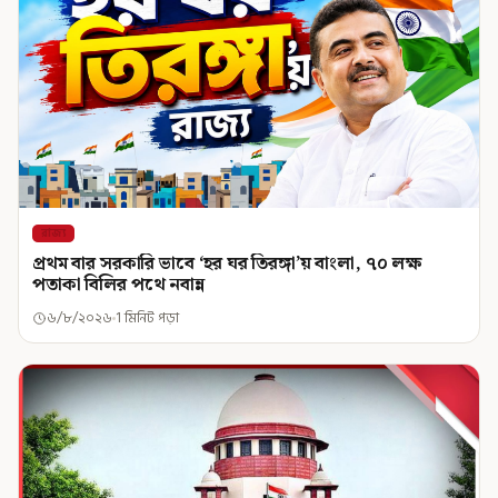
রাজ্য
প্রথম বার সরকারি ভাবে ‘হর ঘর তিরঙ্গা’য় বাংলা, ৭০ লক্ষ
পতাকা বিলির পথে নবান্ন
৬/৮/২০২৬
1 মিনিট পড়া