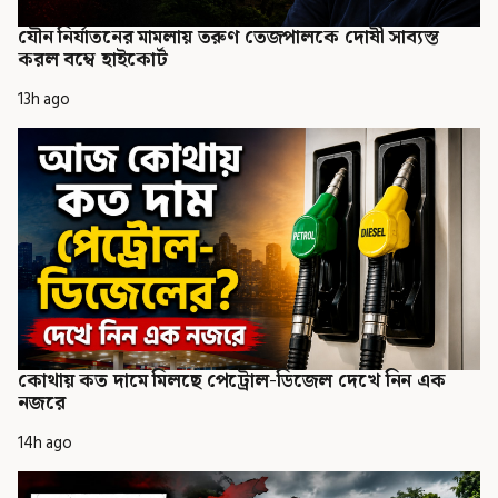
যৌন নির্যাতনের মামলায় তরুণ তেজপালকে দোষী সাব্যস্ত
করল বম্বে হাইকোর্ট
13h ago
কোথায় কত দামে মিলছে পেট্রোল-ডিজেল দেখে নিন এক
নজরে
14h ago