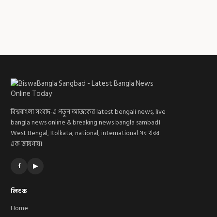
বিশ্ববাংলা সংবাদ-এ পড়ুন আজকের latest bengali news, live
bangla news online & breaking news bangla sambad।
West Bengal, Kolkata, national, international সব খবর
এক জায়গায়।
f
▶
লিংক
Home