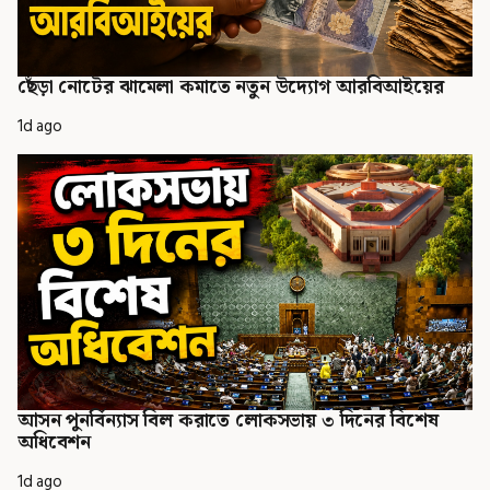
ছেঁড়া নোটের ঝামেলা কমাতে নতুন উদ্যোগ আরবিআইয়ের
1d ago
আসন পুনর্বিন্যাস বিল করাতে লোকসভায় ৩ দিনের বিশেষ
অধিবেশন
1d ago