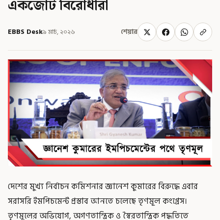
একজোট বিরোধীরা
EBBS Desk
৯ মার্চ, ২০২৬
শেয়ার
দেশের মুখ্য নির্বাচন কমিশনার জ্ঞানেশ কুমারের বিরুদ্ধে এবার
সরাসরি ইমপিচমেন্ট প্রস্তাব আনতে চলেছে তৃণমূল কংগ্রেস।
তৃণমূলের অভিযোগ, অগণতান্ত্রিক ও স্বৈরতান্ত্রিক পদ্ধতিতে