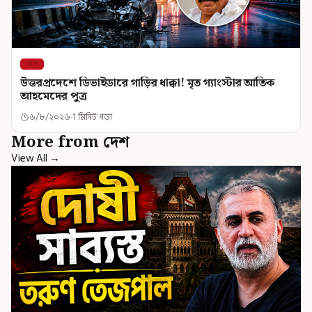
দেশ
উত্তরপ্রদেশে ডিভাইডারে গাড়ির ধাক্কা! মৃত গ্যাংস্টার আতিক
আহমেদের পুত্র
৬/৮/২০২৬
1 মিনিট পড়া
More from দেশ
View All →