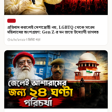
দেশ
প্রতিবাদ করলেই দেশদ্রোহী নয়, LGBTQ থেকে সঙ্ঘে
মহিলাদের অংশগ্রহণ: Gen Z-র মন জয়ে উদ্যোগী ভাগবত
৬/৮/২০২৬
1 মিনিট পড়া