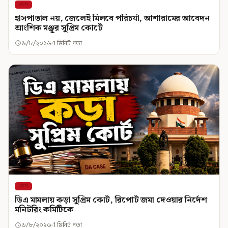
দেশ
হাসপাতাল নয়, জেলেই মিলবে পরিচর্যা, আশারামের আবেদন
আংশিক মঞ্জুর সুপ্রিম কোর্টে
৬/৮/২০২৬
1 মিনিট পড়া
দেশ
ডিএ মামলায় কড়া সুপ্রিম কোর্ট, রিপোর্ট জমা দেওয়ার নির্দেশ
মনিটরিং কমিটিকে
৬/৮/২০২৬
1 মিনিট পড়া