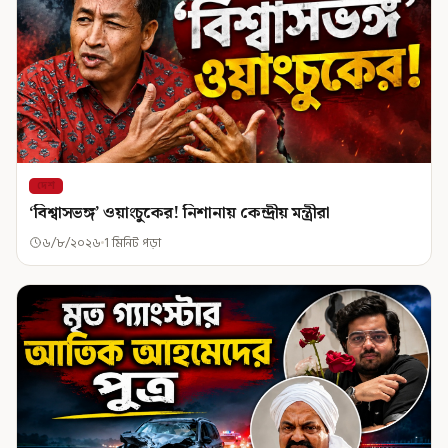
দেশ
‘বিশ্বাসভঙ্গ’ ওয়াংচুকের! নিশানায় কেন্দ্রীয় মন্ত্রীরা
৬/৮/২০২৬
1 মিনিট পড়া