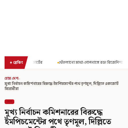
থেঁতলানো মাথা-গোপনাঙ্গে রড! বিজেপিশাসিত অসমে নাবালিকার নৃশংস পরি
ব্রেকিং
হোম
›
দেশ
›
মুখ্য নির্বাচন কমিশনারের বিরুদ্ধে ইমপিচমেন্টের পথে তৃণমূল, দিল্লিতে একজোট
বিরোধীরা
দেশ
মুখ্য নির্বাচন কমিশনারের বিরুদ্ধে
ইমপিচমেন্টের পথে তৃণমূল, দিল্লিতে