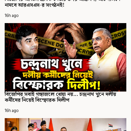
নামবে আরএসএস-র সংগঠনই!
16h ago
বিজেপির সবাই গঙ্গাজলে ধোয়া নয়... চন্দ্রনাথ খুনে দলীয়
কর্মীদের নিয়েই বিস্ফোরক দিলীপ
16h ago