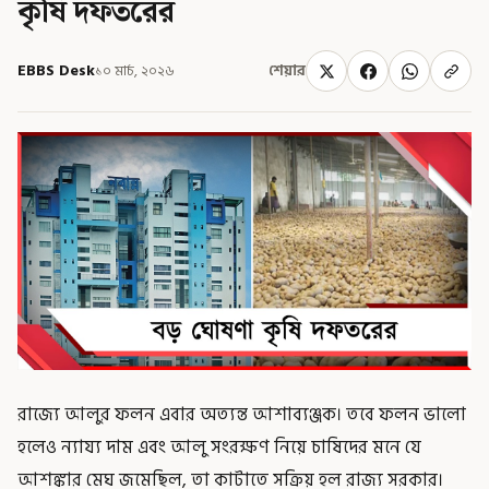
কৃষি দফতরের
EBBS Desk
১০ মার্চ, ২০২৬
শেয়ার
রাজ্যে আলুর ফলন এবার অত্যন্ত আশাব্যঞ্জক। তবে ফলন ভালো
হলেও ন্যায্য দাম এবং আলু সংরক্ষণ নিয়ে চাষিদের মনে যে
আশঙ্কার মেঘ জমেছিল, তা কাটাতে সক্রিয় হল রাজ্য সরকার।