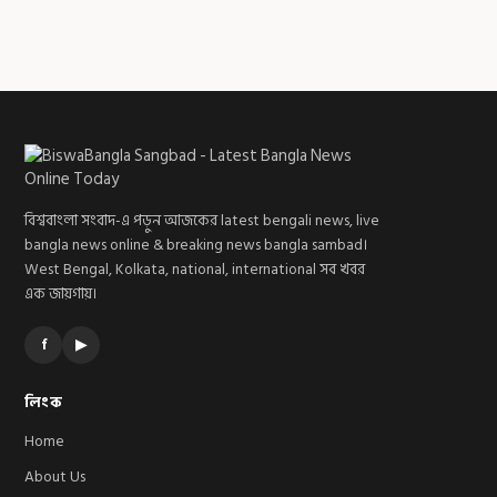
বিশ্ববাংলা সংবাদ-এ পড়ুন আজকের latest bengali news, live
bangla news online & breaking news bangla sambad।
West Bengal, Kolkata, national, international সব খবর
এক জায়গায়।
f
▶
লিংক
Home
About Us