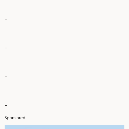
_
_
_
_
Sponsored