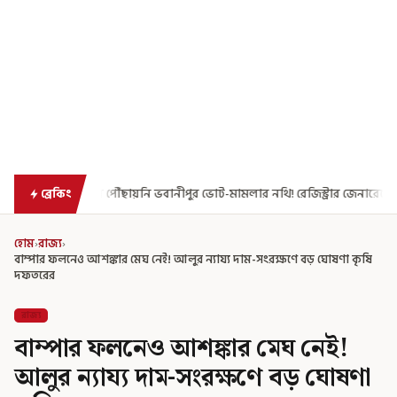
বানীপুর ভোট-মামলার নথি! রেজিস্ট্রার জেনারেলের কাছে রিপোর্ট তলব ক্ষুব্ধ হাই কো
ব্রেকিং
হোম
›
রাজ্য
›
বাম্পার ফলনেও আশঙ্কার মেঘ নেই! আলুর ন্যায্য দাম-সংরক্ষণে বড় ঘোষণা কৃষি
দফতরের
রাজ্য
বাম্পার ফলনেও আশঙ্কার মেঘ নেই!
আলুর ন্যায্য দাম-সংরক্ষণে বড় ঘোষণা