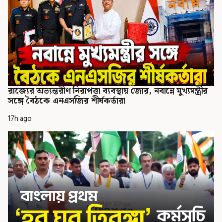
রাজ্যের অভ্যন্তরীণ নিরাপত্তা ব্যবস্থায় জোর, নবান্নে মুখ্যমন্ত্রীর
সঙ্গে বৈঠকে এনএসজির শীর্ষকর্তারা
17h ago