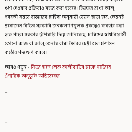
ঋণ দেওয়ার প্রক্রিয়াও সহজ করা হয়েছে। হিমঘরে রাখা আলু
পরবর্তী সময়ে বাজারের চাহিদা অনুযায়ী যেমন ছাড়া হবে, তেমনই
প্রয়োজনে বিভিন্ন সরকারি জনকল্যাণমূলক প্রকল্পেও ব্যবহার করা
হতে পারে। সরকার হুঁশিয়ারি দিয়ে জানিয়েছে, চাষিদের স্বার্থবিরোধী
কোনো কাজ বা আলু কেনায় বাধা তৈরির চেষ্টা হলে প্রশাসন
কঠোর পদক্ষেপ করবে।
আরও পড়ুন -
নিজে হাতে লেক কালীবাড়ির মাকে সাজিয়ে
ঐশ্বরিক অনুভূতি অভিষেকের
_
_