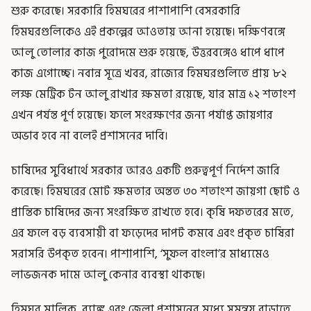
শুরু করেছে। সরকারি হিমঘরের পাশাপাশি বেসরকারি
হিমঘরগুলিকেও এই প্রকল্পের আওতায় আনা হয়েছে। দক্ষিণবঙ্গে
আলু তোলার কাজ পুরোদমে শুরু হয়েছে, উত্তরবঙ্গেও ধাপে ধাপে
কাজ এগোচ্ছে। নবান্ন সূত্রে খবর, রাজ্যের হিমঘরগুলিতে প্রায় ৮২
লক্ষ মেট্রিক টন আলু রাখার ক্ষমতা রয়েছে, যার মাত্র ১২ শতাংশ
এখন পর্যন্ত পূর্ণ হয়েছে। ফলে সংরক্ষণের জন্য পর্যাপ্ত জায়গার
অভাব হবে না বলেই প্রশাসনের দাবি।
চাষিদের সুবিধার্থে সরকার আরও একটি গুরুত্বপূর্ণ নির্দেশ জারি
করেছে। হিমঘরের মোট ক্ষমতার অন্তত ৩০ শতাংশ জায়গা ছোট ও
প্রান্তিক চাষিদের জন্য সংরক্ষিত রাখতে হবে। কৃষি দফতরের মতে,
এর ফলে বড় ব্যবসায়ী বা ফড়েদের দাপট কমবে এবং প্রকৃত চাষিরা
সরাসরি উপকৃত হবেন। পাশাপাশি, ‘সুফল বাংলা’র মাধ্যমেও
লাভজনক দামে আলু কেনার ব্যবস্থা থাকছে।
হিমঘর মালিক, ব্যাঙ্ক এবং জেলা প্রশাসনের মধ্যে সমন্বয় বাড়াতে