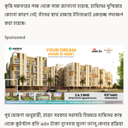
কৃষি দফতরের পক্ষ থেকে সাফ জানানো হয়েছে, চাষিদের দুশ্চিন্তার
কোনো কারণ নেই; তাঁদের স্বার্থ রক্ষায় ইতিমধ্যেই একগুচ্ছ পদক্ষেপ
করা হয়েছে।
Sponsored
পূর্ব ঘোষণা অনুযায়ী, রাজ্য সরকার সরাসরি হিমঘরে চাষিদের কাছ
থেকে কুইন্টাল প্রতি ৯৫০ টাকা ন্যূনতম মূল্যে আলু কেনার প্রক্রিয়া