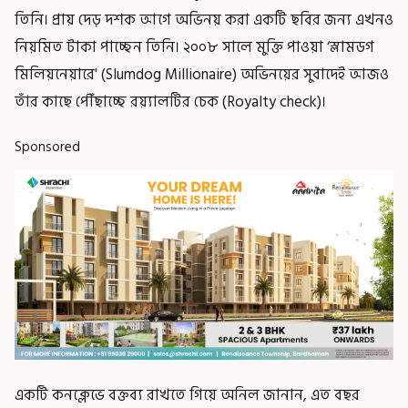
তিনি। প্রায় দেড় দশক আগে অভিনয় করা একটি ছবির জন্য এখনও
নিয়মিত টাকা পাচ্ছেন তিনি। ২০০৮ সালে মুক্তি পাওয়া ‘স্লামডগ
মিলিয়নেয়ারে' (Slumdog Millionaire) অভিনয়ের সুবাদেই আজও
তাঁর কাছে পৌঁছাচ্ছে রয়্যালটির চেক (Royalty check)।
Sponsored
একটি কনক্লেভে বক্তব্য রাখতে গিয়ে অনিল জানান, এত বছর