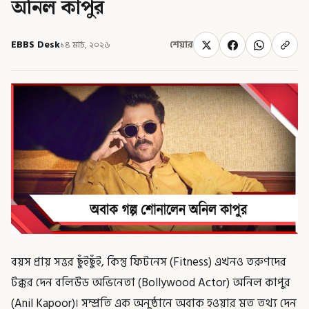
অনিল কাপুর
EBBS Desk
১৪ মার্চ, ২০২৬
শেয়ার
বয়স প্রায় সত্তর ছুঁইছুঁই, কিন্তু ফিটনেস (Fitness) এখনও তরুণদের
টক্কর দেন বলিউড অভিনেতা (Bollywood Actor) অনিল কাপুর
(Anil Kapoor)। সম্প্রতি এক অনুষ্ঠানে অবাক হওয়ার মত তথ্য দেন