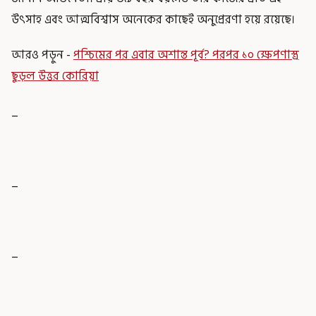
উৎসাহ এবং আত্মবিশ্বাস অনেকের কাছেই অনুপ্রেরণা হয়ে রয়েছে।
আরও পড়ুন -
পশ্চিমের পর এবার অশান্ত পূর্ব? পরপর ১০ ক্ষেপণাস্ত্র
ছুড়ল উত্তর কোরিয়া
_
_
_