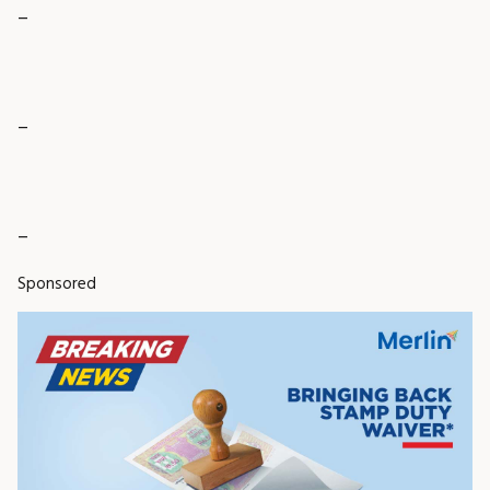
_
_
_
Sponsored