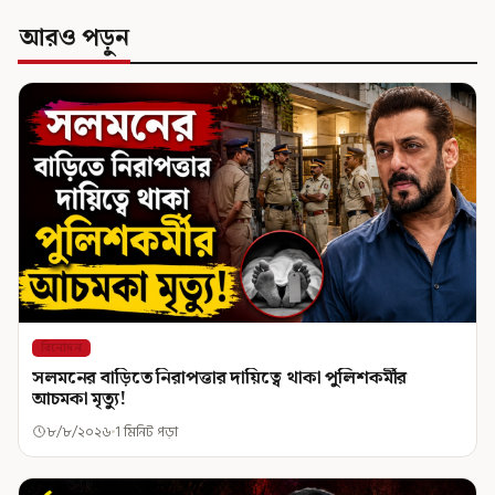
আরও পড়ুন
বিনোদন
সলমনের বাড়িতে নিরাপত্তার দায়িত্বে থাকা পুলিশকর্মীর
আচমকা মৃত্যু!
৮/৮/২০২৬
1 মিনিট পড়া