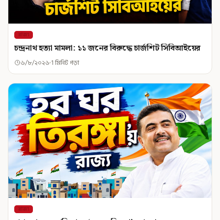
রাজ্য
চন্দ্রনাথ হত্যা মামলা: ১১ জনের বিরুদ্ধে চার্জশিট সিবিআইয়ের
৬/৮/২০২৬
1 মিনিট পড়া
রাজ্য