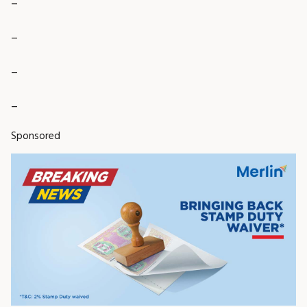
_
_
_
Sponsored