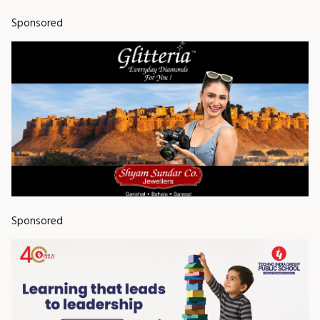
Sponsored
Sponsored