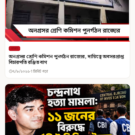
রাজ্য
অনগ্রসর শ্রেণি কমিশন পুনর্গঠন রাজ্যের, দায়িত্বে অবসরপ্রাপ্ত
বিচারপতি রঞ্জিত বাগ
৭/৮/২০২৬
1 মিনিট পড়া