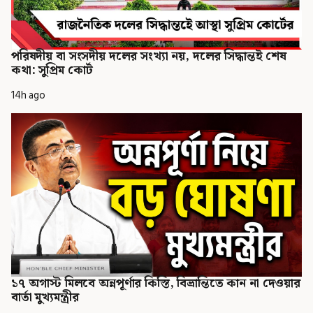
পরিষদীয় বা সংসদীয় দলের সংখ্যা নয়, দলের সিদ্ধান্তই শেষ
কথা: সুপ্রিম কোর্ট
14h ago
১৭ অগাস্ট মিলবে অন্নপূর্ণার কিস্তি, বিভ্রান্তিতে কান না দেওয়ার
বার্তা মুখ্যমন্ত্রীর