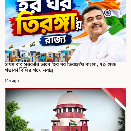
প্রথম বার সরকারি ভাবে ‘হর ঘর তিরঙ্গা’য় বাংলা, ৭০ লক্ষ
পতাকা বিলির পথে নবান্ন
14h ago