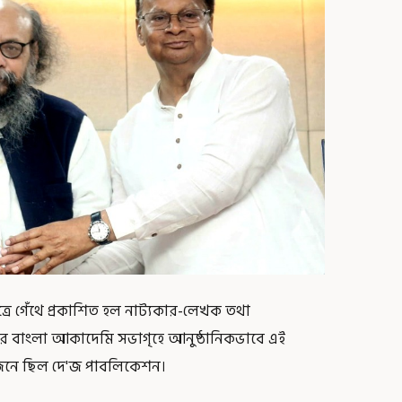
ূত্রে গেঁথে প্রকাশিত হল নাট্যকার-লেখক তথা
। শনিবার বাংলা আকাদেমি সভাগৃহে আনুষ্ঠানিকভাবে এই
য়োজনে ছিল দে'জ পাবলিকেশন।