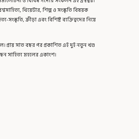
, সমালোচনা ও বিবিধ গদ্যের সংকলন এই গ্রন্থদ্বয়।
বিশ্বসাহিত্য, থিয়েটার, শিল্প ও সংস্কৃতি বিষয়ক
সংস্কৃতি, ক্রীড়া এবং বিশিষ্ট ব্যক্তিত্বদের নিয়ে
লে। প্রায় সাত বছর পর প্রকাশিত এই দুই নতুন খণ্ড
েন সাহিত্য মহলের একাংশ।