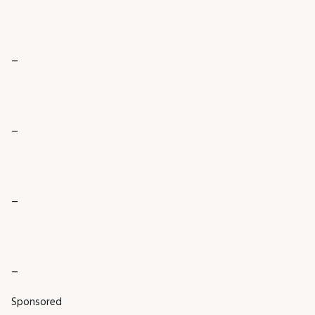
_
_
_
_
Sponsored