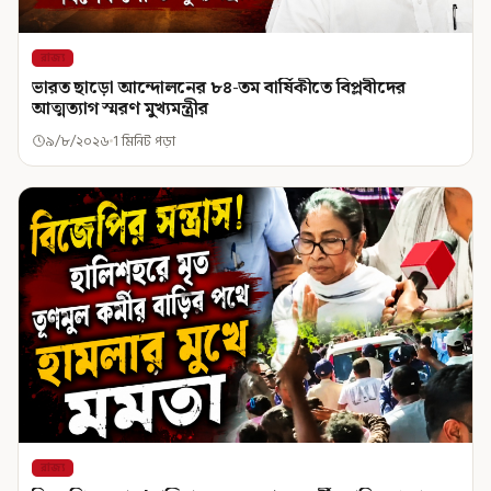
রাজ্য
ভারত ছাড়ো আন্দোলনের ৮৪-তম বার্ষিকীতে বিপ্লবীদের
আত্মত্যাগ স্মরণ মুখ্যমন্ত্রীর
৯/৮/২০২৬
1 মিনিট পড়া
রাজ্য