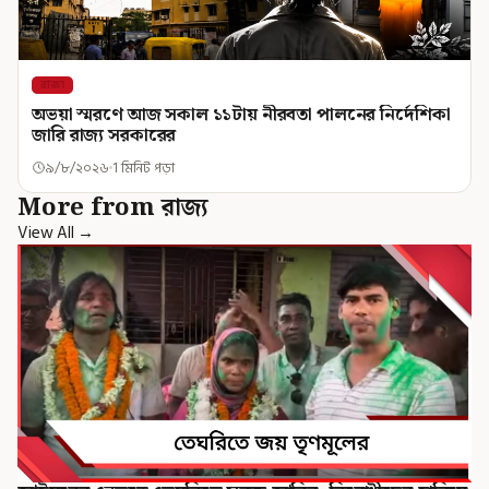
রাজ্য
অভয়া স্মরণে আজ সকাল ১১টায় নীরবতা পালনের নির্দেশিকা
জারি রাজ্য সরকারের
৯/৮/২০২৬
1 মিনিট পড়া
More from রাজ্য
View All →