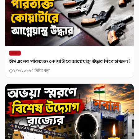
রাজ্য
ইসিএলের পরিত্যক্ত কোয়ার্টারে আগ্নেয়াস্ত্র উদ্ধার ঘিরে চাঞ্চল্য!
৯/৮/২০২৬
1 মিনিট পড়া