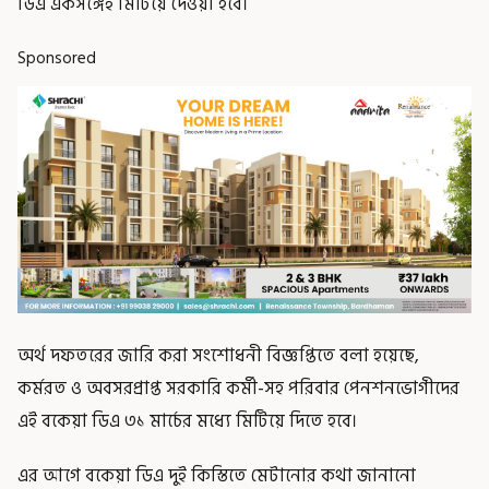
ডিএ একসঙ্গেই মিটিয়ে দেওয়া হবে।
Sponsored
অর্থ দফতরের জারি করা সংশোধনী বিজ্ঞপ্তিতে বলা হয়েছে,
কর্মরত ও অবসরপ্রাপ্ত সরকারি কর্মী-সহ পরিবার পেনশনভোগীদের
এই বকেয়া ডিএ ৩১ মার্চের মধ্যে মিটিয়ে দিতে হবে।
এর আগে বকেয়া ডিএ দুই কিস্তিতে মেটানোর কথা জানানো