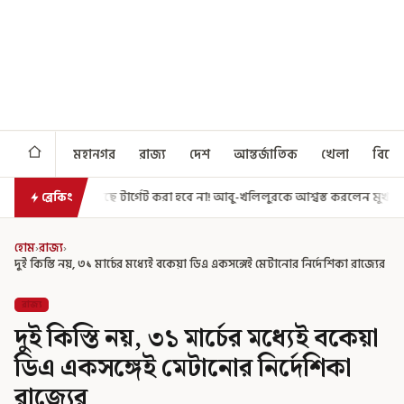
মহানগর
রাজ্য
দেশ
আন্তর্জাতিক
খেলা
বিনো
র্গেট করা হবে না! আবু-খলিলুরকে আশ্বস্ত করলেন মুখ্যমন্ত্রী
এগিয়ে গেল আরও 
ব্রেকিং
হোম
›
রাজ্য
›
দুই কিস্তি নয়, ৩১ মার্চের মধ্যেই বকেয়া ডিএ একসঙ্গেই মেটানোর নির্দেশিকা রাজ্যের
রাজ্য
দুই কিস্তি নয়, ৩১ মার্চের মধ্যেই বকেয়া
ডিএ একসঙ্গেই মেটানোর নির্দেশিকা
রাজ্যের