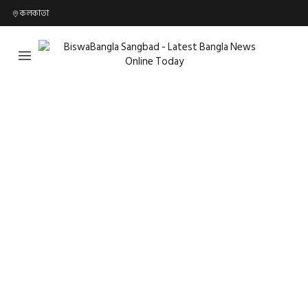
কলকাতা