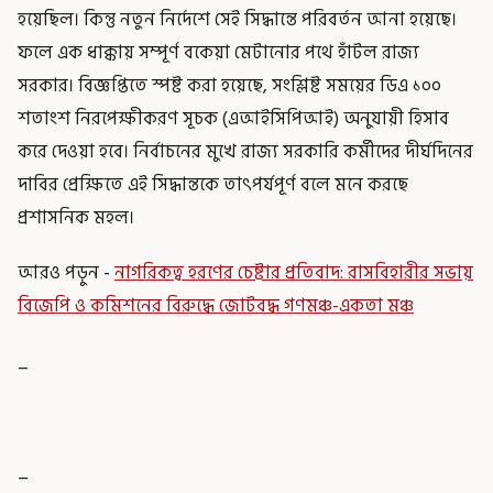
হয়েছিল। কিন্তু নতুন নির্দেশে সেই সিদ্ধান্তে পরিবর্তন আনা হয়েছে।
ফলে এক ধাক্কায় সম্পূর্ণ বকেয়া মেটানোর পথে হাঁটল রাজ্য
সরকার। বিজ্ঞপ্তিতে স্পষ্ট করা হয়েছে, সংশ্লিষ্ট সময়ের ডিএ ১০০
শতাংশ নিরপেক্ষীকরণ সূচক (এআইসিপিআই) অনুযায়ী হিসাব
করে দেওয়া হবে। নির্বাচনের মুখে রাজ্য সরকারি কর্মীদের দীর্ঘদিনের
দাবির প্রেক্ষিতে এই সিদ্ধান্তকে তাৎপর্যপূর্ণ বলে মনে করছে
প্রশাসনিক মহল।
আরও পড়ুন -
নাগরিকত্ব হরণের চেষ্টার প্রতিবাদ: রাসবিহারীর সভায়
বিজেপি ও কমিশনের বিরুদ্ধে জোটবদ্ধ গণমঞ্চ-একতা মঞ্চ
_
_