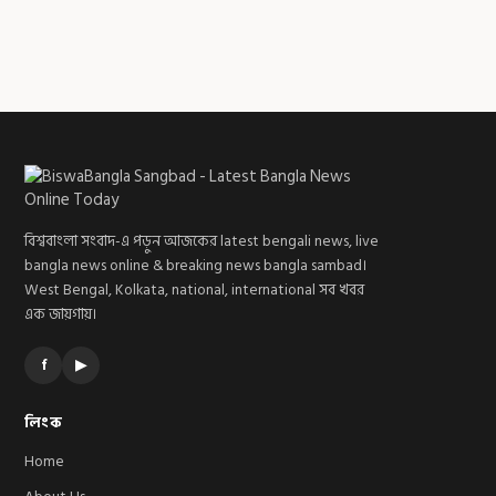
বিশ্ববাংলা সংবাদ-এ পড়ুন আজকের latest bengali news, live
bangla news online & breaking news bangla sambad।
West Bengal, Kolkata, national, international সব খবর
এক জায়গায়।
f
▶
লিংক
Home