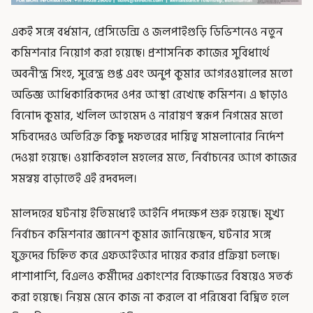
একই সঙ্গে বর্ধমান, প্রেসিডেন্সি ও জলপাইগুড়ি ডিভিশনেও নতুন
কমিশনার নিয়োগ করা হয়েছে। প্রশাসনিক কাজের সুবিধার্থে
অবনীন্দ্র সিংহ, সুরেন্দ্র গুপ্ত এবং অনুপ কুমার আগরওয়ালের মতো
অভিজ্ঞ আধিকারিকদের ওপর আস্থা রেখেছে কমিশন। এ ছাড়াও
বিনোদ কুমার, খলিল আহমেদ ও নারায়ণ স্বরূপ নিগমের মতো
সচিবদেরও অতিরিক্ত কিছু দফতরের দায়িত্ব সামলানোর নির্দেশ
দেওয়া হয়েছে। ওয়াকিবহাল মহলের মতে, নির্বাচনের আগে কাজের
সমন্বয় বাড়াতেই এই রদবদল।
মালদহের ঘটনায় ইতিমধ্যেই আইনি পদক্ষেপ শুরু হয়েছে। মুখ্য
নির্বাচন কমিশনার জ্ঞানেশ কুমার জানিয়েছেন, ঘটনার সঙ্গে
যুক্তদের চিহ্নিত করে এফআইআর দায়ের করার প্রক্রিয়া চলছে।
পাশাপাশি, বিএলও কর্মীদের একাংশের বিক্ষোভের বিষয়েও সতর্ক
করা হয়েছে। নিয়ম মেনে কাজ না করলে বা পরিষেবা বিঘ্নিত হলে