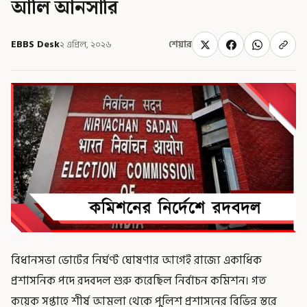
আলি আনসারি
EBBS Desk
২ এপ্রিল, ২০২৬
শেয়ার
বিধানসভা ভোটের নির্ঘণ্ট ঘোষণার আগেই রাজ্যে একাধিক
প্রশাসনিক পদে রদবদল শুরু করেছিল নির্বাচন কমিশন। গত
কয়েক সপ্তাহে শীর্ষ আমলা থেকে পুলিশ প্রশাসনের বিভিন্ন স্তরে