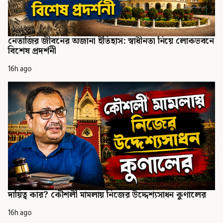
নেতাজির জীবনের অজানা ইতিহাস: স্বাধীনতা নিয়ে লোকভবনে
বিশেষ প্রদর্শনী
16h ago
দায়িত্ব কার? কৌশলী মামলায় নিজের উদ্দেশ্যসাধন কুণালের
16h ago