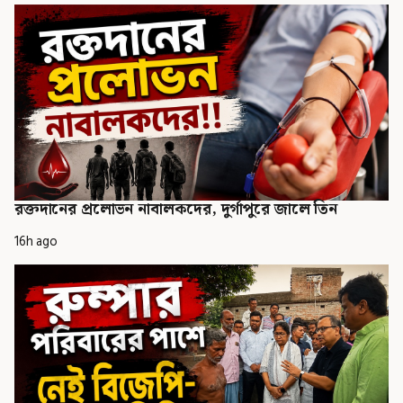
রক্তদানের প্রলোভন নাবালকদের, দুর্গাপুরে জালে তিন
16h ago