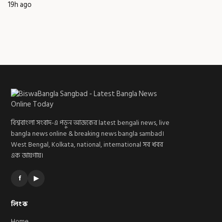
19h ago
বিশ্ববাংলা সংবাদ-এ পড়ুন আজকের latest bengali news, live
bangla news online & breaking news bangla sambad।
West Bengal, Kolkata, national, international সব খবর
এক জায়গায়।
f
▶
লিংক
Home