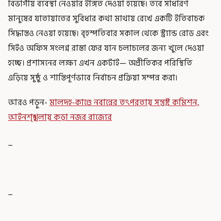
বিভাগীয় ব্যবস্থা নেওয়ার ইঙ্গিত দেওয়া হয়েছে। তবে সাধারণ
মানুষের যাতায়াতের সুবিধার কথা মাথায় রেখে একটি ইতিবাচক
সিদ্ধান্তও নেওয়া হয়েছে। বৃহস্পতিবার সকাল থেকে স্ট্র্যান্ড রোড এবং
সিইও অফিস সংলগ্ন রাস্তা ফের যান চলাচলের জন্য খুলে দেওয়া
হচ্ছে। প্রশাসনের লক্ষ্য এখন একটাই— অপ্রীতিকর পরিস্থিতি
এড়িয়ে সুষ্ঠু ও শান্তিপূর্ণভাবে নির্বাচন প্রক্রিয়া সম্পন্ন করা।
আরও পড়ুন-
মালদহ-কাণ্ডে নবান্নের তৎপরতায় সন্তুষ্ট কমিশন,
আইনশৃঙ্খলায় কড়া নজর রাজ্যের
_
_