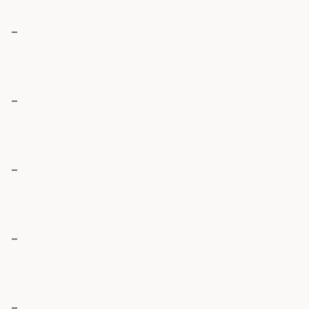
_
_
_
_
_