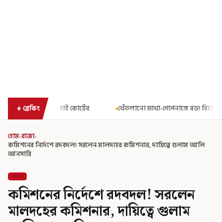
ের
থেঁতলানো মাথা-গোপনাঙ্গে রড! বিজেপিশাসিত অসমে নাবালিকার নৃশং
ব্রেকিং
হোম
›
রাজ্য
›
কমিশনের নির্দেশে রদবদল! সরলেন মালদহের কমিশনার, দায়িত্বে গুলাম আলি
আনসারি
রাজ্য
কমিশনের নির্দেশে রদবদল! সরলেন
মালদহের কমিশনার, দায়িত্বে গুলাম