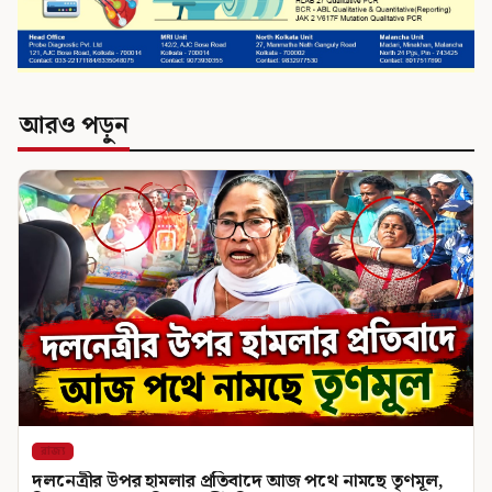
আরও পড়ুন
রাজ্য
দলনেত্রীর উপর হামলার প্রতিবাদে আজ পথে নামছে তৃণমূল,