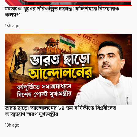
মমতাকে খুনের পরিকল্পিত চক্রান্ত: হালিশহরে বিস্ফোরক
কল্যাণ
15h ago
ভারত ছাড়ো আন্দোলনের ৮৪-তম বার্ষিকীতে বিপ্লবীদের
আত্মত্যাগ স্মরণ মুখ্যমন্ত্রীর
18h ago