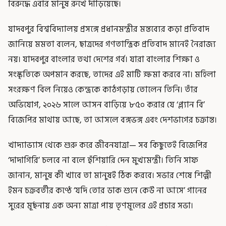
বিরুদ্ধে এবার মানুষ রুখে দাঁড়িয়েছে।
যাদবপুর বিশ্ববিদ্যালয় প্রসঙ্গে প্রধানমন্ত্রীর মন্তব্যের কড়া প্রতিবাদ
জানিয়ে মমতা বলেন, ছাত্রদের গণতান্ত্রিক প্রতিবাদ মানেই নৈরাজ্য
নয়। যাদবপুর বাংলার তথা দেশের গর্ব। যারা বাংলার শিক্ষা ও
সংস্কৃতিকে অপমান করছে, তাদের এই মাটি ক্ষমা করবে না। মহিলা
সংরক্ষণ বিল নিয়েও কেন্দ্রকে কাঠগড়ায় তোলেন তিনি। তাঁর
অভিযোগ, ২০২৬ সালে আসন বাড়িয়ে ৮৫০ করার যে ‘প্ল্যান বি’
বিজেপির মাথায় আছে, তা আসলে বঙ্গভঙ্গ এবং দেশভাগের চক্রান্ত।
খাদ্যাভ্যাস থেকে শুরু করে জীবনযাত্রা— সব কিছুতেই বিজেপির
‘দাদাগিরি’ চলবে না বলে হুঁশিয়ারি দেন মুখ্যমন্ত্রী। তিনি সাফ
জানান, মানুষ কী খাবে তা মানুষই ঠিক করবে। সভার শেষে শিল্পী
ইমন চক্রবর্তীর কণ্ঠে ‘যদি তোর ডাক শুনে কেউ না আসে’ গানের
সুরের মূর্ছনায় এক অন্য মাত্রা পায় তৃণমূলের এই প্রচার সভা।