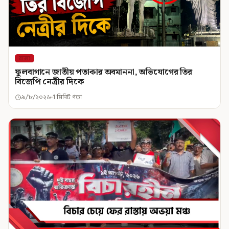
রাজ্য
ফুলবাগানে জাতীয় পতাকার অবমাননা, অভিযোগের তির
বিজেপি নেত্রীর দিকে
৯/৮/২০২৬
1 মিনিট পড়া