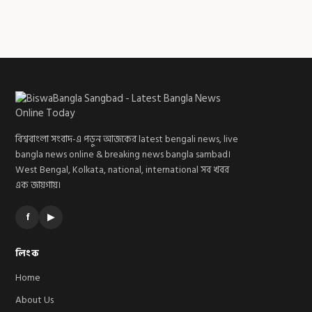
বিশ্ববাংলা সংবাদ-এ পড়ুন আজকের latest bengali news, live
bangla news online & breaking news bangla sambad।
West Bengal, Kolkata, national, international সব খবর
এক জায়গায়।
f
▶
লিংক
Home
About Us