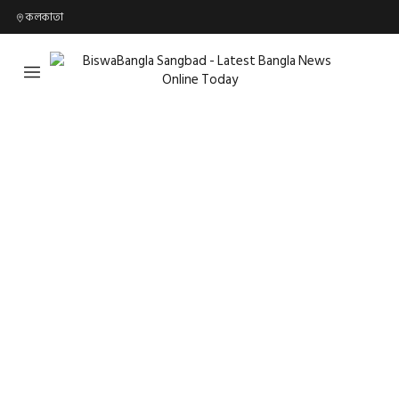
কলকাতা