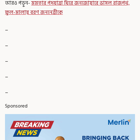
আরও পড়ুন-
মমতার পদযাত্রা ঘিরে জনজোয়ারে ভাসল রাজপথ,
ফুল-মালায় বরণ জননেত্রীকে
_
_
_
_
_
Sponsored