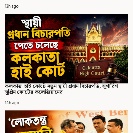
13h ago
কলকাতা হাই কোর্টে নতুন স্থায়ী প্রধান বিচারপতি, সুপারিশ
সুপ্রিম কোর্টের কলেজিয়ামের
14h ago