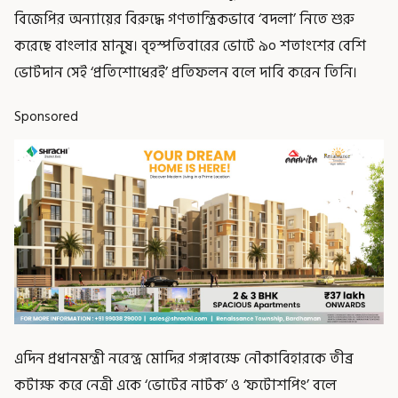
বিজেপির অন্যায়ের বিরুদ্ধে গণতান্ত্রিকভাবে ‘বদলা’ নিতে শুরু
করেছে বাংলার মানুষ। বৃহস্পতিবারের ভোটে ৯০ শতাংশের বেশি
ভোটদান সেই ‘প্রতিশোধেরই’ প্রতিফলন বলে দাবি করেন তিনি।
Sponsored
এদিন প্রধানমন্ত্রী নরেন্দ্র মোদির গঙ্গাবক্ষে নৌকাবিহারকে তীব্র
কটাক্ষ করে নেত্রী একে ‘ভোটের নাটক’ ও ‘ফটোশপিং’ বলে