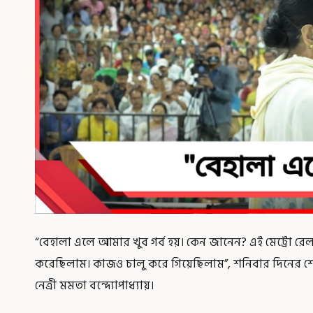
“বেহালা এলে আমার খুব গর্ব হয়। কেন জানেন? এই মেট্রো র
করেছিলাম। কাজও চালু করে গিয়েছিলাম”, শনিবার দিনের শে
নেত্রী মমতা বন্দ্যোপাধ্যায়।