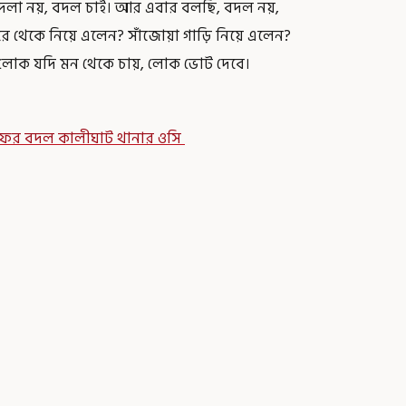
 বদলা নয়, বদল চাই। আর এবার বলছি, বদল নয়,
াইরে থেকে নিয়ে এলেন? সাঁজোয়া গাড়ি নিয়ে এলেন?
। লোক যদি মন থেকে চায়, লোক ভোট দেবে।
ের বদল কালীঘাট থানার ওসি