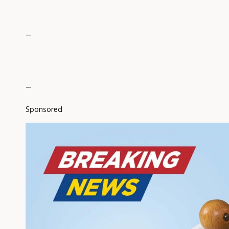
_
_
Sponsored