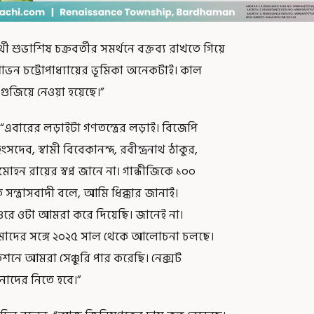
্রার্থী শুভাশিষ চক্রবর্তীর সমর্থনে বক্তব্য রাখতে গিয়ে
শোভন চট্টোপাধ্যায়ের ভূমিকা অনেকটাই। কাল
গুজিয়ে নেওয়া হয়েছে।”
এবারের লড়াইটা গণতন্ত্রের লড়াই। বিজেপি
ংসদেব, স্বামী বিবেকানন্দ, রবীন্দ্রনাথ ঠাকুর,
োহন রায়ের স্বপ্ন জানে না। গান্ধীজিকে ১০০
ে সন্ত্রাসবাদী বলে, আমি ধিক্কার জানাই।
 ওরে ওটা আমরা করে দিয়েছি। জানেই না।
আমাদের সঙ্গে ২০২৫ সাল থেকে আলোচনা চলছে।
কশনে আমরা সেঞ্চুরি পার করেছি। নেক্সট
নাদের নিতে হবে।”