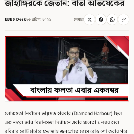
জাহাঙ্গিরকে জেতান: বার্তা অভিষেকের
EBBS Desk
২৬ এপ্রিল, ২০২৬
শেয়ার
লোকসভা নির্বাচনে ডায়মন্ড হারবার (Diamond Harbour) ছিল
এক নম্বর। আর বিধানসভা নির্বাচনে এবার ফলতা ১ নম্বর হবে।
রবিবার ভোট প্রচারে ফলতায় জনস্রোতে ভেসে রোড শো করার পরে