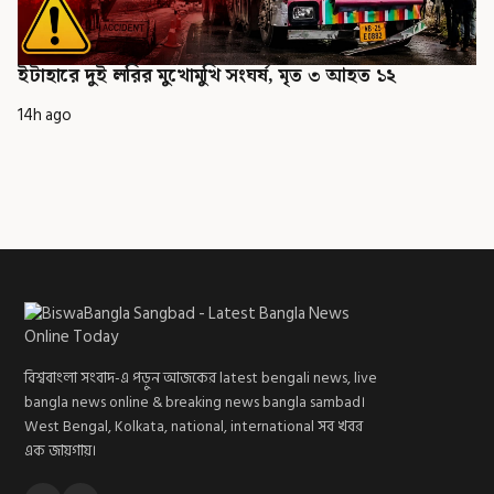
ইটাহারে দুই লরির মুখোমুখি সংঘর্ষ, মৃত ৩ আহত ১২
14h ago
বিশ্ববাংলা সংবাদ-এ পড়ুন আজকের latest bengali news, live
bangla news online & breaking news bangla sambad।
West Bengal, Kolkata, national, international সব খবর
এক জায়গায়।