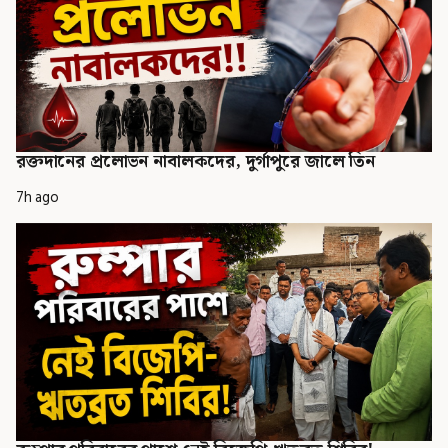
রক্তদানের প্রলোভন নাবালকদের, দুর্গাপুরে জালে তিন
7h ago