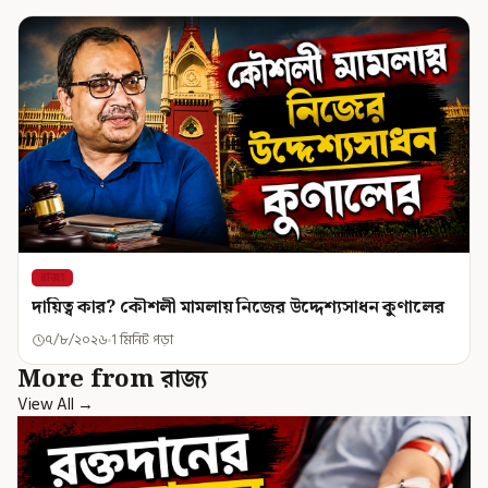
রাজ্য
দায়িত্ব কার? কৌশলী মামলায় নিজের উদ্দেশ্যসাধন কুণালের
৭/৮/২০২৬
1 মিনিট পড়া
More from রাজ্য
View All →