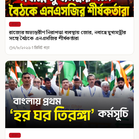
রাজ্য
রাজ্যের অভ্যন্তরীণ নিরাপত্তা ব্যবস্থায় জোর, নবান্নে মুখ্যমন্ত্রীর
সঙ্গে বৈঠকে এনএসজির শীর্ষকর্তারা
৭/৮/২০২৬
1 মিনিট পড়া
রাজ্য