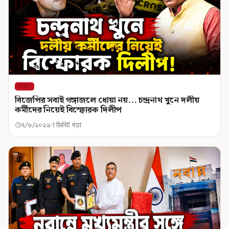
রাজ্য
বিজেপির সবাই গঙ্গাজলে ধোয়া নয়... চন্দ্রনাথ খুনে দলীয়
কর্মীদের নিয়েই বিস্ফোরক দিলীপ
৭/৮/২০২৬
1 মিনিট পড়া