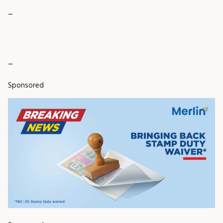
_
_
Sponsored