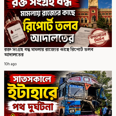
রক্ত সংগ্রহ বন্ধ মামলায় রাজ্যের কাছে রিপোর্ট তলব
আদালতের
10h ago