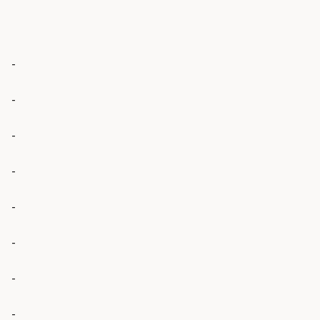
-
-
-
-
-
-
-
-