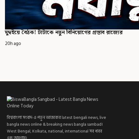
মুম্বইয়ে বৈঠক! টাটাকে নতুন বিনিয়োগের প্রস্তাব রাজ্যের
20h ago
বিশ্ববাংলা সংবাদ-এ পড়ুন আজকের latest bengali news, live
bangla news online & breaking news bangla sambad।
West Bengal, Kolkata, national, international সব খবর
এক জায়গায়।