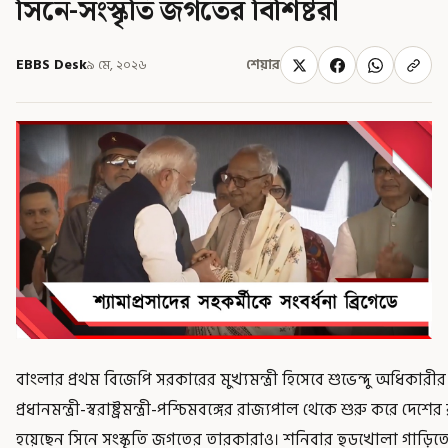
সিনে-সংস্কৃতি জগতের বিশিষ্টরা
EBBS Desk
৯ মে, ২০২৬
শেয়ার
বাংলার প্রথম বিজেপি সরকারের মুখ্যমন্ত্রী হিসেবে শুভেন্দু অধিকারী
প্রধানমন্ত্রী-স্বরাষ্ট্রমন্ত্রী-পশ্চিমবঙ্গের রাজ্যপাল থেকে শুরু করে দে
হয়েছেন সিনে সংস্কৃতি জগতের তারকারাও। শনিবার হুডখোলা গাড়িতে করে 