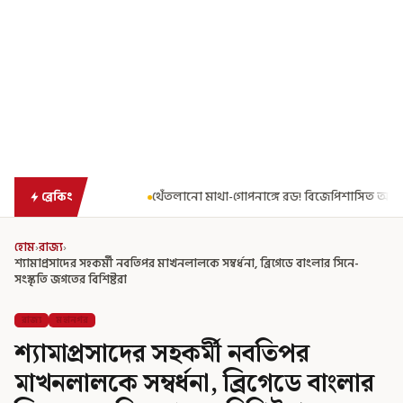
নাঙ্গে রড! বিজেপিশাসিত অসমে নাবালিকার নৃশংস পরিণতি
ব্রড পর্বতশৃঙ
ব্রেকিং
হোম
›
রাজ্য
›
শ্যামাপ্রসাদের সহকর্মী নবতিপর মাখনলালকে সম্বর্ধনা, ব্রিগেডে বাংলার সিনে-
সংস্কৃতি জগতের বিশিষ্টরা
রাজ্য
মহানগর
শ্যামাপ্রসাদের সহকর্মী নবতিপর
মাখনলালকে সম্বর্ধনা, ব্রিগেডে বাংলার