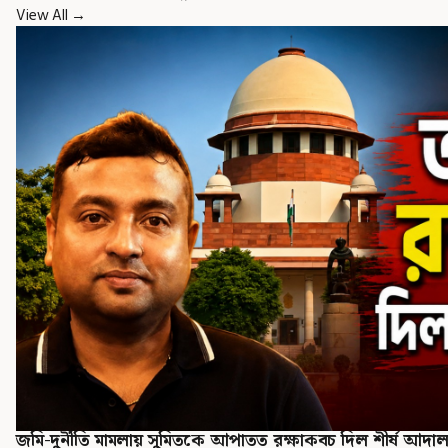
View All →
জমি-দুর্নীতি মামলায় সুমিতকে আপাতত রক্ষাকবচ দিল শীর্ষ আদা