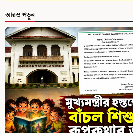
আরও পড়ুন