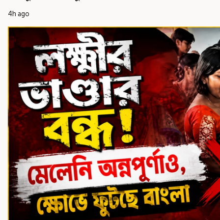
4h ago