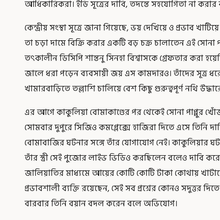
আধিকারিকরা। ইডি সূত্রের দাবি, তদন্তে সহযোগিতা না করার
কেন্দ্রীয় সংস্থা সূত্রে জানা গিয়েছে, ভয় দেখিয়ে ও প্রভাব খ
তা চড়া দামে বিক্রি করার একটি বড় চক্র চালাতেন এই সোনা পা
তৎকালীন ডিসিপি শান্তনু সিনহা বিশ্বাসকে গ্রেফতার করা 
জালে ধরা পড়েন ব্যবসায়ী জয় এস কামদারও। তাঁদের সূত্র ধরেই
খামারবাড়িতে তল্লাশি চালিয়ে বেশ কিছু গুরুত্বপূর্ণ নথি উদ্
এর আগে কাকুলিয়া বোমাকাণ্ডের পর থেকেই সোনা পাপ্পুর খোঁ
সোমবার দুপুরে সিজিও কমপ্লেক্সে হাজিরা দিতে এসে তিনি 
বোমাবাজির ঘটনার সঙ্গে তাঁর যোগাযোগ নেই। কাকুলিয়ার 
তাঁর স্ত্রী সেই পুজোর লাইভ ভিডিও করছিলেন বলেও দাবি ক
জালিয়াতির মাধ্যমে আয়ের কোটি কোটি টাকা কোথায় খাটা
প্রভাবশালী ব্যক্তি রয়েছেন, সেই সব প্রশ্নের কোনও সদুত্তর দ
বারবার তিনি বয়ান বদল করেন বলে অভিযোগ।