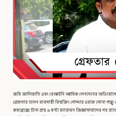
জমি জালিয়াতি এবং বেআইনি আর্থিক লেনদেনের অভিযোগে এন
গ্রেফতার হলেন ব্যবসায়ী বিশ্বজিৎ পোদ্দার ওরফে সোনা পাপ
কমপ্লেক্সে টানা প্রায় ৯ ঘণ্টা ম্যারাথন জিজ্ঞাসাবাদের পর রাতে