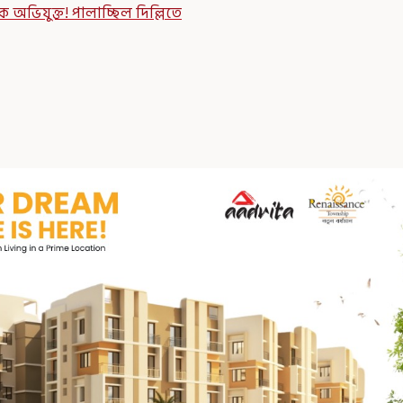
ক অভিযুক্ত! পালাচ্ছিল দিল্লিতে