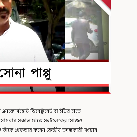
ফোর্সমেন্ট ডিরেক্টরেট বা ইডির হাতে
্পু। সোমবার সকাল থেকে সল্টলেকের সিজিও
 তাঁকে গ্রেফতার করেন কেন্দ্রীয় তদন্তকারী সংস্থার