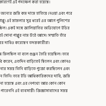
 কারণেই এই পদক্ষেপ করা হয়েছে।
াটিয়ে অন্যের জমি কম দামে হাতিয়ে নেওয়া এবং পরে
প্পু। এই মামলার সূত্র ধরেই এর আগে পুলিশের
হয়েছিল। একই সঙ্গে জালিয়াতির অভিযোগে ইডির
 সোনা পাপ্পুর নাম উঠে আসে। সম্প্রতি তাঁর
ধারের দাবিও করেছেন তদন্তকারীরা।
জ মিলছিল না বলে গুঞ্জন তৈরি হয়েছিল। তবে
দাবি করেন, এতদিন বাড়িতেই ছিলেন এবং কোনও
ঘটনার সময় তিনি বাড়িতে পুজো করছিলেন এবং
রেন তিনি। তবে ইডি আধিকারিকদের দাবি, জমি
নো হয়েছে এবং এর নেপথ্যে আর কোন কোন
িতে পারেননি এই ব্যবসায়ী। জিজ্ঞাসাবাদের সময়