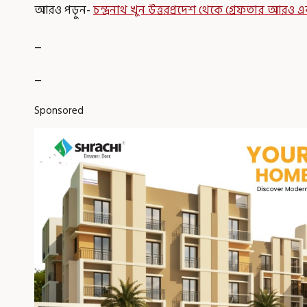
আরও পড়ুন-
চন্দ্রনাথ খুন উত্তরপ্রদেশ থেকে গ্রেফতার আরও এ
_
_
Sponsored