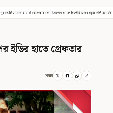
 জেনারেলের কাছে রিপোর্ট তলব ক্ষুব্ধ হাই কোর্টের
থেঁতলানো মাথা-গোপন
 পর ইডির হাতে গ্রেফতার
শেয়ার