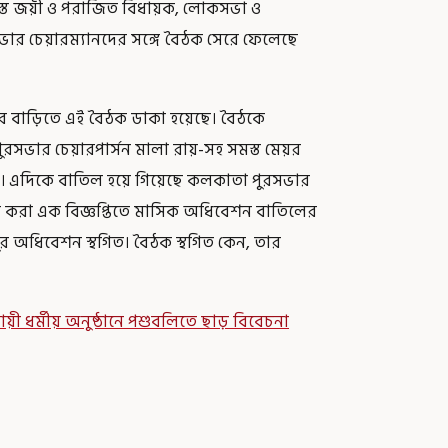
স্ত জয়ী ও পরাজিত বিধায়ক, লোকসভা ও
ভার চেয়ারম্যানদের সঙ্গে বৈঠক সেরে ফেলেছে
রীর বাড়িতে এই বৈঠক ডাকা হয়েছে। বৈঠকে
রসভার চেয়ারপার্সন মালা রায়-সহ সমস্ত মেয়র
ে। এদিকে বাতিল হয়ে গিয়েছে কলকাতা পুরসভার
ি করা এক বিজ্ঞপ্তিতে মাসিক অধিবেশন বাতিলের
পুর অধিবেশন স্থগিত। বৈঠক স্থগিত কেন, তার
ী ধর্মীয় অনুষ্ঠানে পশুবলিতে ছাড় বিবেচনা