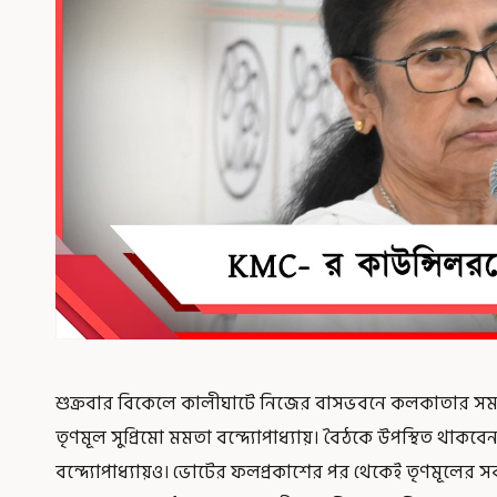
শুক্রবার বিকেলে কালীঘাটে নিজের বাসভবনে কলকাতার সমস
তৃণমূল সুপ্রিমো মমতা বন্দ্যোপাধ্যায়। বৈঠকে উপস্থিত থা
বন্দ্যোপাধ্যায়ও। ভোটের ফলপ্রকাশের পর থেকেই তৃণমূলের সর্