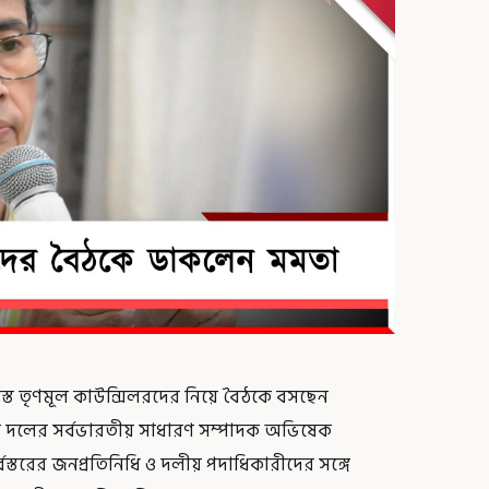
্ত তৃণমূল কাউন্সিলরদের নিয়ে বৈঠকে বসছেন
কবেন দলের সর্বভারতীয় সাধারণ সম্পাদক অভিষেক
বস্তরের জনপ্রতিনিধি ও দলীয় পদাধিকারীদের সঙ্গে