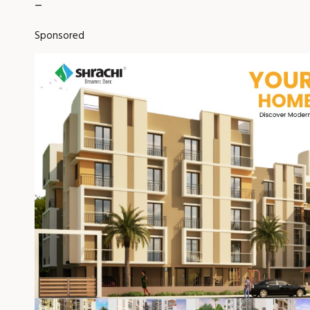
_
Sponsored