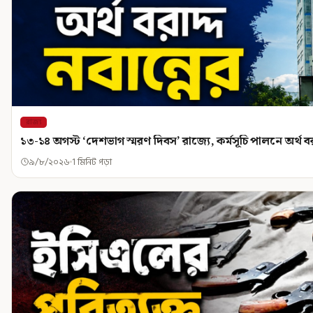
রাজ্য
১৩-১৪ অগস্ট ‘দেশভাগ স্মরণ দিবস’ রাজ্যে, কর্মসূচি পালনে অর্থ বরা
৯/৮/২০২৬
1 মিনিট পড়া