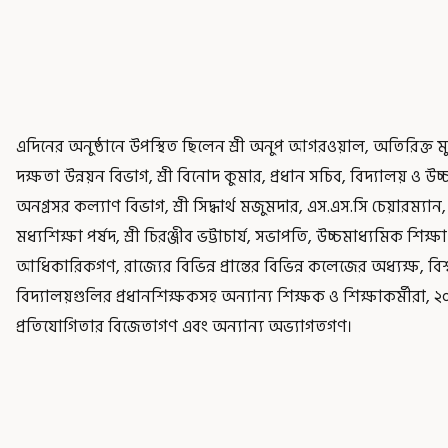
এদিনের অনুষ্ঠানে উপস্থিত ছিলেন শ্রী অনুপ আগরওয়াল, অতিরিক্ত মুখ
দক্ষতা উন্নয়ন বিভাগ, শ্রী বিনোদ কুমার, প্রধান সচিব, বিদ্যালয় ও উচ্
অনগ্রসর কল্যাণ বিভাগ, শ্ৰী সিদ্ধার্থ মজুমদার, এস.এস.সি চেয়ারম্যান,
মধ্যশিক্ষা পর্ষদ, শ্রী চিরঞ্জীব ভট্টাচার্য, সভাপতি, উচ্চমাধ্যমিক শিক
আধিকারিকগণ, রাজ্যের বিভিন্ন প্রান্তের বিভিন্ন কলেজের অধ্যক্ষ, 
বিদ্যালয়গুলির প্রধানশিক্ষকসহ অন্যান্য শিক্ষক ও শিক্ষাকর্মীরা, 
প্রতিযোগিতার বিজেতাগণ এবং অন্যান্য অভ্যাগতগণ।