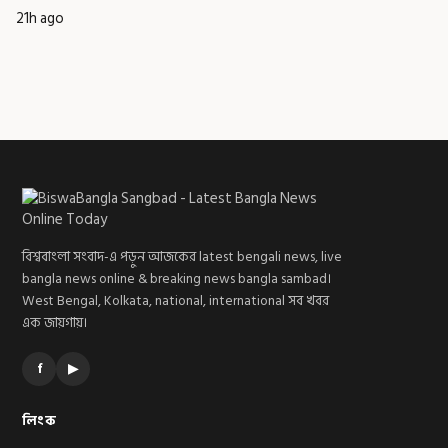
21h ago
বিশ্ববাংলা সংবাদ-এ পড়ুন আজকের latest bengali news, live
bangla news online & breaking news bangla sambad।
West Bengal, Kolkata, national, international সব খবর
এক জায়গায়।
f
▶
লিংক