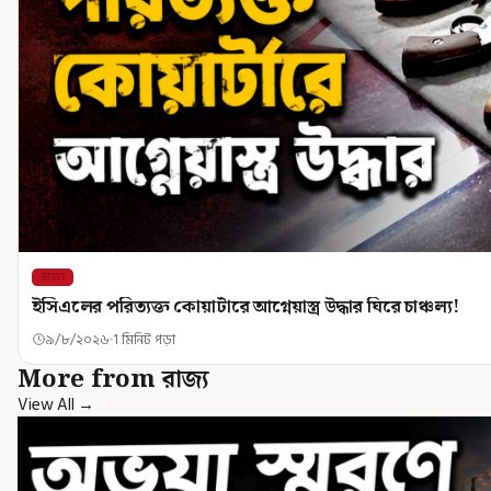
রাজ্য
ইসিএলের পরিত্যক্ত কোয়ার্টারে আগ্নেয়াস্ত্র উদ্ধার ঘিরে চাঞ্চল্য!
৯/৮/২০২৬
1 মিনিট পড়া
More from রাজ্য
View All →