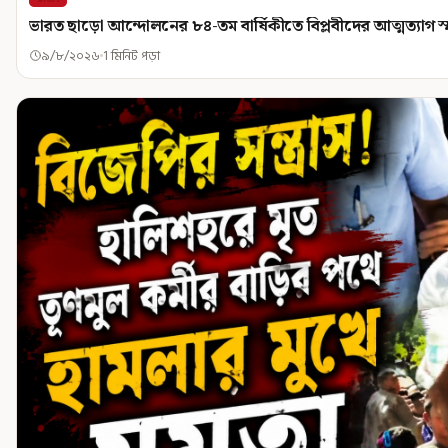
ভারত ছাড়ো আন্দোলনের ৮৪-তম বার্ষিকীতে বিপ্লবীদের আত্মত্যাগ স্মরণ
৯/৮/২০২৬
1 মিনিট পড়া