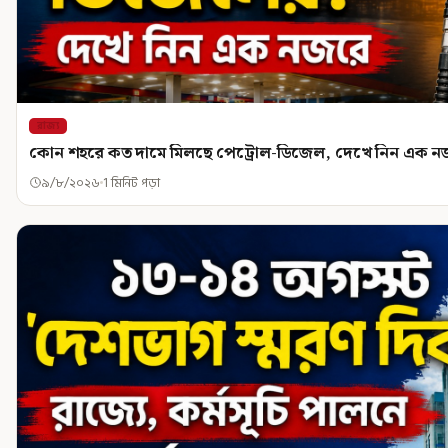
রাজ্য
কোন শহরে কত দামে মিলছে পেট্রোল-ডিজেল, দেখে নিন এক ন
৯/৮/২০২৬
1 মিনিট পড়া