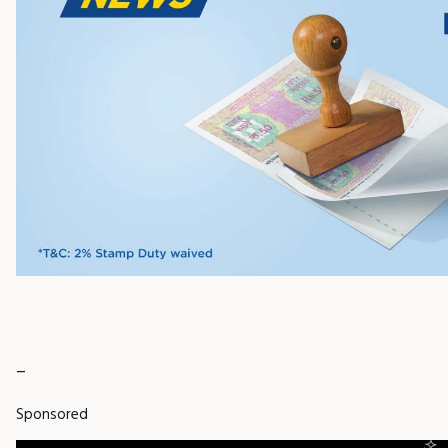
_
Sponsored