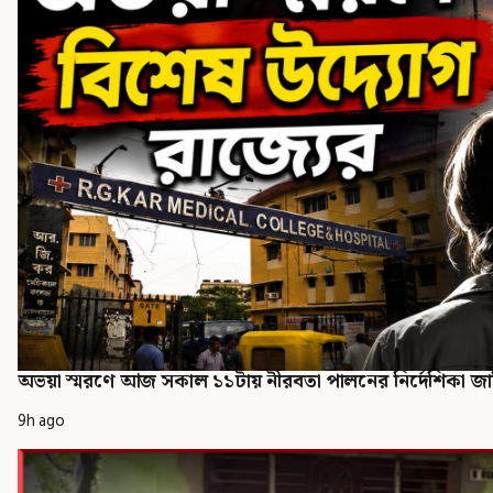
অভয়া স্মরণে আজ সকাল ১১টায় নীরবতা পালনের নির্দেশিকা জা
9h ago