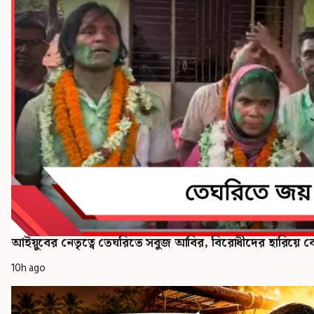
আইয়ুবের নেতৃত্বে তেঘরিতে সবুজ আবির, বিরোধীদের হারিয়ে ব
10h ago