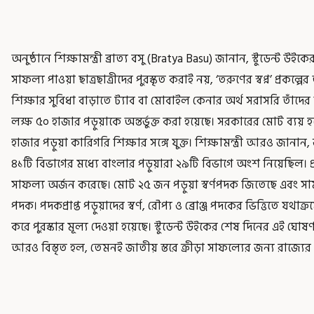
অনুষ্ঠানে শিক্ষামন্ত্রী ব্রাত্য বসু (Bratya Basu) জানান, স্টুডেন্ট উইকে
সাফল্য পাওয়া ছাত্রছাত্রীদের পুরস্কৃত করাই নয়, ‘তরুণের স্বপ্ন’ প্রক
শিক্ষার সুবিধা বাড়াতে ট্যাব বা মোবাইল কেনার অর্থ সরাসরি তাঁদের 
লক্ষ ৫০ হাজার পড়ুয়াকে অন্তর্ভুক্ত করা হয়েছে। সরকারের মোট ব্যয় হ
হাজার পড়ুয়া কারিগরি শিক্ষার সঙ্গে যুক্ত। শিক্ষামন্ত্রী আরও জানান, জ
৪১টি বিভাগের মধ্যে বাংলার পড়ুয়ারা ২৯টি বিভাগে অংশ নিয়েছিল। প্
সাফল্য অর্জন করেছে। মোট ২৫ জন পড়ুয়া স্বর্ণপদক জিতেছে এবং সা
পদক। পদকপ্রাপ্ত পড়ুয়াদের স্বর্ণ, রৌপ্য ও ব্রোঞ্জ পদকের ভিত্তিতে য
করে পুরস্কার মূল্য দেওয়া হয়েছে। স্টুডেন্ট উইকের শেষ দিনের এই
আরও বিস্তৃত হল, তেমনই জাতীয় স্তরে ক্রীড়া সাফল্যের জন্য রাজ্যের প