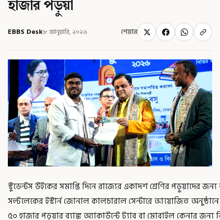
হাজার পড়ুয়া
EBBS Desk
৮ জানুয়ারি, ২০২৬
শেয়ার
স্টুডেন্টস উইকের সমাপ্তি দিনে রাজ্যের একাদশ শ্রেণির পড়ুয়াদের জন
সল্টলেকের ইস্টার্ন জোনাল কালচারাল সেন্টারে আয়োজিত অনুষ্ঠানে 
৫০ হাজার পড়ুয়ার ব্যাঙ্ক অ্যাকাউন্টে ট্যাব বা মোবাইল কেনার জন্য নি