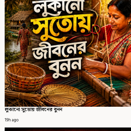
লুকানো সুতোয় জীবনের বুনন
19h ago