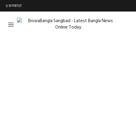
কলকাতা