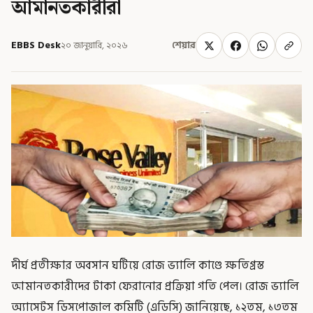
আমানতকারীরা
EBBS Desk
২০ জানুয়ারি, ২০২৬
শেয়ার
দীর্ঘ প্রতীক্ষার অবসান ঘটিয়ে রোজ ভ্যালি কাণ্ডে ক্ষতিগ্রস্ত
আমানতকারীদের টাকা ফেরানোর প্রক্রিয়া গতি পেল। রোজ ভ্যালি
অ্যাসেটস ডিসপোজাল কমিটি (এডিসি) জানিয়েছে, ১২তম, ১৩তম