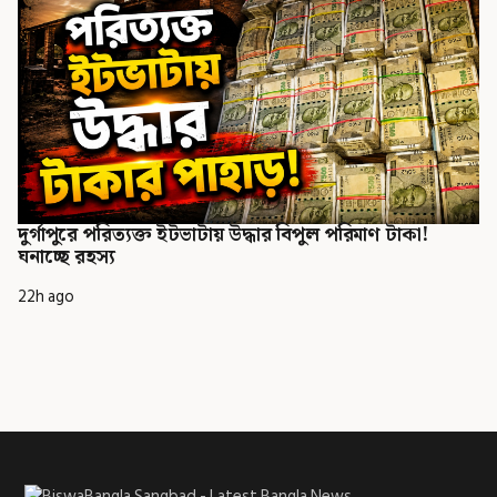
দুর্গাপুরে পরিত্যক্ত ইটভাটায় উদ্ধার বিপুল পরিমাণ টাকা!
ঘনাচ্ছে রহস্য
22h ago