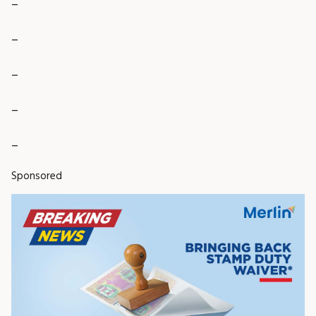
_
_
_
_
Sponsored