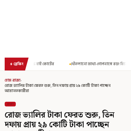
্টের
থেঁতলানো মাথা-গোপনাঙ্গে রড! বিজেপিশাসিত অসমে নাবালিকার ন
ব্রেকিং
হোম
›
রাজ্য
›
রোজ ভ্যালির টাকা ফেরত শুরু, তিন দফায় প্রায় ২৯ কোটি টাকা পাচ্ছেন
আমানতকারীরা
রাজ্য
রোজ ভ্যালির টাকা ফেরত শুরু, তিন
দফায় প্রায় ২৯ কোটি টাকা পাচ্ছেন