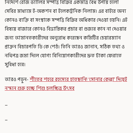
নির্দেশে রোজ ভ্যালির সম্পত্তি বিক্রির একমাত্র বৈধ উপায় হলো
সেবির মাধ্যমে ই-অকশন বা ইলেকট্রনিক নিলাম। এর বাইরে অন্য
কোনও ব্যক্তি বা সংস্থাকে সম্পত্তি বিক্রির অধিকার দেওয়া হয়নি। এই
বিষয়ে বাজারে কোনও বিভ্রান্তিকর প্রচার বা গুজবে কান না দেওয়ার
জন্য আমানতকারীদের অনুরোধ করেছেন কমিটির চেয়ারম্যান
প্রাক্তন বিচারপতি ডি কে শেঠ। তিনি আরও জানান, সঠিক তথ্য ও
নথিপত্র জমা দিলে যোগ্য বিনিয়োগকারীদের দ্রুত টাকা ফেরাতে
সুবিধা হবে।
আরও পড়ুন-
শীতের শহরে রহস্যের হাতছানি! ‘সোনার কেল্লা’ দিয়েই
নন্দনে শুরু হচ্ছে শিশু চলচ্চিত্র উৎসব
_
_
_