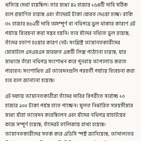
খতিয়ে দেখা হয়েছিল। তার মধ্যে ৪২ হাজার ১৬৪টি দাবি সঠিক
বলে প্রমাণিত হয়েছে এবং তাঁদেরই টাকা ফেরত দেওয়া হচ্ছে। বাকি
৩১ হাজার ৪৬২টি দাবি অসম্পূর্ণ বা নথিপত্রে ভুল থাকার কারণে এই
পর্যায়ে বিবেচনা করা সম্ভব হয়নি। তবে যাঁদের নথিতে ভুল রয়েছে,
তাঁদের হতাশ হওয়ার কারণ নেই। সংশ্লিষ্ট আমানতকারীদের
মোবাইলে এসএমএস মারফত একটি লিঙ্ক পাঠানো হয়েছে, যার
মাধ্যমে তাঁরা নথিপত্র সংশোধন করে পুনরায় আপলোড করতে
পারবেন। সংশোধিত এই আবেদনগুলি পরবর্তী পর্যায়ে বিবেচনা করা
হবে বলে জানানো হয়েছে।
এই দফায় আমানতকারীরা তাঁদের দাবির বিপরীতে সর্বোচ্চ ১০
হাজার ২০০ টাকা পর্যন্ত হাতে পাচ্ছেন। মূলত নির্ধারিত সময়সীমার
মধ্যে যাঁরা আবেদন করেছিলেন এবং যাঁদের নথিপত্র যাচাইয়ের
কাজ সম্পূর্ণ হয়েছে, তাঁদেরই তালিকায় রাখা হয়েছে।
আমানতকারীদের সতর্ক করে এডিসি স্পষ্ট জানিয়েছে, আদালতের