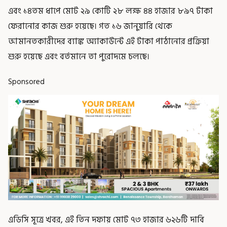
এবং ১৪তম ধাপে মোট ২৯ কোটি ২৮ লক্ষ ৪৪ হাজার ৮৯৭ টাকা
ফেরানোর কাজ শুরু হয়েছে। গত ১৬ জানুয়ারি থেকে
আমানতকারীদের ব্যাঙ্ক অ্যাকাউন্টে এই টাকা পাঠানোর প্রক্রিয়া
শুরু হয়েছে এবং বর্তমানে তা পুরোদমে চলছে।
Sponsored
এডিসি সূত্রে খবর, এই তিন দফায় মোট ৭৩ হাজার ৬২৬টি দাবি