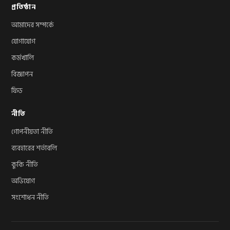
প্রতিষ্ঠান
আমাদের সম্পর্কে
যোগাযোগ
কর্মখালি
বিজ্ঞাপন
ফিড
নীতি
গোপনীয়তা নীতি
ব্যবহারের শর্তাবলি
কুকি নীতি
অভিযোগ
সংশোধন নীতি