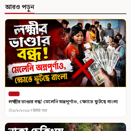
আরও পড়ুন
রাজ্য
লক্ষ্মীর ভাণ্ডার বন্ধ! মেলেনি অন্নপূর্ণাও, ক্ষোভে ফুটছে বাংলা
৬/৮/২০২৬
1 মিনিট পড়া