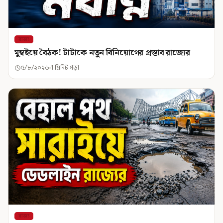
রাজ্য
মুম্বইয়ে বৈঠক! টাটাকে নতুন বিনিয়োগের প্রস্তাব রাজ্যের
৫/৮/২০২৬
1 মিনিট পড়া
রাজ্য