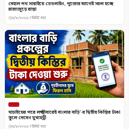
বেহাল পথ সারাইয়ে ডেডলাইন, পুজোর আগেই সচল হচ্ছে
রাজ্যজুড়ে রাস্তা
৫/৮/২০২৬
1 মিনিট পড়া
রাজ্য
যাচাইয়ের পরে লক্ষ্মীবারেই বাংলার বাড়ি'-র দ্বিতীয় কিস্তির টাকা
তুলে দেবেন মুখ্যমন্ত্রী
৫/৮/২০২৬
1 মিনিট পড়া