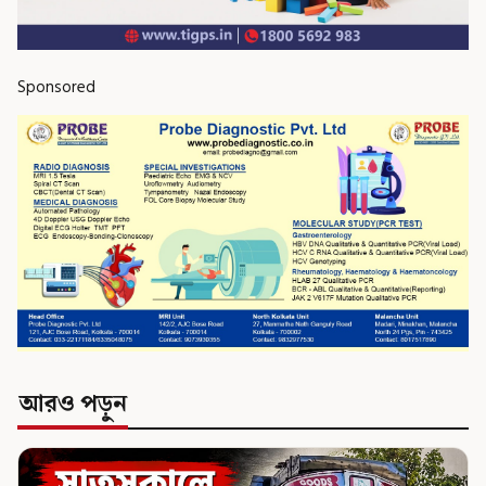
Sponsored
আরও পড়ুন