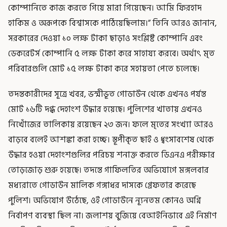
কোম্পানিতে কাজ করতে গিয়ে মারা গিয়েছেন। আমি ফিরহাদ
হাকিম ও অরূপকে বিশ্বাসকে পাঠিয়েছিলাম।” তিনি আরও জানান,
সরকারের দেওয়া ১০ লক্ষ টাকা ছাড়াও সংশ্লিষ্ট কোম্পানি এবং
ডেকরেটর্স কোম্পানি ৫ লক্ষ টাকা করে সাহায্য করবে। অর্থাৎ মৃত
পরিবারগুলি মোট ১৫ লক্ষ টাকা করে সহায়তা পেতে চলেছে।
তদন্তকারীদের সূত্রে খবর, ভস্মীভূত গোডাউন থেকে এখনও পর্যন্ত
মোট ১৬টি দগ্ধ দেহাংশ উদ্ধার হয়েছে। পুলিশের খাতায় এখনও
নিখোঁজের তালিকায় রয়েছেন ২৩ জন। ফলে মৃতের সংখ্যা আরও
বাড়বে বলেই আশঙ্কা করা হচ্ছে। স্তূপীকৃত ছাই ও ধ্বংসাবশেষ থেকে
উদ্ধার হওয়া দেহাংশগুলির পরিচয় শনাক্ত করতে ডিএনএ পরীক্ষার
তোড়জোড় শুরু হয়েছে। তদন্তে গাফিলতির অভিযোগে মঙ্গলবার
মধ্যরাতে গোডাউন মালিক গঙ্গাধর দাসকে গ্রেফতার করেছে
পুলিশ। অভিযোগ উঠেছে, ওই গোডাউনে ন্যূনতম কোনও অগ্নি
নির্বাপণ ব্যবস্থা ছিল না। জলাশয় বুজিয়ে বেআইনিভাবে এই নির্মাণ