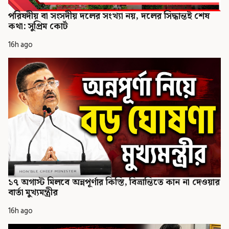
পরিষদীয় বা সংসদীয় দলের সংখ্যা নয়, দলের সিদ্ধান্তই শেষ
কথা: সুপ্রিম কোর্ট
16h ago
১৭ অগাস্ট মিলবে অন্নপূর্ণার কিস্তি, বিভ্রান্তিতে কান না দেওয়ার
বার্তা মুখ্যমন্ত্রীর
16h ago