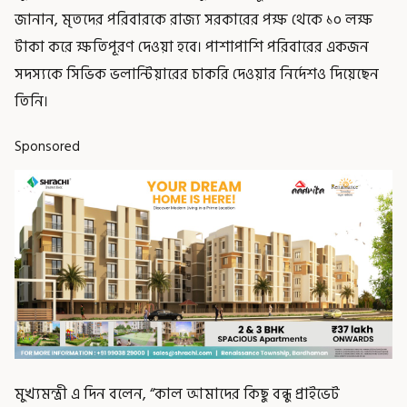
জানান, মৃতদের পরিবারকে রাজ্য সরকারের পক্ষ থেকে ১০ লক্ষ
টাকা করে ক্ষতিপূরণ দেওয়া হবে। পাশাপাশি পরিবারের একজন
সদস্যকে সিভিক ভলান্টিয়ারের চাকরি দেওয়ার নির্দেশও দিয়েছেন
তিনি।
Sponsored
মুখ্যমন্ত্রী এ দিন বলেন, “কাল আমাদের কিছু বন্ধু প্রাইভেট