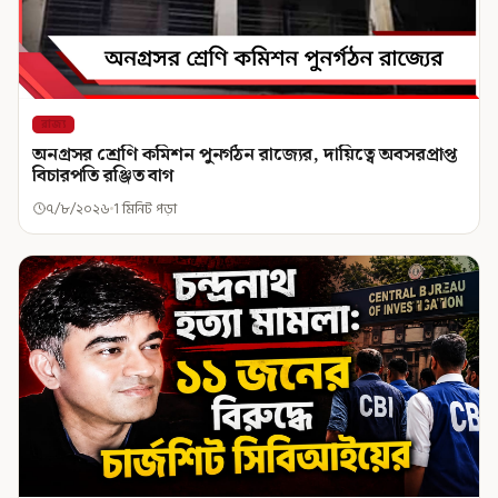
রাজ্য
অনগ্রসর শ্রেণি কমিশন পুনর্গঠন রাজ্যের, দায়িত্বে অবসরপ্রাপ্ত
বিচারপতি রঞ্জিত বাগ
৭/৮/২০২৬
1 মিনিট পড়া