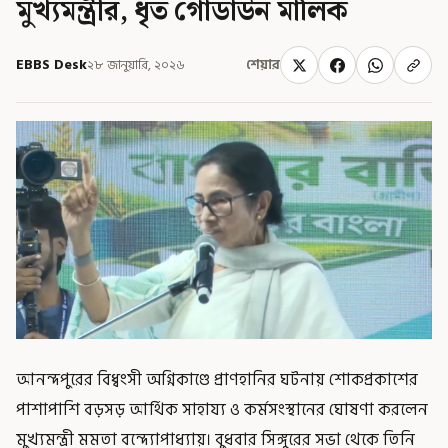
মুখ্যমন্ত্রীর, ধৃত গোডাউন মালিক
EBBS Desk
২৮ জানুয়ারি, ২০২৬
শেয়ার
আনন্দপুরের বিধ্বংসী অগ্নিকাণ্ডে প্রাণহানির ঘটনায় শোকপ্রকাশের
পাশাপাশি বড়সড় আর্থিক সাহায্য ও কর্মসংস্থানের ঘোষণা করলেন
মুখ্যমন্ত্রী মমতা বন্দ্যোপাধ্যায়। বুধবার সিঙ্গুরের সভা থেকে তিনি