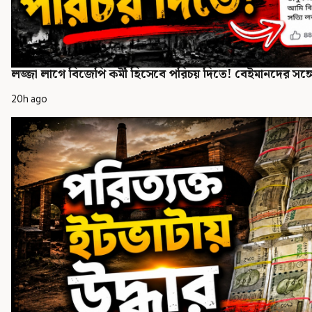
লজ্জা লাগে বিজেপি কর্মী হিসেবে পরিচয় দিতে! বেইমানদের সঙ্গে
20h ago