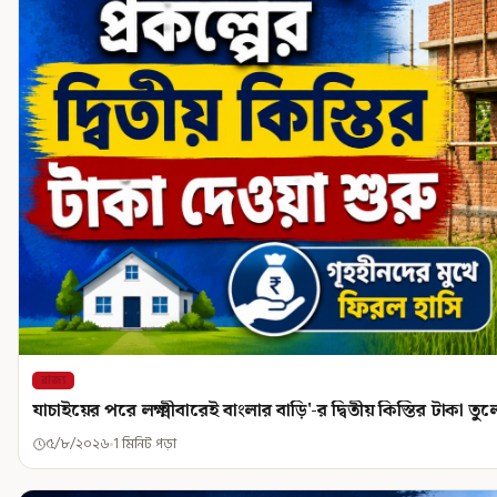
রাজ্য
যাচাইয়ের পরে লক্ষ্মীবারেই বাংলার বাড়ি'-র দ্বিতীয় কিস্তির টাকা তুলে 
৫/৮/২০২৬
1 মিনিট পড়া