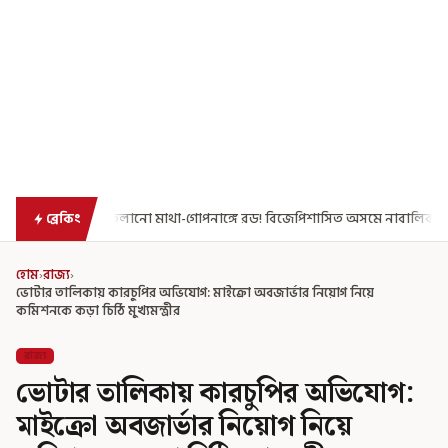
জেপিশাসিত অসমে নাবালিকার নৃশংস পরিণতি
ব্রড পর্বতশৃঙ্গে তুষারধসে ম
ব্রেকিং
হোম
›
রাজ্য
›
ভোটার তালিকায় কারচুপির অভিযোগ: মাইক্রো অবজার্ভার নিয়োগ নিয়ে
কমিশনকে কড়া চিঠি মুখ্যমন্ত্রীর
রাজ্য
ভোটার তালিকায় কারচুপির অভিযোগ:
মাইক্রো অবজার্ভার নিয়োগ নিয়ে