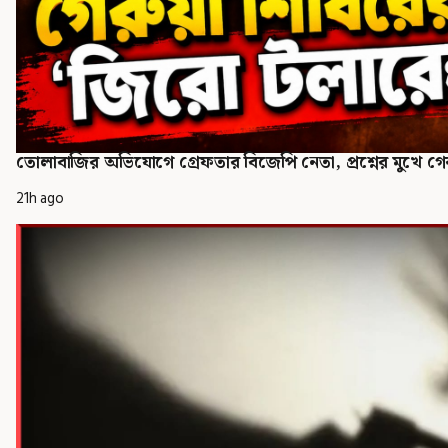
তোলাবাজির অভিযোগে গ্রেফতার বিজেপি নেতা, প্রশ্নের মুখে গের
21h ago