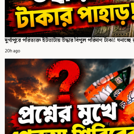
দুর্গাপুরে পরিত্যক্ত ইটভাটায় উদ্ধার বিপুল পরিমাণ টাকা! ঘনাচ্ছে 
20h ago