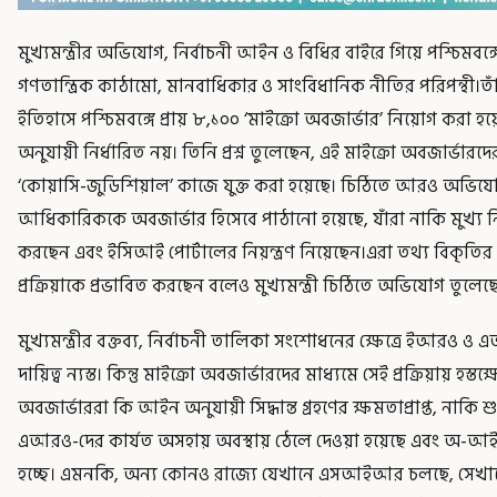
মুখ্যমন্ত্রীর অভিযোগ, নির্বাচনী আইন ও বিধির বাইরে গিয়ে পশ্চিম
গণতান্ত্রিক কাঠামো, মানবাধিকার ও সাংবিধানিক নীতির পরিপন্থী।তা
ইতিহাসে পশ্চিমবঙ্গে প্রায় ৮,১০০ ‘মাইক্রো অবজার্ভার’ নিয়োগ করা হয়
অনুযায়ী নির্ধারিত নয়। তিনি প্রশ্ন তুলেছেন, এই মাইক্রো অবজার্ভা
‘কোয়াসি-জুডিশিয়াল’ কাজে যুক্ত করা হয়েছে। চিঠিতে আরও অভিযোগ
আধিকারিককে অবজার্ভার হিসেবে পাঠানো হয়েছে, যাঁরা নাকি মুখ্য 
করছেন এবং ইসিআই পোর্টালের নিয়ন্ত্রণ নিয়েছেন।এরা তথ্য বিকৃত
প্রক্রিয়াকে প্রভাবিত করছেন বলেও মুখ্যমন্ত্রী চিঠিতে অভিযোগ তুলেছ
মুখ্যমন্ত্রীর বক্তব্য, নির্বাচনী তালিকা সংশোধনের ক্ষেত্রে ইআর
দায়িত্ব ন্যস্ত। কিন্তু মাইক্রো অবজার্ভারদের মাধ্যমে সেই প্রক্রিয়ায় হস্তক্ষ
অবজার্ভাররা কি আইন অনুযায়ী সিদ্ধান্ত গ্রহণের ক্ষমতাপ্রাপ্ত, নাক
এআরও-দের কার্যত অসহায় অবস্থায় ঠেলে দেওয়া হয়েছে এবং অ-আইনসম্
হচ্ছে। এমনকি, অন্য কোনও রাজ্যে যেখানে এসআইআর চলছে, সেখানে 