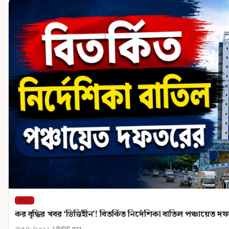
রাজ্য
কর বৃদ্ধির খবর ‘ভিত্তিহীন’! বিতর্কিত নির্দেশিকা বাতিল পঞ্চায়েত 