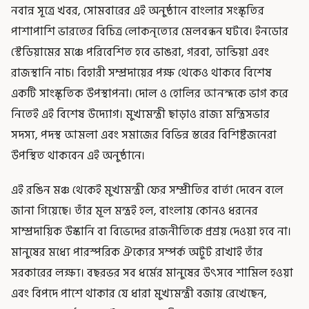
নবান্ন সূত্রে খবর, সোমবারের এই অনুষ্ঠানে বাংলার সংস্কৃতির
পাশাপাশি ভারতের বিচিত্র লোকনৃত্যের মেলবন্ধন ঘটবে। ইনডোর
স্টেডিয়ামের মঞ্চে পরিবেশিত হবে ভাঙরা, গরবা, ডান্ডিয়া এবং
রাজস্থানি নাচ। বিহারী সম্প্রদায়ের পক্ষ থেকেও থাকবে বিশেষ
একটি সাংস্কৃতিক উপস্থাপনা। দোল ও হোলির আনন্দকে ভাগ করে
নিতেই এই বিশেষ উদ্যোগ। মুখ্যমন্ত্রী ছাড়াও রাজ্য মন্ত্রিসভার
সদস্য, পদস্থ আমলা এবং সমাজের বিভিন্ন স্তরের বিশিষ্টজনেরা
উপস্থিত থাকবেন এই অনুষ্ঠানে।
এই রঙিন মঞ্চ থেকেই মুখ্যমন্ত্রী ফের সম্প্রীতির বার্তা দেবেন বলে
জানা গিয়েছে। তাঁর মূল মন্ত্রই হল, বাংলায় কোনও ধরনের
সাম্প্রদায়িক উস্কানি বা বিভেদের রাজনীতিকে প্রশ্রয় দেওয়া হবে না।
মানুষের মধ্যে পারস্পরিক ঐক্যের সম্পর্ক অটুট রাখাই তাঁর
সরকারের লক্ষ্য। বছরভর সব ধর্মের মানুষের উৎসবে শামিল হওয়া
এবং বিপদে পাশে থাকার যে ধারা মুখ্যমন্ত্রী বজায় রেখেছেন,