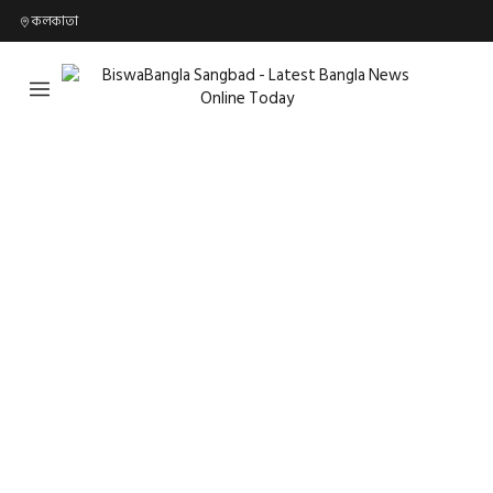
কলকাতা