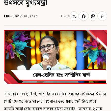
উৎসবে মুখ্যমন্ত্রী
EBBS Desk
১ মার্চ, ২০২৬
শেয়ার
সামনেই দোল পূর্ণিমা, তার পরদিন হোলি। বসন্তের এই রঙের উৎসবে
গোটা দেশের সঙ্গে মাতবে বাংলাও। তবে এবার সেই উদযাপনে
বাড়তি মাত্রা যোগ করতে চলেছে রাজ্য সরকার। সোমবার, ২ মার্চ