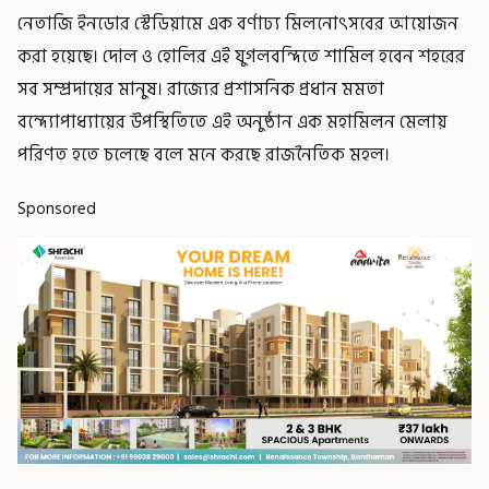
নেতাজি ইনডোর স্টেডিয়ামে এক বর্ণাঢ্য মিলনোৎসবের আয়োজন
করা হয়েছে। দোল ও হোলির এই যুগলবন্দিতে শামিল হবেন শহরের
সব সম্প্রদায়ের মানুষ। রাজ্যের প্রশাসনিক প্রধান মমতা
বন্দ্যোপাধ্যায়ের উপস্থিতিতে এই অনুষ্ঠান এক মহামিলন মেলায়
পরিণত হতে চলেছে বলে মনে করছে রাজনৈতিক মহল।
Sponsored