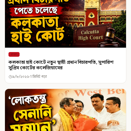
রাজ্য
কলকাতা হাই কোর্টে নতুন স্থায়ী প্রধান বিচারপতি, সুপারিশ
সুপ্রিম কোর্টের কলেজিয়ামের
৯/৮/২০২৬
1 মিনিট পড়া