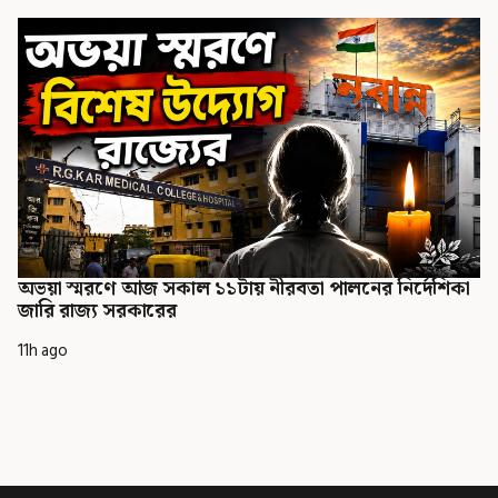
অভয়া স্মরণে আজ সকাল ১১টায় নীরবতা পালনের নির্দেশিকা
জারি রাজ্য সরকারের
11h ago