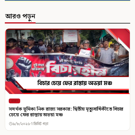
আরও পড়ুন
রাজ্য
সদর্থক ভূমিকা নিক রাজ্য সরকার: দ্বিতীয় মৃত্যুবার্ষিকীতে বিচার
চেয়ে ফের রাস্তায় অভয়া মঞ্চ
৯/৮/২০২৬
1 মিনিট পড়া