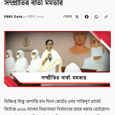
সম্প্রীতির বার্তা মমতার
EBBS Desk
২৩ এপ্রিল, ২০২৬
শেয়ার
বিক্ষিপ্ত কিছু অশান্তি বাদ দিলে মোটের ওপর শান্তিপূর্ণ ভাবেই
মিটেছে ২০২৬ সালের বিধানসভা নির্বাচনের প্রথম দফার ভোটগ্রহণ।