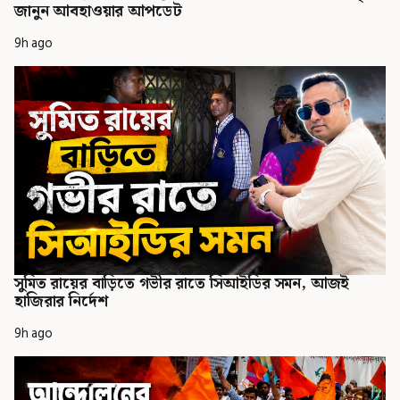
জানুন আবহাওয়ার আপডেট
9h ago
সুমিত রায়ের বাড়িতে গভীর রাতে সিআইডির সমন, আজই
হাজিরার নির্দেশ
9h ago