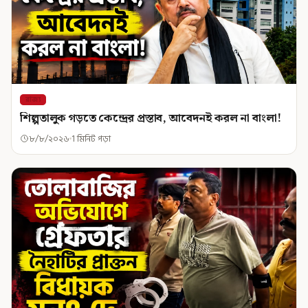
রাজ্য
শিল্পতালুক গড়তে কেন্দ্রের প্রস্তাব, আবেদনই করল না বাংলা!
৮/৮/২০২৬
1 মিনিট পড়া