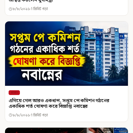
আশ্বস্ত করলেন মুখ্যমন্ত্রী
৮/৮/২০২৬
1 মিনিট পড়া
রাজ্য
এগিয়ে গেল আরও একধাপ, সপ্তম পে কমিশন গঠনের
একাধিক শর্ত ঘোষণা করে বিজ্ঞপ্তি নবান্নের
৮/৮/২০২৬
1 মিনিট পড়া