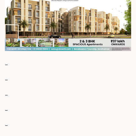
_
_
_
_
_