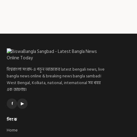
বিশ্ববাংলা সংবাদ-এ পড়ুন আজকের latest bengali news, live
bangla news online & breaking news bangla sambad।
West Bengal, Kolkata, national, international সব খবর
এক জায়গায়।
f
▶
লিংক
Home