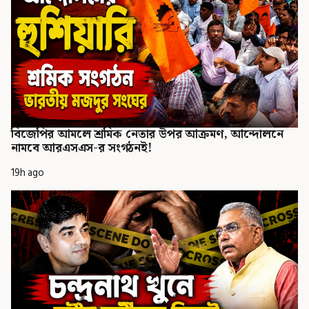
বিজেপির আমলে শ্রমিক নেতার উপর আক্রমণ, আন্দোলনে
নামবে আরএসএস-র সংগঠনই!
19h ago