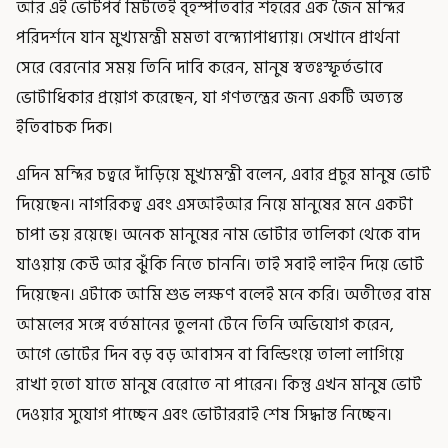
আর এই ভোটপর্ব মিটতেই বৃহস্পতিবার শহরের এক জৈন মন্দির
পরিদর্শনে যান মুখ্যমন্ত্রী মমতা বন্দ্যোপাধ্যায়। সেখানে প্রার্থনা
সেরে বেরনোর সময় তিনি দাবি করেন, মানুষ স্বতঃস্ফূর্তভাবে
ভোটাধিকার প্রয়োগ করেছেন, যা গণতন্ত্রের জন্য একটি অত্যন্ত
ইতিবাচক দিক।
এদিন মন্দির চত্বরে দাঁড়িয়ে মুখ্যমন্ত্রী বলেন, এবার প্রচুর মানুষ ভোট
দিয়েছেন। নাগরিকত্ব এবং এসআইআর নিয়ে মানুষের মনে একটা
চাপা ভয় রয়েছে। অনেক মানুষের নাম ভোটার তালিকা থেকে বাদ
যাওয়ায় কেউ আর ঝুঁকি নিতে চাননি। তাই সবাই লাইন দিয়ে ভোট
দিয়েছেন। এটাকে আমি শুভ লক্ষণ বলেই মনে করি। অতীতের বাম
আমলের সঙ্গে বর্তমানের তুলনা টেনে তিনি অভিযোগ করেন,
আগে ভোটের দিন বড় বড় আবাসন বা বিল্ডিংয়ে তালা লাগিয়ে
রাখা হতো যাতে মানুষ বেরোতে না পারেন। কিন্তু এখন মানুষ ভোট
দেওয়ার সুযোগ পাচ্ছেন এবং ভোটাররাই শেষ সিদ্ধান্ত নিচ্ছেন।