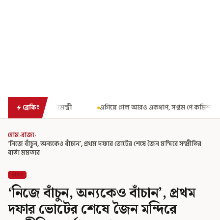
এগিয়ে গেল আরও একধাপ, সপ্তম পে কমিশন গঠনের একাধিক শর্ত ঘোষণা করে বিজ
ব্রেকিং
হোম
›
রাজ্য
›
‘নিজে বাঁচুন, অন্যকেও বাঁচান’, প্রথম দফার ভোটের শেষে জৈন মন্দিরে সম্প্রীতির
বার্তা মমতার
রাজ্য
‘নিজে বাঁচুন, অন্যকেও বাঁচান’, প্রথম
দফার ভোটের শেষে জৈন মন্দিরে