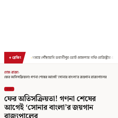
ছায়নি ভবানীপুর ভোট-মামলার নথি! রেজিস্ট্রার জেনারেলের কাছে রিপোর্ট তলব ক্ষুব্ধ
ব্রেকিং
হোম
›
রাজ্য
›
ফের অতিসক্রিয়তা! গণনা শেষের আগেই ‘সোনার বাংলা’র জয়গান রাজ্যপালের
রাজ্য
ফের অতিসক্রিয়তা! গণনা শেষের
আগেই ‘সোনার বাংলা’র জয়গান
রাজ্যপালের