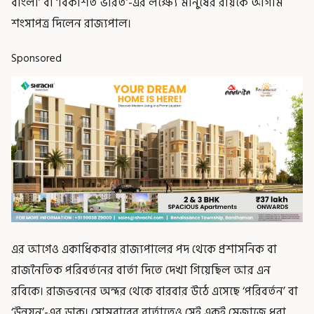
বাংলা’ বা ‘বিকশিত ভারত’-এর লক্ষ্যে মানুষের রায়কে আগাম
শংসাপত্র দিলেন রাজ্যপাল।
Sponsored
এর আগেও একাধিকবার রাজ্যপালের পদ থেকে প্রশাসনিক বা
রাজনৈতিক পরিবর্তনের বার্তা দিতে দেখা গিয়েছিল আর এন
রবিকে। রাজভবনের অন্দর থেকে বারবার উঠে এসেছে ‘পরিবর্তন’ বা
‘উন্নয়ন’-এর ডাক। সোমবারের বার্তাতেও সেই একই মেজাজে ধরা