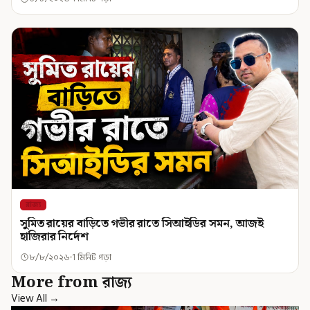
রাজ্য
সুমিত রায়ের বাড়িতে গভীর রাতে সিআইডির সমন, আজই
হাজিরার নির্দেশ
৮/৮/২০২৬
1 মিনিট পড়া
More from রাজ্য
View All →