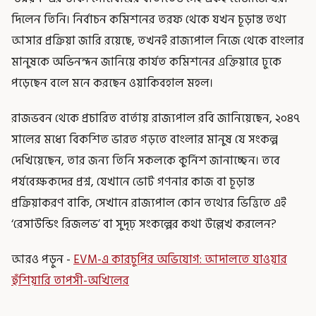
দিলেন তিনি। নির্বাচন কমিশনের তরফ থেকে যখন চূড়ান্ত তথ্য
আসার প্রক্রিয়া জারি রয়েছে, তখনই রাজ্যপাল নিজে থেকে বাংলার
মানুষকে অভিনন্দন জানিয়ে কার্যত কমিশনের এক্তিয়ারে ঢুকে
পড়েছেন বলে মনে করছেন ওয়াকিবহাল মহল।
রাজভবন থেকে প্রচারিত বার্তায় রাজ্যপাল রবি জানিয়েছেন, ২০৪৭
সালের মধ্যে বিকশিত ভারত গড়তে বাংলার মানুষ যে সংকল্প
দেখিয়েছেন, তার জন্য তিনি সকলকে কুর্নিশ জানাচ্ছেন। তবে
পর্যবেক্ষকদের প্রশ্ন, যেখানে ভোট গণনার কাজ বা চূড়ান্ত
প্রক্রিয়াকরণ বাকি, সেখানে রাজ্যপাল কোন তথ্যের ভিত্তিতে এই
‘রেসাউন্ডিং রিজলভ’ বা সুদৃঢ় সংকল্পের কথা উল্লেখ করলেন?
আরও পড়ুন -
EVM-এ কারচুপির অভিযোগ: আদালতে যাওয়ার
হুঁশিয়ারি তাপসী-অখিলের
_