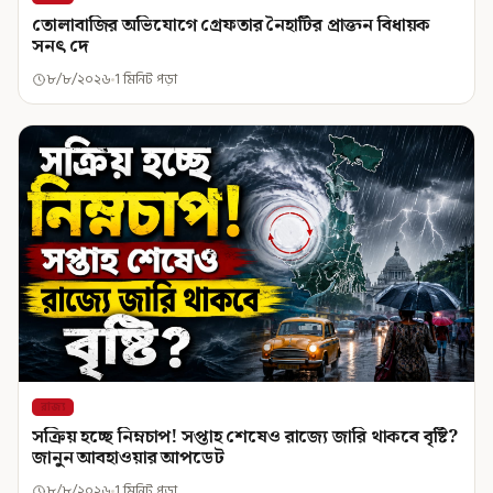
তোলাবাজির অভিযোগে গ্রেফতার নৈহাটির প্রাক্তন বিধায়ক
সনৎ দে
৮/৮/২০২৬
1 মিনিট পড়া
রাজ্য
সক্রিয় হচ্ছে নিম্নচাপ! সপ্তাহ শেষেও রাজ্যে জারি থাকবে বৃষ্টি?
জানুন আবহাওয়ার আপডেট
৮/৮/২০২৬
1 মিনিট পড়া