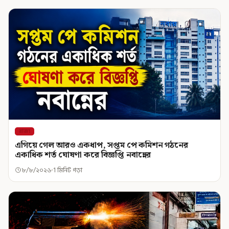
রাজ্য
এগিয়ে গেল আরও একধাপ, সপ্তম পে কমিশন গঠনের
একাধিক শর্ত ঘোষণা করে বিজ্ঞপ্তি নবান্নের
৮/৮/২০২৬
1 মিনিট পড়া