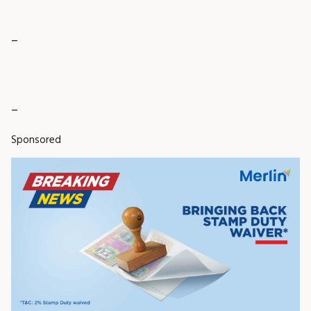
_
_
Sponsored