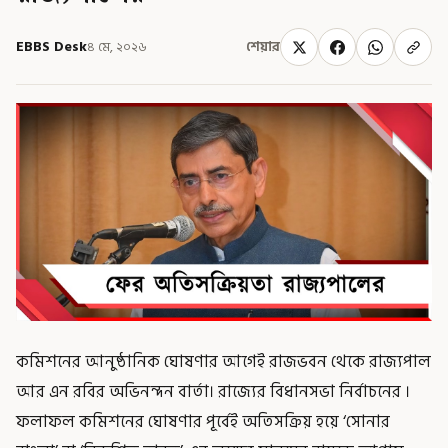
EBBS Desk
৪ মে, ২০২৬
শেয়ার
কমিশনের আনুষ্ঠানিক ঘোষণার আগেই রাজভবন থেকে রাজ্যপাল
আর এন রবির অভিনন্দন বার্তা। রাজ্যের বিধানসভা নির্বাচনের ।
ফলাফল কমিশনের ঘোষণার পূর্বেই অতিসক্রিয় হয়ে ‘সোনার