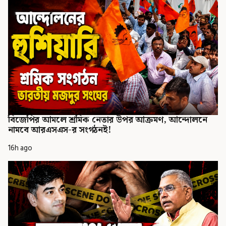
বিজেপির আমলে শ্রমিক নেতার উপর আক্রমণ, আন্দোলনে
নামবে আরএসএস-র সংগঠনই!
16h ago