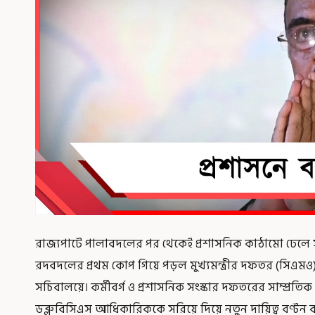
রাজ্যপাটে পালাবদলের পর থেকেই প্রশাসনিক কাঠামো ঢেলে স
রদবদলের প্রথম কোপ গিয়ে পড়ল মুখ্যমন্ত্রীর দফতর (সিএমও) এব
সচিবালয়ে। কর্মীবর্গ ও প্রশাসনিক সংস্কার দফতরের সাম্প্রতি
ডব্লুবিসিএস আধিকারিককে সরিয়ে দিয়ে নতুন দায়িত্ব বণ্টন 