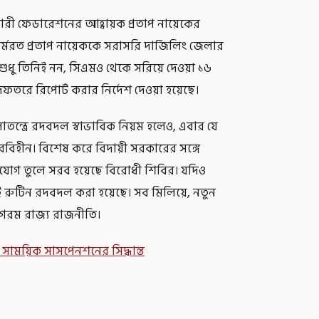
্মচারী ফেডারেশনের আহ্বায়ক প্রতাপ নায়েকের
 কর্মরত প্রতাপ নায়েককে সরাসরি দার্জিলিং জেলার
শুধু তিনিই নন, সিএমও থেকে সরিয়ে দেওয়া ১৬
দফতরে রিপোর্ট করার নির্দেশ দেওয়া হয়েছে।
তন্ত্রে রদবদল স্বাভাবিক নিয়ম হলেও, এবার যে
জিরবিহীন। বিশেষ করে বিদায়ী সরকারের সঙ্গে
যোগ তুলে সরব হয়েছে বিরোধী শিবির। যদিও
ই রুটিন রদবদল করা হয়েছে। সব মিলিয়ে, নতুন
সরগরম রাজ্য রাজনীতি।
 সাময়িক সাসপেনশনের সিদ্ধান্ত