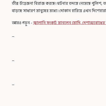
তীব্র উত্তেজনা বিরাজ করছে। ঘটনার তদন্তে নেমেছে পুলিশ, ত
বাড়ছে সাধারণ মানুষের মধ্যে। দোকান হারিয়ে এখন দিশেহারা অ
আরও পড়ুন -
জ্বালানি সংকট: মানলেন মোদি, দেশাত্মবোধের 
_
_
_