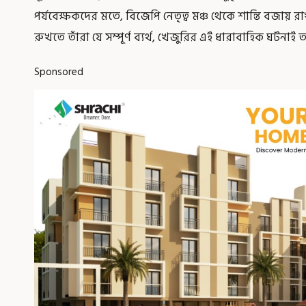
পর্যবেক্ষকদের মতে, বিজেপি নেতৃত্ব মঞ্চ থেকে শান্তি বজায় র
রুখতে তাঁরা যে সম্পূর্ণ ব্যর্থ, খেজুরির এই ধারাবাহিক ঘটনাই 
Sponsored