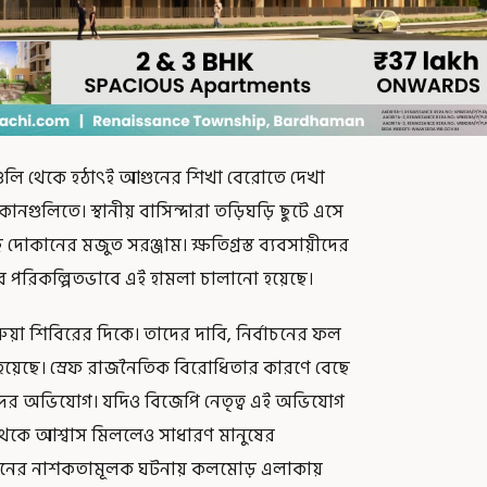
ানগুলি থেকে হঠাৎই আগুনের শিখা বেরোতে দেখা
োকানগুলিতে। স্থানীয় বাসিন্দারা তড়িঘড়ি ছুটে এসে
দোকানের মজুত সরঞ্জাম। ক্ষতিগ্রস্ত ব্যবসায়ীদের
র পরিকল্পিতভাবে এই হামলা চালানো হয়েছে।
য়া শিবিরের দিকে। তাদের দাবি, নির্বাচনের ফল
হয়েছে। স্রেফ রাজনৈতিক বিরোধিতার কারণে বেছে
াদের অভিযোগ। যদিও বিজেপি নেতৃত্ব এই অভিযোগ
 থেকে আশ্বাস মিললেও সাধারণ মানুষের
একই ধরনের নাশকতামূলক ঘটনায় কলমোড় এলাকায়