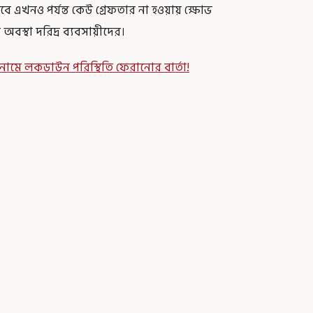
বে এখনও পর্যন্ত কেউ গ্রেফতার না হওয়ায় ক্ষোভ
বস্থা দরিদ্র ব্যবসায়ীদের।
নামে লকডাউন পরিস্থিতি ফেরানোর বার্তা!