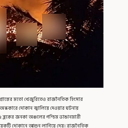
ন প্রান্তের মতো খেজুরিতেও রাজনৈতিক হিংসার
ের অন্ধকারে দোকান জ্বালিয়ে দেওয়ার ঘটনায়
 ব্লকের জনকা অঞ্চলের পশ্চিম ভাঙানমারী
 কয়েকটি দোকানে আগুন লাগিয়ে দেয়। রাজনৈতিক