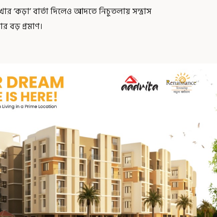
াখার ‘কড়া’ বার্তা দিলেও আদতে নিচুতলায় সন্ত্রাস
তার বড় প্রমাণ।