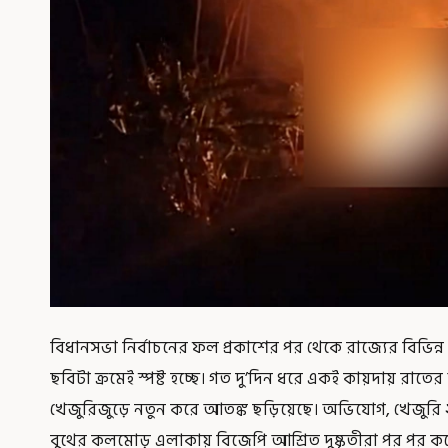
বিধানসভা নির্বাচনের ফল প্রকাশের পর থেকে রাজ্যের বিভিন্
ছবিটা ক্রমেই স্পষ্ট হচ্ছে। গত দু’দিন ধরে একই কায়দায় রাত
খেজুরিজুড়ে নতুন করে আতঙ্ক ছড়িয়েছে। অভিযোগ, খেজুরি ২
বুথের কলমোড় এলাকায় বিজেপি আশ্রিত দুষ্কৃতীরা পর পর