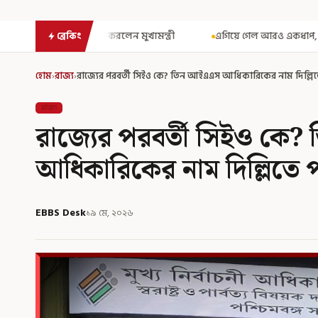
ন মুখ্যমন্ত্রী
এগিয়ে গেল আরও একধাপ, সপ্তম পে কমিশন গঠনের একাধিক শর
ব্রেকিং
হোম
›
রাজ্য
›
রাজ্যের পরবর্তী সিইও কে? তিন আইএএস আধিকারিকের নাম দিল্লিতে
রাজ্য
রাজ্যের পরবর্তী সিইও কে
আধিকারিকের নাম দিল্লিতে প
EBBS Desk
১৯ মে, ২০২৬