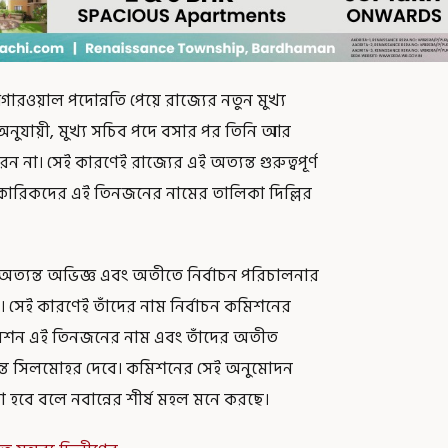
ারওয়াল পদোন্নতি পেয়ে রাজ্যের নতুন মুখ্য
অনুযায়ী, মুখ্য সচিব পদে বসার পর তিনি আর
 না। সেই কারণেই রাজ্যের এই অত্যন্ত গুরুত্বপূর্ণ
ধিকারিকদের এই তিনজনের নামের তালিকা দিল্লির
 অত্যন্ত অভিজ্ঞ এবং অতীতে নির্বাচন পরিচালনার
 সেই কারণেই তাঁদের নাম নির্বাচন কমিশনের
কমিশন এই তিনজনের নাম এবং তাঁদের অতীত
ন্ত সিলমোহর দেবে। কমিশনের সেই অনুমোদন
হবে বলে নবান্নের শীর্ষ মহল মনে করছে।