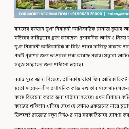
রাজ্যের বর্তমান মুখ্য নির্বাচনী আধিকারিক মনোজ কুমার আগ
সচিবের দায়িত্বভার গ্রহণ করেছেন। প্রশাসনিক আইন ও নিয়ম 
মুখ্য নির্বাচনী আধিকারিক বা সিইও পদের দায়িত্বে থাকতে পারেন
পদটি পূরণের জন্য তৎপরতা শুরু করেছে নবান্ন। সম্ভাব্য আ
সবুজ সঙ্কেতের জন্য পাঠানো হয়েছে।
নবান্ন সূত্রে জানা গিয়েছে, তালিকায় থাকা তিন আধিকারিকই
মতো সংবেদনশীল প্রশাসনিক কাজ দক্ষতার সঙ্গে সামলেছেন।
কাছে বিবেচনা করার জন্য পাঠানো হয়েছে। এখন নির্বাচন 
কাজের খতিয়ান খতিয়ে দেখে যে কোনও একজনের নামে চূড়া
মিললেই রাজ্যের নতুন সিইও-র নাম সরকারিভাবে ঘোষণা করা 