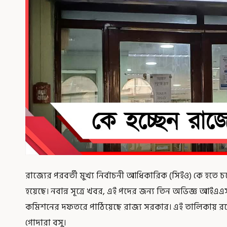
রাজ্যের পরবর্তী মুখ্য নির্বাচনী আধিকারিক (সিইও) কে হতে চল
হয়েছে। নবান্ন সূত্রে খবর, এই পদের জন্য তিন অভিজ্ঞ আইএএস
কমিশনের দফতরে পাঠিয়েছে রাজ্য সরকার। এই তালিকায় রয়েছে
গোদারা বসু।