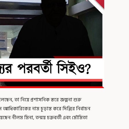
েছেন, তা নিয়ে প্রশাসনিক স্তরে জল্পনা শুরু
 আধিকারিকের নাম চূড়ান্ত করে দিল্লির নির্বাচন
ন নীলম মিনা, তন্ময় চক্রবর্তী এবং মৌমিতা