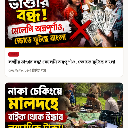
রাজ্য
লক্ষ্মীর ভাণ্ডার বন্ধ! মেলেনি অন্নপূর্ণাও, ক্ষোভে ফুটছে বাংলা
৬/৮/২০২৬
1 মিনিট পড়া