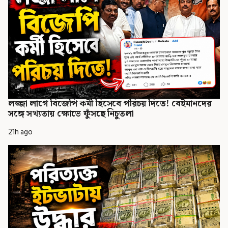
লজ্জা লাগে বিজেপি কর্মী হিসেবে পরিচয় দিতে! বেইমানদের
সঙ্গে সখ্যতায় ক্ষোভে ফুঁসছে নিচুতলা
21h ago