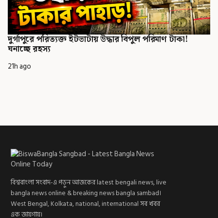
দুর্গাপুরে পরিত্যক্ত ইটভাটায় উদ্ধার বিপুল পরিমাণ টাকা!
ঘনাচ্ছে রহস্য
21h ago
বিশ্ববাংলা সংবাদ-এ পড়ুন আজকের latest bengali news, live
bangla news online & breaking news bangla sambad।
West Bengal, Kolkata, national, international সব খবর
এক জায়গায়।