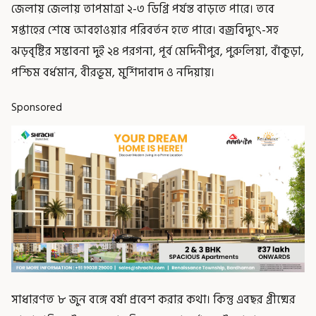
জেলায় জেলায় তাপমাত্রা ২-৩ ডিগ্রি পর্যন্ত বাড়তে পারে। তবে
সপ্তাহের শেষে আবহাওয়ার পরিবর্তন হতে পারে। বজ্রবিদ্যুৎ-সহ
ঝড়বৃষ্টির সম্ভাবনা দুই ২৪ পরগনা, পূর্ব মেদিনীপুর, পুরুলিয়া, বাঁকুড়া,
পশ্চিম বর্ধমান, বীরভূম, মুর্শিদাবাদ ও নদিয়ায়।
Sponsored
সাধারণত ৮ জুন বঙ্গে বর্ষা প্রবেশ করার কথা। কিন্তু এবছর গ্রীষ্মের