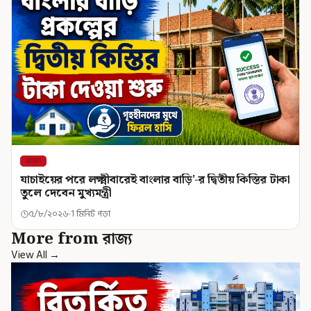
রাজ্য
যাচাইয়ের পরে লক্ষ্মীবারেই বাংলার বাড়ি'-র দ্বিতীয় কিস্তির টাকা
তুলে দেবেন মুখ্যমন্ত্রী
৫/৮/২০২৬
1 মিনিট পড়া
More from রাজ্য
View All →