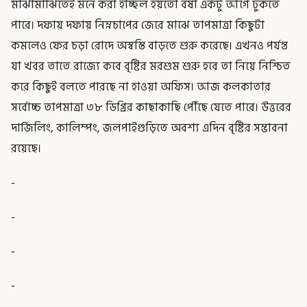
মাঝামাঝিতেই মনে করা হচ্ছিল হয়তো বর্ষা একটু আগে ঢুকতে
পারে। দফায় দফায় নিম্নচাপের জেরে মাঝে তাপমাত্রা কিছুটা
কমলেও ফের চড়া রোদে অস্বস্তি বাড়তে শুরু করেছে। এখনও পর্যন্ত
যা খবর তাতে রাজ্যে কবে বৃষ্টির মরশুম শুরু হবে তা নিয়ে নিশ্চিত
করে কিছুই বলতে পারছে না হাওয়া অফিস। আজ কলকাতার
সর্বোচ্চ তাপমাত্রা ৩৮ ডিগ্রির কাছাকাছি পৌঁছে যেতে পারে। উত্তরের
দার্জিলিং, কালিম্পং, জলপাইগুড়িতে অবশ্য এদিন বৃষ্টির সম্ভাবনা
রয়েছে।
-
-
-
-