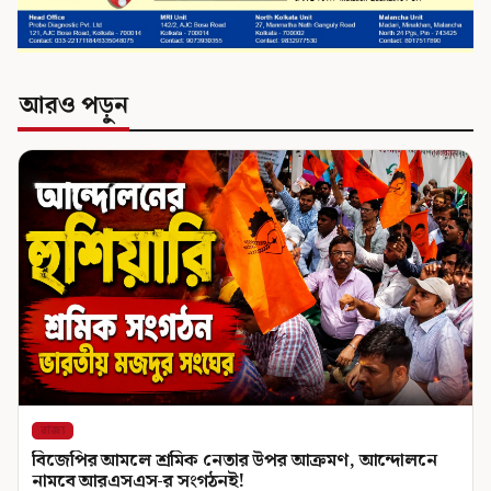
আরও পড়ুন
রাজ্য
বিজেপির আমলে শ্রমিক নেতার উপর আক্রমণ, আন্দোলনে
নামবে আরএসএস-র সংগঠনই!