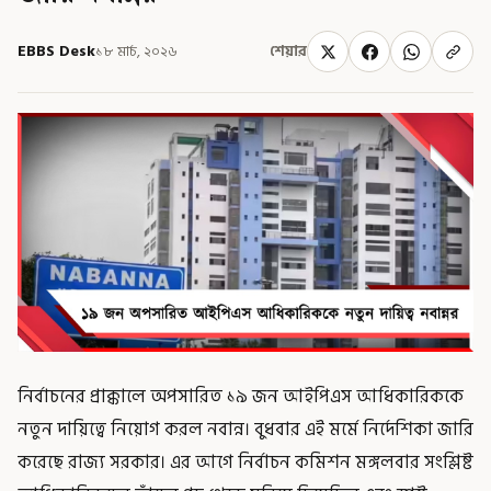
EBBS Desk
১৮ মার্চ, ২০২৬
শেয়ার
নির্বাচনের প্রাক্কালে অপসারিত ১৯ জন আইপিএস আধিকারিককে
নতুন দায়িত্বে নিয়োগ করল নবান্ন। বুধবার এই মর্মে নির্দেশিকা জারি
করেছে রাজ্য সরকার। এর আগে নির্বাচন কমিশন মঙ্গলবার সংশ্লিষ্ট