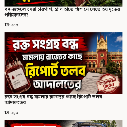
বন-জঙ্গলে ঘেরা চারপাশ, প্রাণ হাতে শ্মশানে যেতে হয় মৃতের
পরিজনদের!
12h ago
রক্ত সংগ্রহ বন্ধ মামলায় রাজ্যের কাছে রিপোর্ট তলব
আদালতের
12h ago