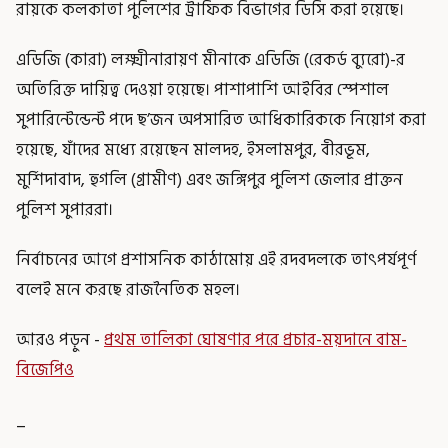
রায়কে কলকাতা পুলিশের ট্রাফিক বিভাগের ডিসি করা হয়েছে।
এডিজি (কারা) লক্ষ্মীনারায়ণ মীনাকে এডিজি (রেকর্ড ব্যুরো)-র
অতিরিক্ত দায়িত্ব দেওয়া হয়েছে। পাশাপাশি আইবির স্পেশাল
সুপারিন্টেন্ডেন্ট পদে ছ’জন অপসারিত আধিকারিককে নিয়োগ করা
হয়েছে, যাঁদের মধ্যে রয়েছেন মালদহ, ইসলামপুর, বীরভূম,
মুর্শিদাবাদ, হুগলি (গ্রামীণ) এবং জঙ্গিপুর পুলিশ জেলার প্রাক্তন
পুলিশ সুপাররা।
নির্বাচনের আগে প্রশাসনিক কাঠামোয় এই রদবদলকে তাৎপর্যপূর্ণ
বলেই মনে করছে রাজনৈতিক মহল।
আরও পড়ুন -
প্রথম তালিকা ঘোষণার পরে প্রচার-ময়দানে বাম-
বিজেপিও
_