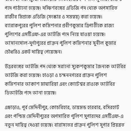
পদে পাঠানো হয়েছে। দক্ষিণবঙ্গের এডিজি পদ থেকে অপসারিত
রাজীব মিশ্রকে এডিজি (সংস্কার ও সমন্বয়) করা হয়েছে।
ব্যারাকপুরের পুলিশ কমিশনার প্রবীণকুমার ত্রিপাঠীকে রাজ্য
পুলিশের এসটিএফ-এর আইজি পদে নিয়ে যাওয়া হয়েছে।
আসানসোল-দুর্গাপুরের প্রাক্তন পুলিশ কমিশনার সুনীল কুমার
চৌধরিও একই দায়িত্ব পেয়েছেন।
উত্তরবঙ্গের আইজি পদ থেকে সরানো সুকেশকুমার জৈনকে আইবির
আইজি করা হয়েছে। হাওড়া ও চন্দননগরের প্রাক্তন পুলিশ
কমিশনার আকাশ মাঘারিয়া এবং কোটেশ্বর রাওকে আইবির
ডিআইজি পদে আনা হয়েছে।
এছাড়াও, পূর্ব মেদিনীপুর, কোচবিহার, ডায়মন্ড হারবার, বসিরহাট
এবং পশ্চিম মেদিনীপুরের অপসারিত পুলিশ সুপারদের এসটিএফ-এ
নতুন দায়িত্ব দেওয়া হয়েছে। বারাসতের প্রাক্তন পুলিশ সুপার প্রিয়ব্রত