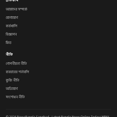
প্রতিষ্ঠান
আমাদের সম্পর্কে
যোগাযোগ
কর্মখালি
বিজ্ঞাপন
ফিড
নীতি
গোপনীয়তা নীতি
ব্যবহারের শর্তাবলি
কুকি নীতি
অভিযোগ
সংশোধন নীতি