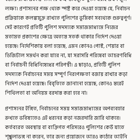
লক্ষ্য। প্রশাসনের পক্ষ থেকে স্পষ্ট করে দেওয়া হয়েছে যে, নির্বাচন
প্রক্রিয়াকে কলঙ্কমুক্ত রাখতে পুলিশের ভূমিকা সবথেকে গুরুত্বপূর্ণ।
সেই কারণেই প্রতিটি পুলিশ সদস্যকে সমাজমাধ্যমে নিজের
মতামত প্রকাশের ক্ষেত্রে অত্যন্ত সতর্ক থাকার নির্দেশ দেওয়া
হয়েছে। নির্দেশিকায় বলা হয়েছে, এমন কোনও পোস্ট, শেয়ার বা
ডিজিটাল সমর্থন করা যাবে না, যা সরাসরি পরিষেবা আচরণবিধি
বা নির্বাচনী বিধিনিষেধের পরিপন্থী। এ ছাড়াও, প্রতিটি পুলিশ
সদস্যকে নির্বাচনের সময় সম্পূর্ণ নিরপেক্ষতা বজায় রাখার কড়া
নির্দেশ দেওয়া হয়েছে। বিবৃতিতে জানানো হয়েছে, কোনও স্তরেই
শিথিলতা বা অনিয়ম বরদাস্ত করা হবে না।
প্রশাসনের ইঙ্গিত, নির্বাচনের সময় সমাজমাধ্যমের অপব্যবহার
রুখতে ভবিষ্যতেও এই ধরনের কড়া নজরদারি জারি থাকবে।
কর্তব্যরত অবস্থায় বা ব্যক্তিগত পরিসরেও পুলিশের কেউ যাতে
শৃঙ্খলাভঙ্গ না করেন, তার জন্য প্রয়োজনে আরও কঠোর আইনি