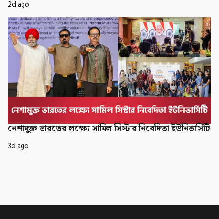
2d ago
নেশামুক্ত ভারতের লক্ষ্যে সামিল সিস্টার নিবেদিতা ইউনিভার্সিটি
3d ago