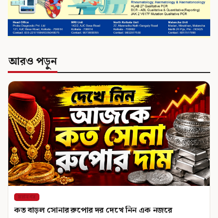
আরও পড়ুন
মহানগর
কত বাড়ল সোনার রুপোর দর দেখে নিন এক নজরে