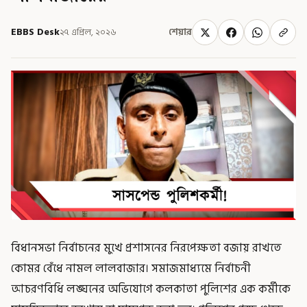
EBBS Desk
২৭ এপ্রিল, ২০২৬
শেয়ার
বিধানসভা নির্বাচনের মুখে প্রশাসনের নিরপেক্ষতা বজায় রাখতে
কোমর বেঁধে নামল লালবাজার। সমাজমাধ্যমে নির্বাচনী
আচরণবিধি লঙ্ঘনের অভিযোগে কলকাতা পুলিশের এক কর্মীকে