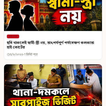
মহানগর
ছবি থাকলেই স্বামী-স্ত্রী নয়, তাৎপর্যপূর্ণ পর্যবেক্ষণ কলকাতা
হাই কোর্টের
৫/৮/২০২৬
1 মিনিট পড়া