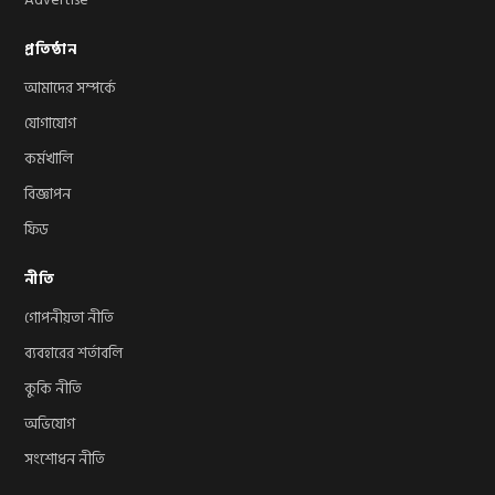
প্রতিষ্ঠান
আমাদের সম্পর্কে
যোগাযোগ
কর্মখালি
বিজ্ঞাপন
ফিড
নীতি
গোপনীয়তা নীতি
ব্যবহারের শর্তাবলি
কুকি নীতি
অভিযোগ
সংশোধন নীতি