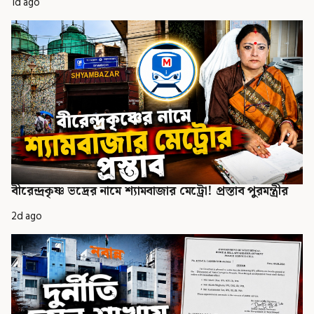
1d ago
বীরেন্দ্রকৃষ্ণ ভদ্রের নামে শ্যামবাজার মেট্রো! প্রস্তাব পুরমন্ত্রীর
2d ago