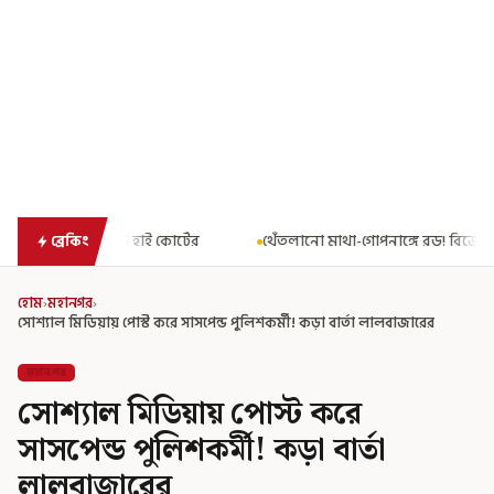
টের
থেঁতলানো মাথা-গোপনাঙ্গে রড! বিজেপিশাসিত অসমে নাবালিকার নৃশ
ব্রেকিং
হোম
›
মহানগর
›
সোশ্যাল মিডিয়ায় পোস্ট করে সাসপেন্ড পুলিশকর্মী! কড়া বার্তা লালবাজারের
মহানগর
সোশ্যাল মিডিয়ায় পোস্ট করে
সাসপেন্ড পুলিশকর্মী! কড়া বার্তা
লালবাজারের