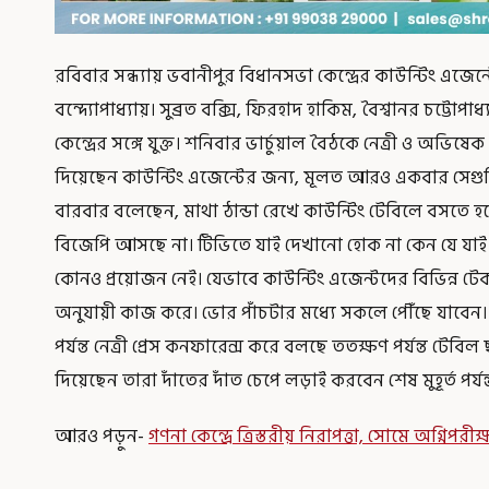
রবিবার সন্ধ্যায় ভবানীপুর বিধানসভা কেন্দ্রের কাউন্টিং এজে
বন্দ্যোপাধ্যায়। সুব্রত বক্সি, ফিরহাদ হাকিম, বৈশ্বানর চট্টোপাধ
কেন্দ্রের সঙ্গে যুক্ত। শনিবার ভার্চুয়াল বৈঠকে নেত্রী ও অভিষে
দিয়েছেন কাউন্টিং এজেন্টের জন্য, মূলত আরও একবার সেগ
বারবার বলেছেন, মাথা ঠান্ডা রেখে কাউন্টিং টেবিলে বসতে হবে
বিজেপি আসছে না। টিভিতে যাই দেখানো হোক না কেন যে যাই 
কোনও প্রয়োজন নেই। যেভাবে কাউন্টিং এজেন্টদের বিভিন্ন টেক
অনুযায়ী কাজ করে। ভোর পাঁচটার মধ্যে সকলে পৌঁছে যাবেন।
পর্যন্ত নেত্রী প্রেস কনফারেন্স করে বলছে ততক্ষণ পর্যন্ত টেবিল
দিয়েছেন তারা দাঁতের দাঁত চেপে লড়াই করবেন শেষ মুহূর্ত পর্
আরও পড়ুন-
গণনা কেন্দ্রে ত্রিস্তরীয় নিরাপত্তা, সোমে অগ্নিপ