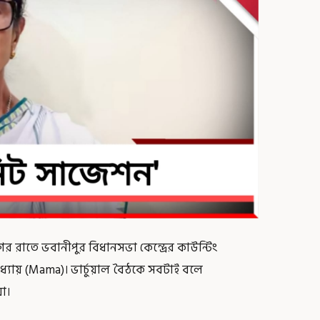
রাতে ভবানীপুর বিধানসভা কেন্দ্রের কাউন্টিং
্যায় (Mama)। ভার্চুয়াল বৈঠকে সবটাই বলে
়া।