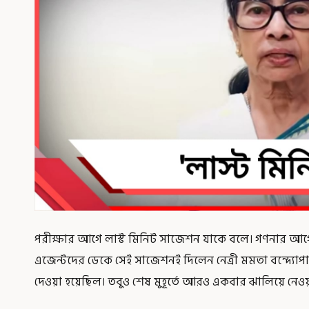
পরীক্ষার আগে লাস্ট মিনিট সাজেশন যাকে বলে। গণনার আগের 
এজেন্টদের ডেকে সেই সাজেশনই দিলেন নেত্রী মমতা বন্দ্যোপাধ
দেওয়া হয়েছিল। তবুও শেষ মুহূর্তে আরও একবার ঝালিয়ে নেওয