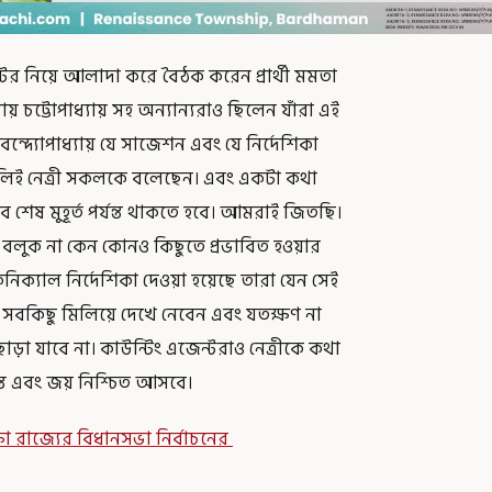
ন্টের নিয়ে আলাদা করে বৈঠক করেন প্রার্থী মমতা
্যায় চট্টোপাধ্যায় সহ অন্যান্যরাও ছিলেন যাঁরা এই
ক বন্দ্যোপাধ্যায় যে সাজেশন এবং যে নির্দেশিকা
ুলিই নেত্রী সকলকে বলেছেন। এবং একটা কথা
 শেষ মুহূর্ত পর্যন্ত থাকতে হবে। আমরাই জিতছি।
বলুক না কেন কোনও কিছুতে প্রভাবিত হওয়ার
নিক্যাল নির্দেশিকা দেওয়া হয়েছে তারা যেন সেই
 সবকিছু মিলিয়ে দেখে নেবেন এবং যতক্ষণ না
 ছাড়া যাবে না। কাউন্টিং এজেন্টরাও নেত্রীকে কথা
যন্ত এবং জয় নিশ্চিত আসবে।
রীক্ষা রাজ্যের বিধানসভা নির্বাচনের