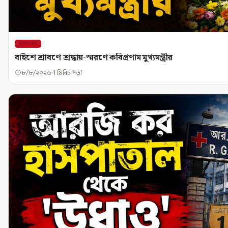
মহানগর
বাইশে শ্রাবণে শ্রদ্ধায়-স্মরণে কবিপ্রণাম মুখ্যমন্ত্রীর
৮/৮/২০২৬
1 মিনিট পড়া