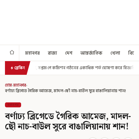
মহানগর
রাজ্য
দেশ
আন্তর্জাতিক
খেলা
বিনো
্ত ঘোষণা করে বিজ্ঞপ্তি নবান্নের
মাঝআকাশে আচমকা প্রবল ঝাঁকুনি! এয
ব্রেকিং
হোম
›
মহানগর
›
বর্ণাঢ্য ব্রিগেডে গৈরিক আমেজ, মাদল-ছৌ নাচ-বাউল সুরে বাঙালিয়ানায় শান!
মহানগর
বর্ণাঢ্য ব্রিগেডে গৈরিক আমেজ, মাদল-
ছৌ নাচ-বাউল সুরে বাঙালিয়ানায় শান!