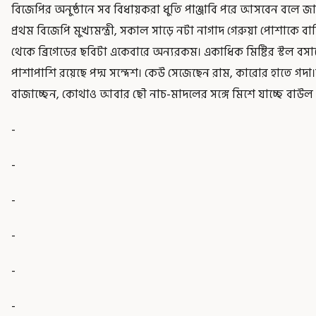
বিজেপির অনুষ্ঠানে সব বিধায়করা ধুতি পাঞ্জাবি পরে আসবেন বলে জানা গ
প্রথম বিজেপি মুখ্যমন্ত্রী, সকাল সাড়ে নটা নাগাদ গেরুয়া পোশাকে
থেকে ব্রিগেডের ছবিটা একেবারে অন্যরকম। একাধিক মিষ্টির স্টল বসান
পাশাপাশি রয়েছে পদ্ম সন্দেশ। কেউ সেজেছেন রাম, কারোর হাতে গদা
বাজাচ্ছেন, কোথাও আবার ছৌ নাচ-মাদলের সঙ্গে মিশে যাচ্ছে বাউল 
-
-
-
-
-
-