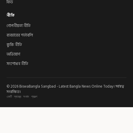
ফিড
নীতি
গোপনীয়তা নীতি
ব্যবহারের শর্তাবলি
কুকি নীতি
অভিযোগ
সংশোধন নীতি
© 2026 BiswaBangla Sangbad - Latest Bangla News Online Today। সর্বস্বত্ব
সংরক্ষিত।
একটি স্বতন্ত্র সংবাদ প্রকল্প