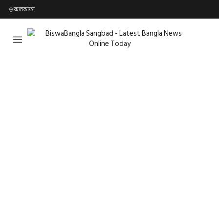
কলকাতা