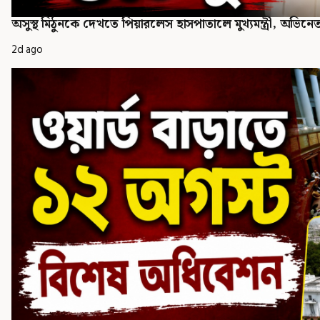
অসুস্থ মিঠুনকে দেখতে পিয়ারলেস হাসপাতালে মুখ্যমন্ত্রী, অভি
2d ago