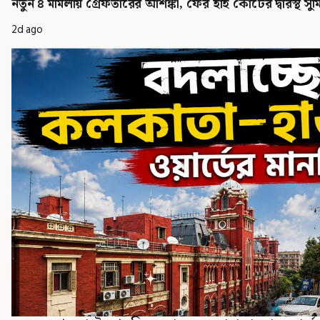
নতুন ৪ মামলায় গ্রেফতারের আশঙ্কা, ফের হাই কোর্টের দ্বারস্থ সুম
2d ago