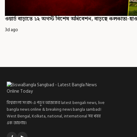
ওয়ার্ড বাড়াতে ১২ অগস্ট বিশেষ অধিবেশন, বাড়ছে কলকাতা-হাওড
3d ago
বিশ্ববাংলা সংবাদ-এ পড়ুন আজকের latest bengali news, live
bangla news online & breaking news bangla sambad।
West Bengal, Kolkata, national, international সব খবর
এক জায়গায়।
f
▶