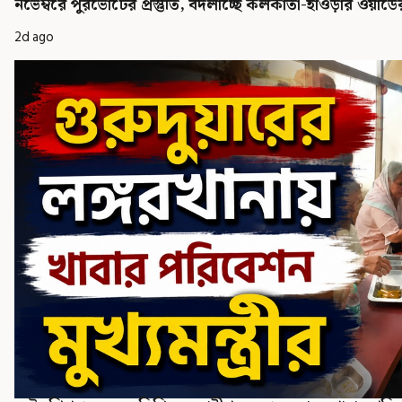
নভেম্বরে পুরভোটের প্রস্তুতি, বদলাচ্ছে কলকাতা-হাওড়ার ওয়ার্ডের ম
2d ago