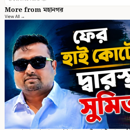
More from মহানগর
View All →