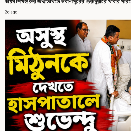
অষ্টম শিখগুরুর জন্মতিথিতে ভবানীপুরের গুরুদুয়ারে খাবার পরিবেশন
2d ago