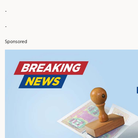
-
-
Sponsored