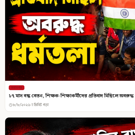
মহানগর
১৭ মাস বন্ধ বেতন, শিক্ষক-শিক্ষাকর্মীদের প্রতিবাদ মিছিলে অবরুদ্ধ 
৮/৮/২০২৬
1 মিনিট পড়া