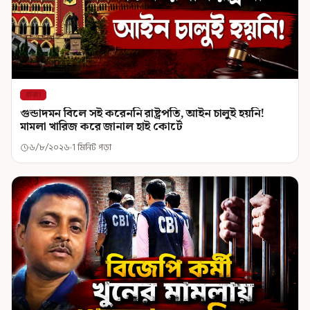
রাজ্য
গুন্ডাদমন বিলে সই করেননি রাষ্ট্রপতি, আইন চালুই হয়নি!
মামলা খারিজ করে জানাল হাই কোর্টে
৬/৮/২০২৬
1 মিনিট পড়া