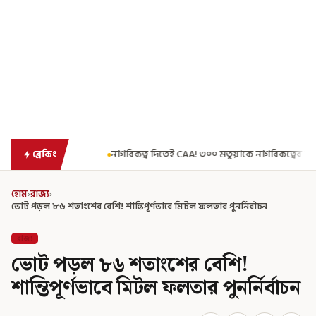
নাগরিকত্ব দিতেই CAA! ৩০০ মতুয়াকে নাগরিকত্বের সার্টিফিকেট দিয়ে বার্তা মুখ্যমন
ব্রেকিং
হোম
›
রাজ্য
›
ভোট পড়ল ৮৬ শতাংশের বেশি! শান্তিপূর্ণভাবে মিটল ফলতার পুনর্নির্বাচন
রাজ্য
ভোট পড়ল ৮৬ শতাংশের বেশি!
শান্তিপূর্ণভাবে মিটল ফলতার পুনর্নির্বাচন