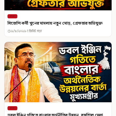
রাজ্য
বিজেপি কর্মী খুনের মামলায় নতুন মোড়, গ্রেফতার অভিযুক্ত
৬/৮/২০২৬
1 মিনিট পড়া
রাজ্য
ডবল ইঞ্জিন গতিতে বাংলার অর্থনীতির উন্নয়ন, বস্ত্রশিল্প মেলা