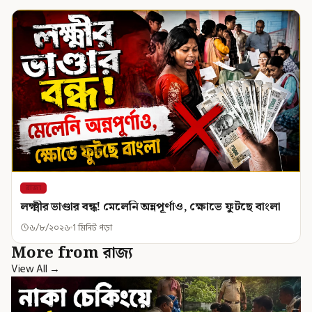
রাজ্য
লক্ষ্মীর ভাণ্ডার বন্ধ! মেলেনি অন্নপূর্ণাও, ক্ষোভে ফুটছে বাংলা
৬/৮/২০২৬
1 মিনিট পড়া
More from রাজ্য
View All →