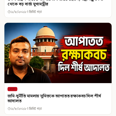
থেকে বড় বার্তা মুখ্যমন্ত্রীর
৬/৮/২০২৬
1 মিনিট পড়া
রাজ্য
জমি-দুর্নীতি মামলায় সুমিতকে আপাতত রক্ষাকবচ দিল শীর্ষ
আদালত
৬/৮/২০২৬
1 মিনিট পড়া