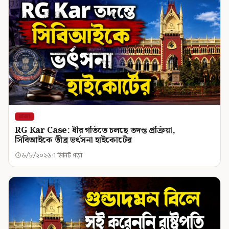
রাজ্য
RG Kar Case: ধীর গতিতে চলছে তদন্ত প্রক্রিয়া,
সিবিআইকে তীব্র ভর্ৎসনা হাইকোর্টের
৬/৮/২০২৬
1 মিনিট পড়া