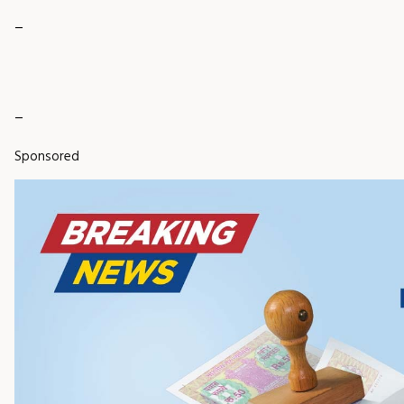
_
_
Sponsored