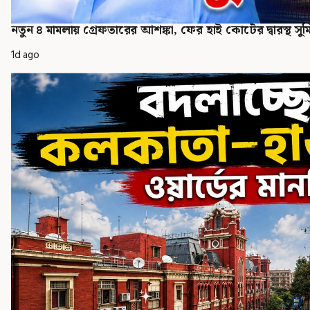
নতুন ৪ মামলায় গ্রেফতারের আশঙ্কা, ফের হাই কোর্টের দ্বারস্থ সুম
1d ago