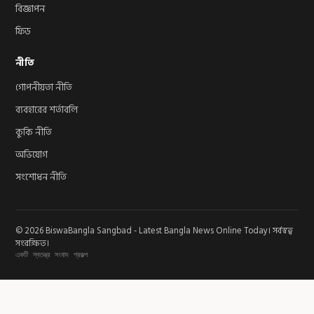
বিজ্ঞাপন
ফিড
নীতি
গোপনীয়তা নীতি
ব্যবহারের শর্তাবলি
কুকি নীতি
অভিযোগ
সংশোধন নীতি
© 2026 BiswaBangla Sangbad - Latest Bangla News Online Today। সর্বস্বত্ব
সংরক্ষিত।
একটি স্বতন্ত্র সংবাদ প্রকল্প