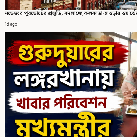
নভেম্বরে পুরভোটের প্রস্তুতি, বদলাচ্ছে কলকাতা-হাওড়ার ওয়ার্ডের ম
1d ago