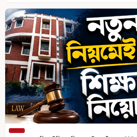
মহানগর