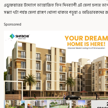
এডুফেয়ারের উদ্যোগে আয়োজিত তিন দিনব্যাপী এই মেলা চলবে আগামী
সন্ধ্যা ৭টা পর্যন্ত মেলা প্রাঙ্গণ খোলা থাকবে পড়ুয়া ও অভিভাবকদের জ
Sponsored