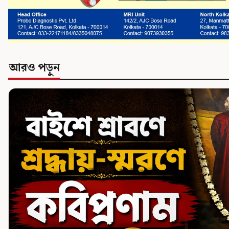
আরও পড়ুন