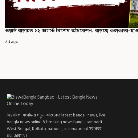
ওয়ার্ড বাড়াতে ১২ অগস্ট বিশেষ অধিবেশন, বাড়ছে কলকাতা-হাওড
2d ago
বিশ্ববাংলা সংবাদ-এ পড়ুন আজকের latest bengali news, live
bangla news online & breaking news bangla sambad।
West Bengal, Kolkata, national, international সব খবর
এক জায়গায়।