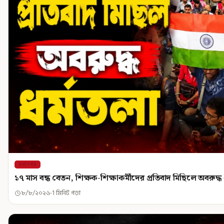
মহানগর
১৭ মাস বন্ধ বেতন, শিক্ষক-শিক্ষাকর্মীদের প্রতিবাদ মিছিলে অবরুদ্ধ 
৮/৮/২০২৬
1 মিনিট পড়া