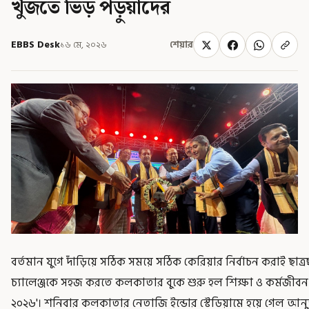
খুঁজতে ভিড় পড়ুয়াদের
EBBS Desk
১৬ মে, ২০২৬
শেয়ার
বর্তমান যুগে দাঁড়িয়ে সঠিক সময়ে সঠিক কেরিয়ার নির্বাচন করাই ছাত্র
চ্যালেঞ্জকে সহজ করতে কলকাতার বুকে শুরু হল শিক্ষা ও কর্মজীবন
২০২৬'। শনিবার কলকাতার নেতাজি ইন্ডোর স্টেডিয়ামে হয়ে গেল আনুষ্ঠ