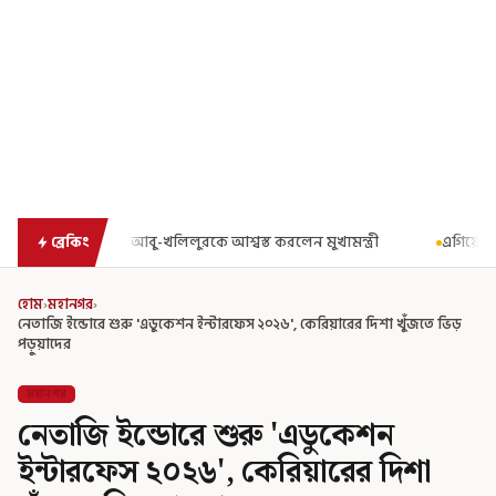
ুখ্যমন্ত্রী
এগিয়ে গেল আরও একধাপ, সপ্তম পে কমিশন গঠনের একাধিক শর্ত 
ব্রেকিং
হোম
›
মহানগর
›
নেতাজি ইন্ডোরে শুরু 'এডুকেশন ইন্টারফেস ২০২৬', কেরিয়ারের দিশা খুঁজতে ভিড়
পড়ুয়াদের
মহানগর
নেতাজি ইন্ডোরে শুরু 'এডুকেশন
ইন্টারফেস ২০২৬', কেরিয়ারের দিশা